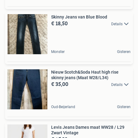
Skinny Jeans van Blue Blood
€ 18,50
Details
Monster
Gisteren
Nieuw Scotch&Soda Haut high rise
skinny jeans (Maat W28/L34)
€ 35,00
Details
Oud-Beijerland
Gisteren
Levis Jeans Dames maat WW28 / L29
Zwart Vintage