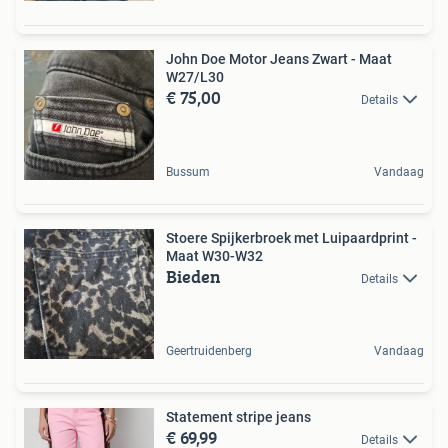
John Doe Motor Jeans Zwart - Maat
W27/L30
€ 75,00
Details
Bussum
Vandaag
Stoere Spijkerbroek met Luipaardprint -
Maat W30-W32
Bieden
Details
Geertruidenberg
Vandaag
Statement stripe jeans
€ 69,99
Details