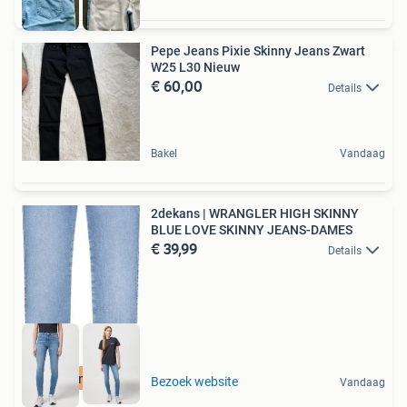
Pepe Jeans Pixie Skinny Jeans Zwart
W25 L30 Nieuw
€ 60,00
Details
Bakel
Vandaag
2dekans | WRANGLER HIGH SKINNY
BLUE LOVE SKINNY JEANS-DAMES
€ 39,99
Details
Duurzame Deal
Bezoek website
Vandaag