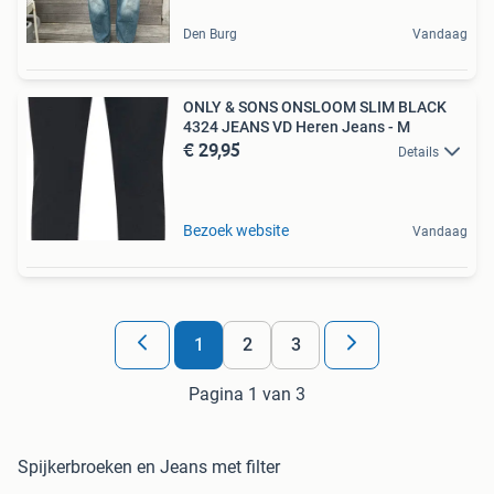
Den Burg
Vandaag
ONLY & SONS ONSLOOM SLIM BLACK
4324 JEANS VD Heren Jeans - M
€ 29,95
Details
Bezoek website
Vandaag
1
2
3
Pagina 1 van 3
Spijkerbroeken en Jeans met filter