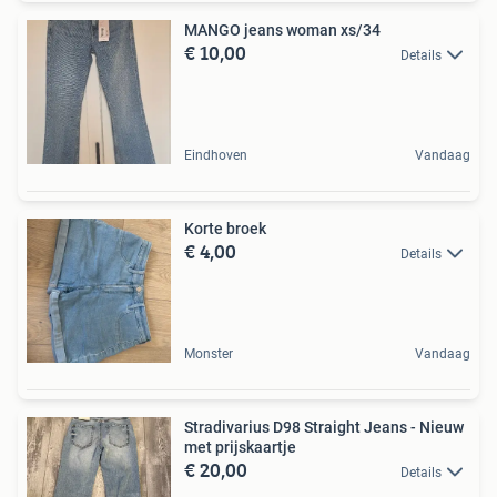
MANGO jeans woman xs/34
€ 10,00
Details
Eindhoven
Vandaag
Korte broek
€ 4,00
Details
Monster
Vandaag
Stradivarius D98 Straight Jeans - Nieuw
met prijskaartje
€ 20,00
Details