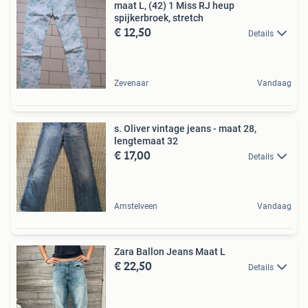
maat L, (42) 1 Miss RJ heup
spijkerbroek, stretch
€ 12,50
Details
Zevenaar
Vandaag
s. Oliver vintage jeans - maat 28,
lengtemaat 32
€ 17,00
Details
Amstelveen
Vandaag
Zara Ballon Jeans Maat L
€ 22,50
Details