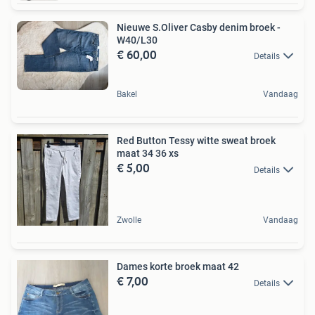
Nieuwe S.Oliver Casby denim broek -
W40/L30
€ 60,00
Details
Bakel
Vandaag
Red Button Tessy witte sweat broek
maat 34 36 xs
€ 5,00
Details
Zwolle
Vandaag
Dames korte broek maat 42
€ 7,00
Details