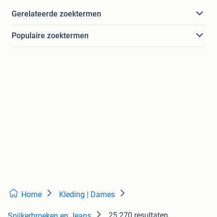
Gerelateerde zoektermen
Populaire zoektermen
Home
Kleding | Dames
25.270 resultaten
Spijkerbroeken en Jeans