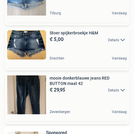
Tilburg
Vandaag
Stoer spijkerbroekje H&M
€ 5,00
Details
Drachten
Vandaag
mooie donkerblauwe jeans RED
BUTTON maat 42
€ 29,95
Details
Zevenbergen
Vandaag