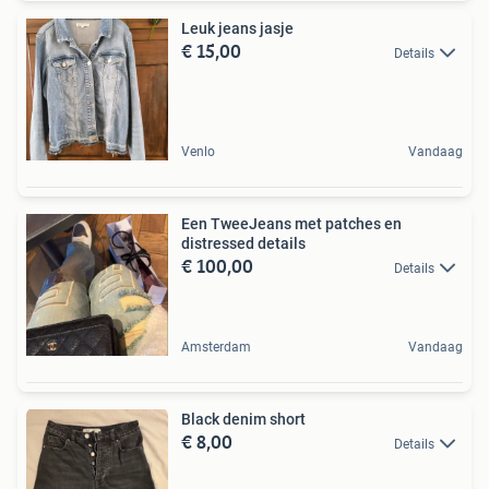
Leuk jeans jasje
€ 15,00
Details
Venlo
Vandaag
Een TweeJeans met patches en
distressed details
€ 100,00
Details
Amsterdam
Vandaag
Black denim short
€ 8,00
Details