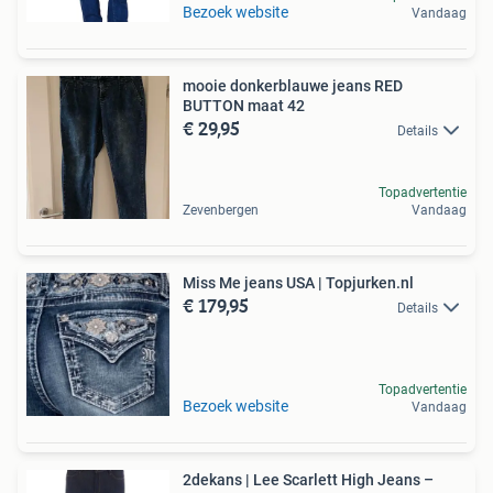
Bezoek website
Vandaag
mooie donkerblauwe jeans RED
BUTTON maat 42
€ 29,95
Details
Topadvertentie
Zevenbergen
Vandaag
Miss Me jeans USA | Topjurken.nl
€ 179,95
Details
Topadvertentie
Bezoek website
Vandaag
2dekans | Lee Scarlett High Jeans –