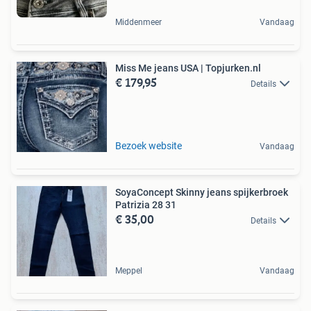
Middenmeer
Vandaag
Miss Me jeans USA | Topjurken.nl
€ 179,95
Details
Bezoek website
Vandaag
SoyaConcept Skinny jeans spijkerbroek
Patrizia 28 31
€ 35,00
Details
Meppel
Vandaag