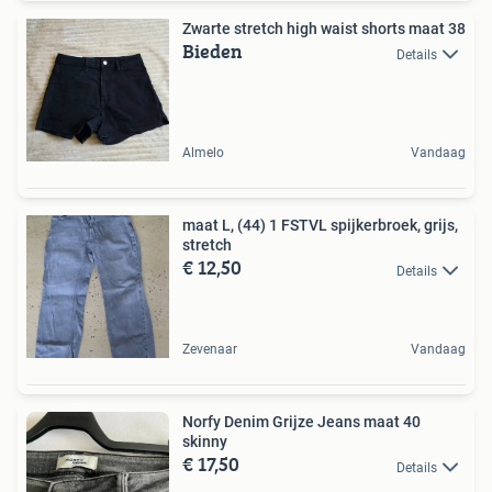
Zwarte stretch high waist shorts maat 38
Bieden
Details
Almelo
Vandaag
maat L, (44) 1 FSTVL spijkerbroek, grijs,
stretch
€ 12,50
Details
Zevenaar
Vandaag
Norfy Denim Grijze Jeans maat 40
skinny
€ 17,50
Details