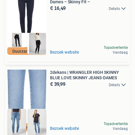
Dames – Skinny Fit –
€ 16,49
Details
Topadvertentie
Duurzame Deal
Bezoek website
Vandaag
2dekans | WRANGLER HIGH SKINNY
BLUE LOVE SKINNY JEANS-DAMES
€ 39,99
Details
Topadvertentie
Duurzame Deal
Bezoek website
Vandaag