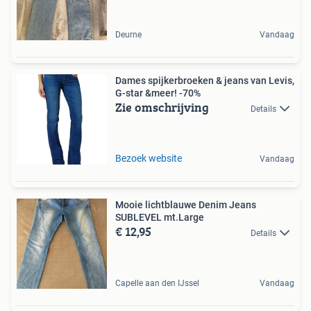
Deurne
Vandaag
Dames spijkerbroeken & jeans van Levis,
G-star &meer! -70%
Zie omschrijving
Details
Bezoek website
Vandaag
Mooie lichtblauwe Denim Jeans
SUBLEVEL mt.Large
€ 12,95
Details
Capelle aan den IJssel
Vandaag