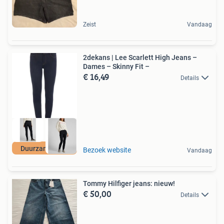
Zeist
Vandaag
2dekans | Lee Scarlett High Jeans –
Dames – Skinny Fit –
€ 16,49
Details
Duurzame Deal
Bezoek website
Vandaag
Tommy Hilfiger jeans: nieuw!
€ 50,00
Details