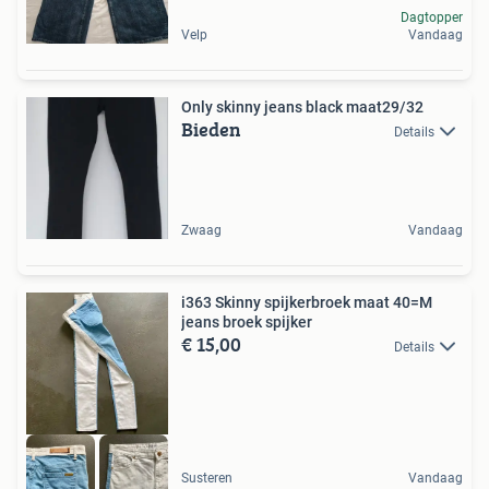
Dagtopper
Velp
Vandaag
Only skinny jeans black maat29/32
Bieden
Details
Zwaag
Vandaag
i363 Skinny spijkerbroek maat 40=M
jeans broek spijker
€ 15,00
Details
Susteren
Vandaag