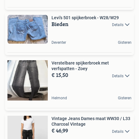
Levi's 501 spijkerbroek - W28/W29
Bieden
Details
Deventer
Gisteren
Verstelbare spijkerbroek met
verfspatten - Zoey
€ 15,50
Details
Helmond
Gisteren
Vintage Jeans Dames maat WW30 / L33
Charcoal Vintage
€ 46,99
Details