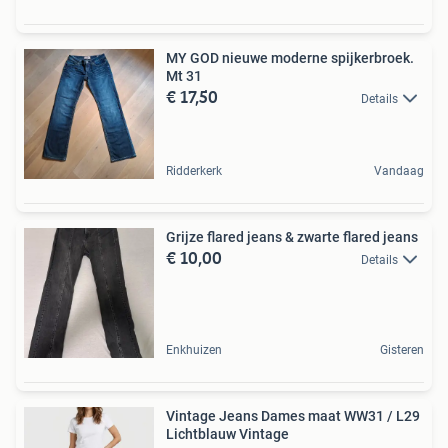
MY GOD nieuwe moderne spijkerbroek.
Mt 31
€ 17,50
Details
Ridderkerk
Vandaag
Grijze flared jeans & zwarte flared jeans
€ 10,00
Details
Enkhuizen
Gisteren
Vintage Jeans Dames maat WW31 / L29
Lichtblauw Vintage