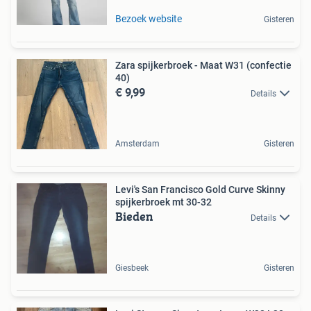
Bezoek website
Gisteren
Zara spijkerbroek - Maat W31 (confectie
40)
€ 9,99
Details
Amsterdam
Gisteren
Levi's San Francisco Gold Curve Skinny
spijkerbroek mt 30-32
Bieden
Details
Giesbeek
Gisteren