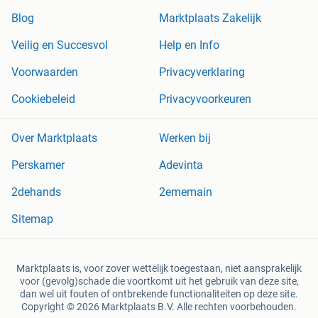
Blog
Marktplaats Zakelijk
Veilig en Succesvol
Help en Info
Voorwaarden
Privacyverklaring
Cookiebeleid
Privacyvoorkeuren
Over Marktplaats
Werken bij
Perskamer
Adevinta
2dehands
2ememain
Sitemap
Marktplaats is, voor zover wettelijk toegestaan, niet aansprakelijk
voor (gevolg)schade die voortkomt uit het gebruik van deze site,
dan wel uit fouten of ontbrekende functionaliteiten op deze site.
Copyright © 2026 Marktplaats B.V. Alle rechten voorbehouden.