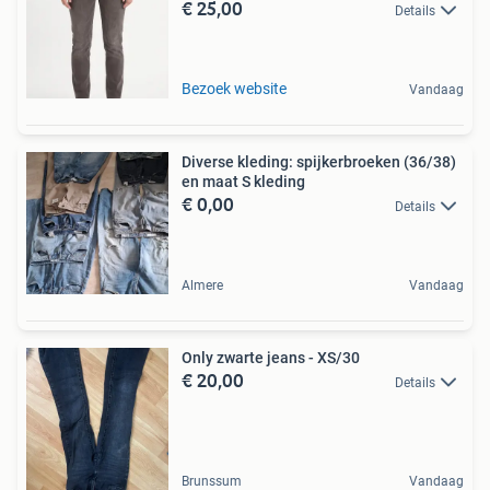
€ 25,00
Details
Bezoek website
Vandaag
Diverse kleding: spijkerbroeken (36/38)
en maat S kleding
€ 0,00
Details
Almere
Vandaag
Only zwarte jeans - XS/30
€ 20,00
Details
Brunssum
Vandaag