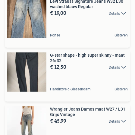
Levi Strauss Signature Jeans W32 L30
washed blauw Regular
€ 19,00
Details
Ronse
Gisteren
G-star shape - high super skinny - maat
26/32
€ 12,50
Details
Hardinxveld-Giessendam
Gisteren
Wrangler Jeans Dames maat W27 / L31
Grijs Vintage
€ 45,99
Details