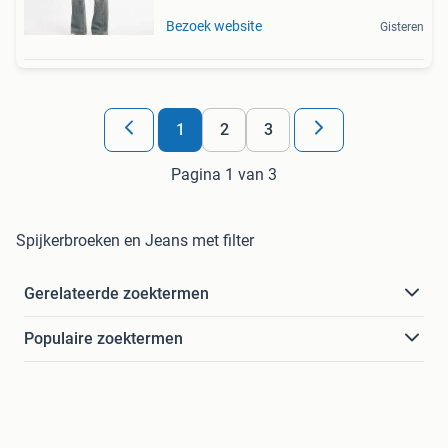
Bezoek website
Gisteren
1
2
3
Pagina 1 van 3
Spijkerbroeken en Jeans met filter
Gerelateerde zoektermen
Populaire zoektermen