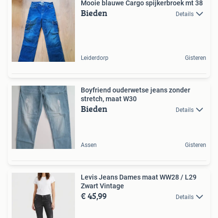
Mooie blauwe Cargo spijkerbroek mt 38
Bieden
Details
Leiderdorp
Gisteren
Boyfriend ouderwetse jeans zonder
stretch, maat W30
Bieden
Details
Assen
Gisteren
Levis Jeans Dames maat WW28 / L29
Zwart Vintage
€ 45,99
Details