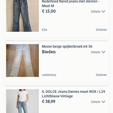
Redefined flared jeans met sterren -
Maat M
€ 15,00
Details
Ede
Gisteren
Mooie beige spijkerbroek mt 36
Bieden
Details
Leiderdorp
Gisteren
IL DOLCE Jeans Dames maat W28 / L29
Lichtblauw Vintage
€ 38,99
Details