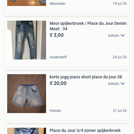
Maarssen
19 jul 26
Mooi spijkerbroek / Place du Jour Denim
Maat : 34
€ 5,00
Details
Assendelft
24 jul 26
korte jogg jeans short place du jour 38
€ 20,00
Details
Herpen
31 jul 26
Place du Jour 3/4 zomer spijkerbroek