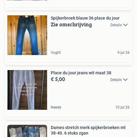
Spijkerbroek blauw 36 place du jour
Zie omschrijving
Details
Vught
9 jul 26
Place du jour jeans wit maat 38
€ 5,00
Details
Neede
10 jul 26
Dames stretch merk spijkerbroeken mt
38-40. 6 stuks zgan