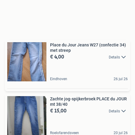
Place du Jour Jeans W27 (confectie 34)
met streep
€ 4,00
Details
Eindhoven
26 jul 26
Zachte jog-spijkerbroek PLACE du JOUR
mt 38/40
€ 15,00
Details
Roelofarendsveen
20 jul 26