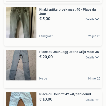
Khaki spijkerbroek maat 40 - Place du
Jour
€ 5,00
Details
Landgraaf
26 jun 26
Place du Jour Jogg Jeans Grijs Maat 36
€ 20,00
Details
Herpen
14 mei 26
Place du Jour mt 42 wit/gebloemd
€ 10,00
Details