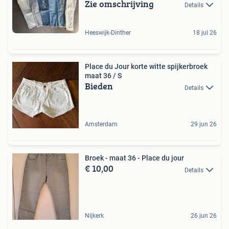
Zie omschrijving
Details
Heeswijk-Dinther
18 jul 26
Place du Jour korte witte spijkerbroek
maat 36 / S
Bieden
Details
Amsterdam
29 jun 26
Broek - maat 36 - Place du jour
€ 10,00
Details
Nijkerk
26 jun 26