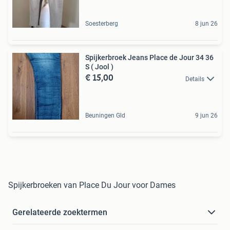
Soesterberg
8 jun 26
Spijkerbroek Jeans Place de Jour 34 36
S ( Jool )
€ 15,00
Details
Beuningen Gld
9 jun 26
Spijkerbroeken van Place Du Jour voor Dames
Gerelateerde zoektermen