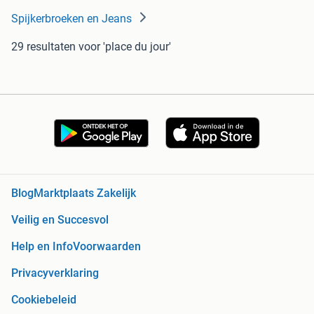
Spijkerbroeken en Jeans
29 resultaten
voor 'place du jour'
Blog
Marktplaats Zakelijk
Veilig en Succesvol
Help en Info
Voorwaarden
Privacyverklaring
Cookiebeleid