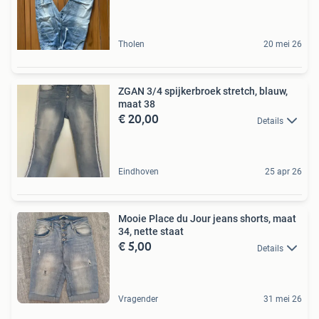
Tholen
20 mei 26
ZGAN 3/4 spijkerbroek stretch, blauw,
maat 38
€ 20,00
Details
Eindhoven
25 apr 26
Mooie Place du Jour jeans shorts, maat
34, nette staat
€ 5,00
Details
Vragender
31 mei 26