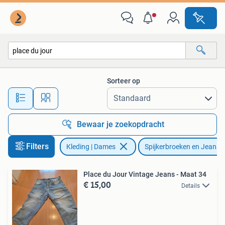
Spijkerbroeken en Jeans
Sorteer op
Alle afstanden…
Bewaar je zoekopdracht
Filters
Kleding | Dames
Spijkerbroeken en Jeans
Place du Jour Vintage Jeans - Maat 34
€ 15,00
Details