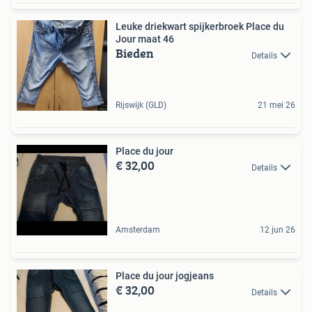
Leuke driekwart spijkerbroek Place du
Jour maat 46
Bieden
Details
Rijswijk (GLD)
21 mei 26
Place du jour
€ 32,00
Details
Amsterdam
12 jun 26
Place du jour jogjeans
€ 32,00
Details