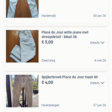
Harderwijk
30 jun 26
Place du Jour witte jeans met
streepdetail - Maat 38
€ 5,00
Details
Zaamslag
4 mei 26
Spijkerbroek Place du Jour maat 40
€ 4,00
Details
Haaksbergen
27 jun 26