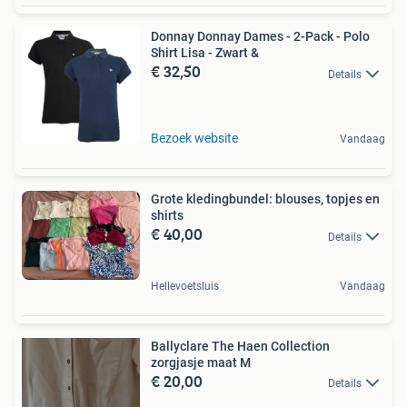
Donnay Donnay Dames - 2-Pack - Polo
Shirt Lisa - Zwart &
€ 32,50
Details
Bezoek website
Vandaag
Grote kledingbundel: blouses, topjes en
shirts
€ 40,00
Details
Hellevoetsluis
Vandaag
Ballyclare The Haen Collection
zorgjasje maat M
€ 20,00
Details