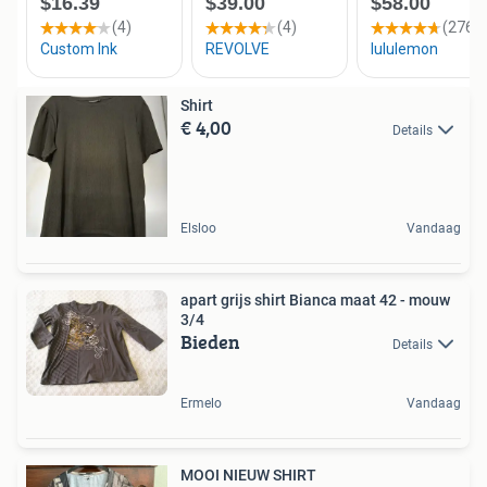
Shirt
€ 4,00
Details
Elsloo
Vandaag
apart grijs shirt Bianca maat 42 - mouw
3/4
Bieden
Details
Ermelo
Vandaag
MOOI NIEUW SHIRT