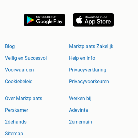
Blog
Marktplaats Zakelijk
Veilig en Succesvol
Help en Info
Voorwaarden
Privacyverklaring
Cookiebeleid
Privacyvoorkeuren
Over Marktplaats
Werken bij
Perskamer
Adevinta
2dehands
2ememain
Sitemap