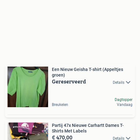
Een Nieuw Geisha T-shirt (Appeltjes
groen)
Gereserveerd
Details
Dagtopper
Breukelen
Vandaag
Partij 47x Nieuwe Carhartt Dames T-
Shirts Met Labels
€ 470,00
Details