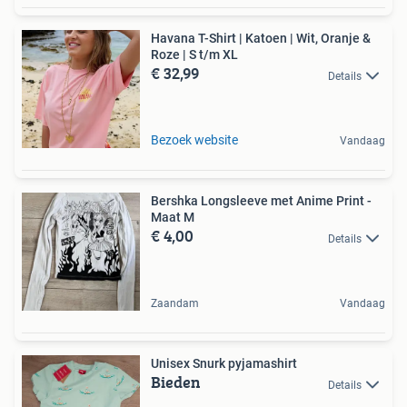
Havana T-Shirt | Katoen | Wit, Oranje &
Roze | S t/m XL
€ 32,99
Details
Bezoek website
Vandaag
Bershka Longsleeve met Anime Print -
Maat M
€ 4,00
Details
Zaandam
Vandaag
Unisex Snurk pyjamashirt
Bieden
Details