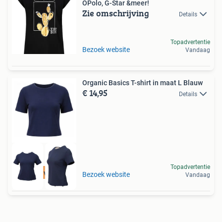
OPolo, G-Star &meer!
Zie omschrijving
Details
Topadvertentie
Bezoek website
Vandaag
Organic Basics T-shirt in maat L Blauw
€ 14,95
Details
Topadvertentie
Tot 75% voordeel
Bezoek website
Vandaag