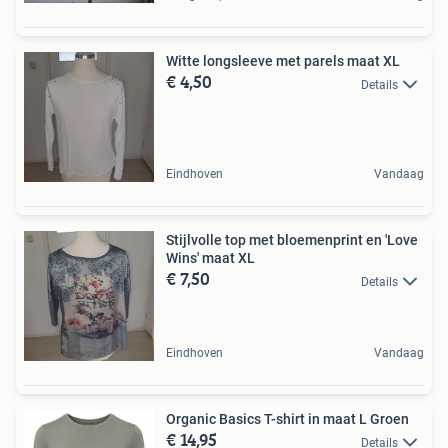
Witte longsleeve met parels maat XL
€ 4,50
Details
Eindhoven
Vandaag
Stijlvolle top met bloemenprint en 'Love
Wins' maat XL
€ 7,50
Details
Eindhoven
Vandaag
Organic Basics T-shirt in maat L Groen
€ 14,95
Details