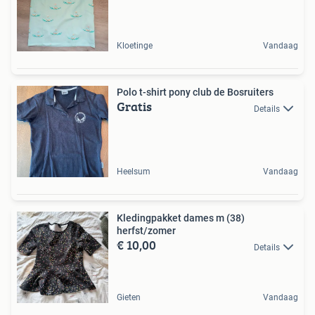
Kloetinge
Vandaag
Polo t-shirt pony club de Bosruiters
Gratis
Details
Heelsum
Vandaag
Kledingpakket dames m (38)
herfst/zomer
€ 10,00
Details
Gieten
Vandaag