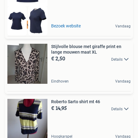
Tot 75% voordeel
Bezoek website
Vandaag
Stijlvolle blouse met giraffe print en
lange mouwen maat XL
€ 2,50
Details
Eindhoven
Vandaag
Roberto Sarto shirt mt 46
€ 14,95
Details
Hoogkarspel
Vandaag