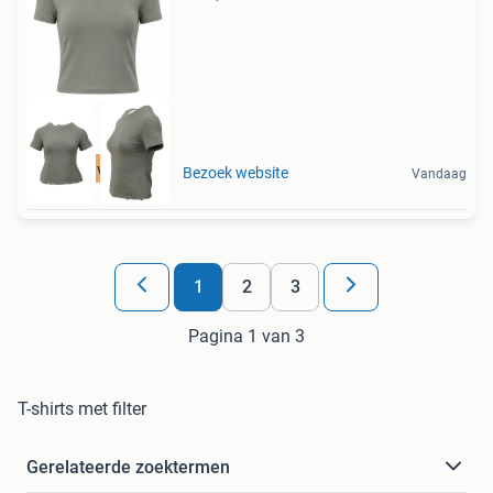
Tot 75% voordeel
Bezoek website
Vandaag
1
2
3
Pagina 1 van 3
T-shirts met filter
Gerelateerde zoektermen