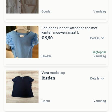
Gouda
Vandaag
Fabienne Chapot katoenen top met
kanten mouwen, maat L
€ 9,50
Details
Dagtopper
Blokker
Vandaag
Vera moda top
Bieden
Details
Hoorn
Vandaag