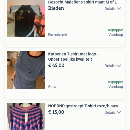
Gezocht Malelions t shirt maat M of L
Bieden
Details
Dagtopper
Barendrecht
Vandaag
Katoenen T-shirt met logo -
Onberispelijke kwaliteit
€ 45,00
Details
Dagtopper
Goes
Vandaag
NOBRND gestreept T-shirt roze/blauw
€ 15,00
Details