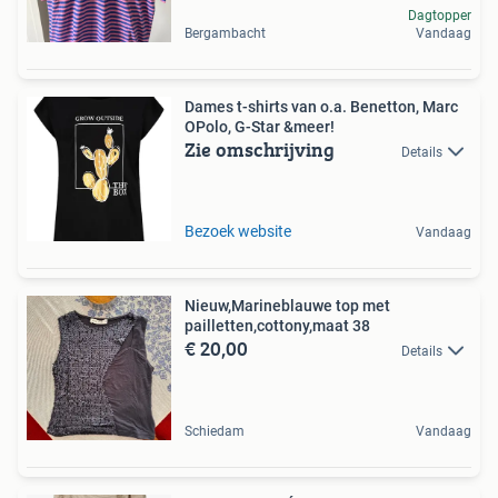
Dagtopper
Bergambacht
Vandaag
Dames t-shirts van o.a. Benetton, Marc
OPolo, G-Star &meer!
Zie omschrijving
Details
Bezoek website
Vandaag
Nieuw,Marineblauwe top met
pailletten,cottony,maat 38
€ 20,00
Details
Schiedam
Vandaag