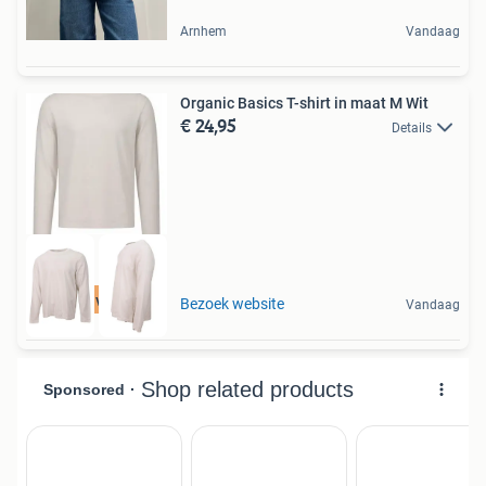
Arnhem
Vandaag
Organic Basics T-shirt in maat M Wit
€ 24,95
Details
Tot 75% voordeel
Bezoek website
Vandaag