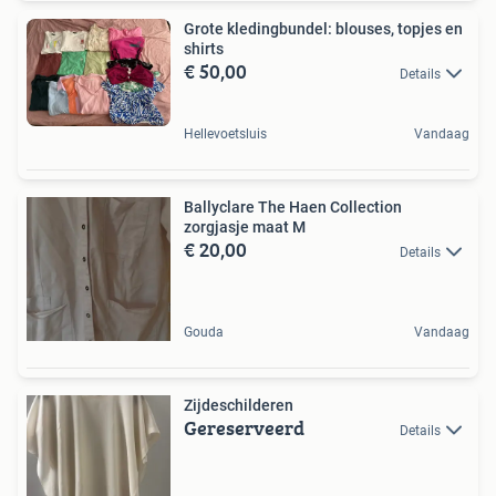
Grote kledingbundel: blouses, topjes en
shirts
€ 50,00
Details
Hellevoetsluis
Vandaag
Ballyclare The Haen Collection
zorgjasje maat M
€ 20,00
Details
Gouda
Vandaag
Zijdeschilderen
Gereserveerd
Details