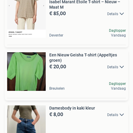
Isabel Marant Étoile T-shirt – Nieuw –
Maat M
€ 85,00
Details
Dagtopper
Deventer
Vandaag
Een Nieuw Geisha T-shirt (Appeltjes
groen)
€ 20,00
Details
Dagtopper
Breukelen
Vandaag
Damesbody in kaki kleur
€ 8,00
Details