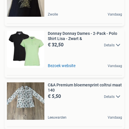
Zwolle
Vandaag
Donnay Donnay Dames - 2-Pack - Polo
Shirt Lisa - Zwart &
€ 32,50
Details
Bezoek website
Vandaag
C&A Premium bloemenprint coltrui maat
140
€ 5,50
Details
Leeuwarden
Vandaag