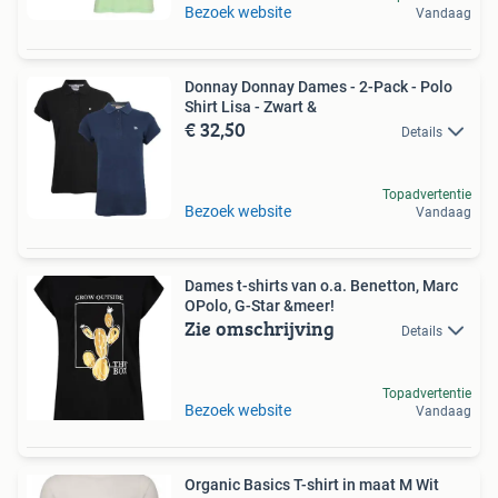
Bezoek website
Vandaag
Donnay Donnay Dames - 2-Pack - Polo
Shirt Lisa - Zwart &
€ 32,50
Details
Topadvertentie
Bezoek website
Vandaag
Dames t-shirts van o.a. Benetton, Marc
OPolo, G-Star &meer!
Zie omschrijving
Details
Topadvertentie
Bezoek website
Vandaag
Organic Basics T-shirt in maat M Wit