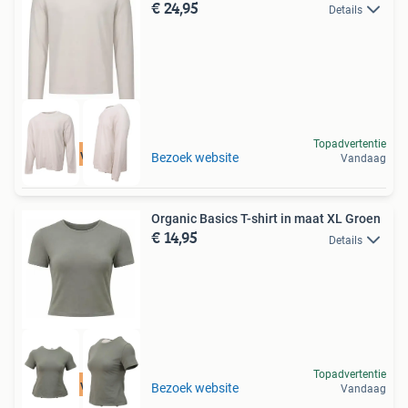
€ 24,95
Details
Topadvertentie
Tot 75% voordeel
Bezoek website
Vandaag
Organic Basics T-shirt in maat XL Groen
€ 14,95
Details
Topadvertentie
Tot 75% voordeel
Bezoek website
Vandaag