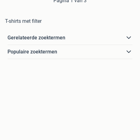
Pagina 1 van 3
T-shirts met filter
Gerelateerde zoektermen
Populaire zoektermen