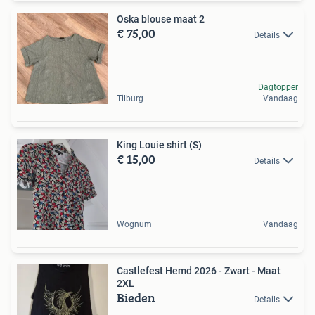
Oska blouse maat 2
€ 75,00
Details
Dagtopper
Tilburg
Vandaag
King Louie shirt (S)
€ 15,00
Details
Wognum
Vandaag
Castlefest Hemd 2026 - Zwart - Maat
2XL
Bieden
Details