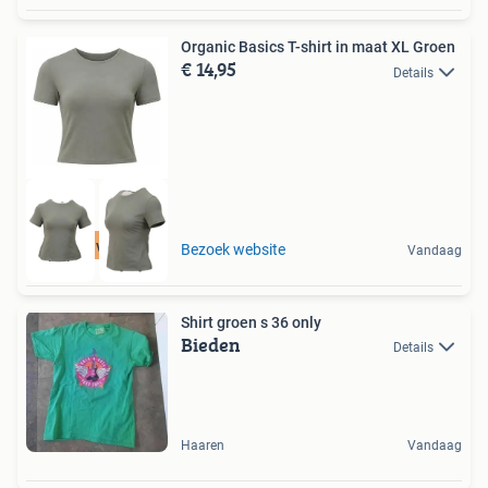
Organic Basics T-shirt in maat XL Groen
€ 14,95
Details
Tot 75% voordeel
Bezoek website
Vandaag
Shirt groen s 36 only
Bieden
Details
Haaren
Vandaag