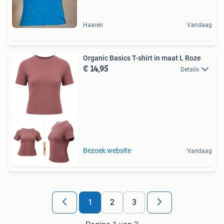
Haaren
Vandaag
Organic Basics T-shirt in maat L Roze
€ 14,95
Details
Tot 75% voordeel
Bezoek website
Vandaag
1
2
3