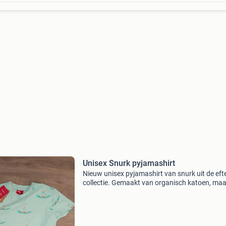
Unisex Snurk pyjamashirt
Nieuw unisex pyjamashirt van snurk uit de eft
collectie. Gemaakt van organisch katoen, maa
Nieuw en ongedragen.