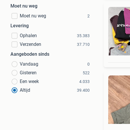
Moet nu weg
Moet nu weg
2
Levering
Ophalen
35.383
Verzenden
37.710
Aangeboden sinds
Vandaag
0
Gisteren
522
Een week
4.033
Altijd
39.400