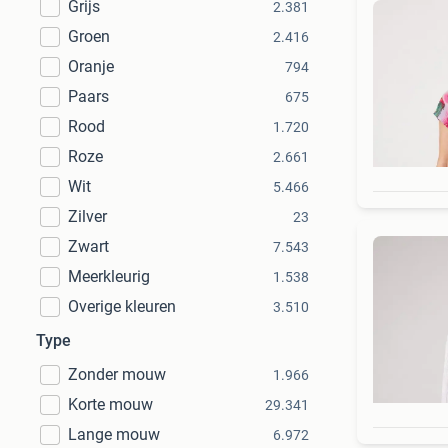
Grijs
2.381
Groen
2.416
Oranje
794
Paars
675
Rood
1.720
Roze
2.661
Wit
5.466
Zilver
23
Zwart
7.543
Meerkleurig
1.538
Overige kleuren
3.510
Type
Zonder mouw
1.966
Korte mouw
29.341
Lange mouw
6.972