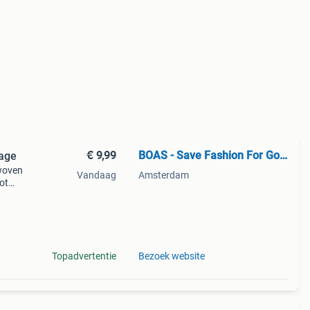
€ 9,99
BOAS - Save Fashion For Good
age
 woven
Vandaag
Amsterdam
dot
Topadvertentie
Bezoek website