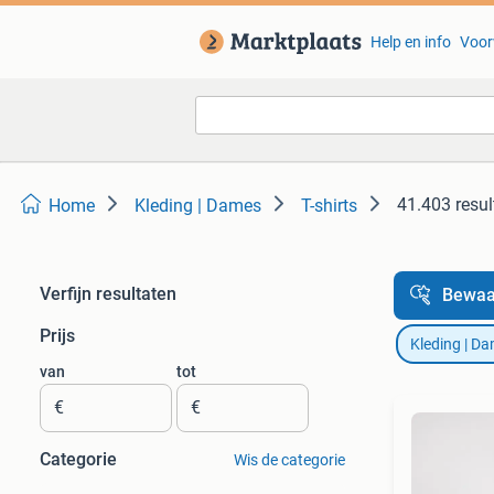
Help en info
Voor
41.403 resul
Home
Kleding | Dames
T-shirts
Verfijn resultaten
Bewaa
Prijs
Kleding | D
van
tot
€
€
Categorie
Wis de categorie