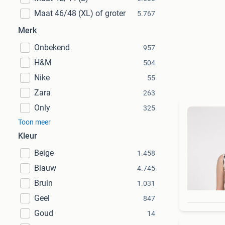
Maat 46/48 (XL) of groter
5.767
Merk
Onbekend
957
H&M
504
Nike
55
Zara
263
Only
325
Toon meer
Kleur
Beige
1.458
Blauw
4.745
Bruin
1.031
Geel
847
Goud
14