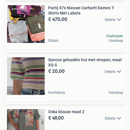
Partij 47x Nieuwe Carhartt Dames T-
Shirts Met Labels
€ 470,00
Details
Dagtopper
Didam
Vandaag
Suncoo gehaakte trui met strepen, maat
XS-S
€ 20,00
Details
Hoofddorp
Vandaag
Oska blouse maat 2
€ 49,00
Details