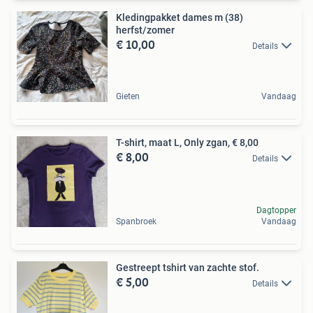
Kledingpakket dames m (38)
herfst/zomer
€ 10,00
Details
Gieten
Vandaag
T-shirt, maat L, Only zgan, € 8,00
€ 8,00
Details
Dagtopper
Spanbroek
Vandaag
Gestreept tshirt van zachte stof.
€ 5,00
Details