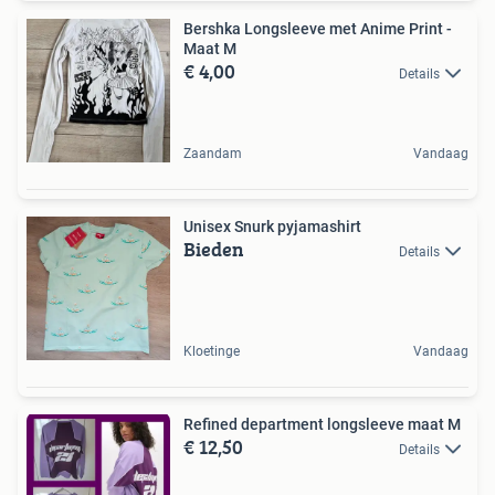
Bershka Longsleeve met Anime Print -
Maat M
€ 4,00
Details
Zaandam
Vandaag
Unisex Snurk pyjamashirt
Bieden
Details
Kloetinge
Vandaag
Refined department longsleeve maat M
€ 12,50
Details