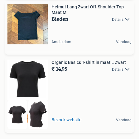
Helmut Lang Zwart Off-Shoulder Top
Maat M
Bieden
Details
Amsterdam
Vandaag
Organic Basics T-shirt in maat L Zwart
€ 14,95
Details
Tot 75% voordeel
Bezoek website
Vandaag