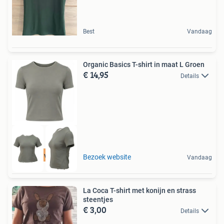
Best
Vandaag
Organic Basics T-shirt in maat L Groen
€ 14,95
Details
Tot 75% voordeel
Bezoek website
Vandaag
La Coca T-shirt met konijn en strass
steentjes
€ 3,00
Details