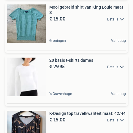
Mooi gebreid shirt van King Louie maat
S
€ 15,00
Details
Groningen
Vandaag
20 basis t-shirts dames
€ 29,95
Details
's-Gravenhage
Vandaag
K-Design top travelkwaliteit maat: 42/44
€ 15,00
Details