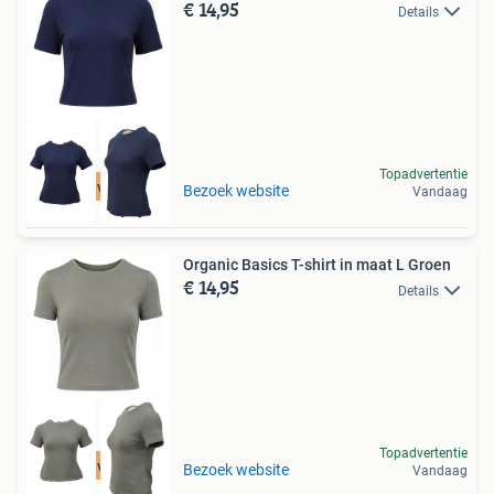
€ 14,95
Details
Topadvertentie
Tot 75% voordeel
Bezoek website
Vandaag
Organic Basics T-shirt in maat L Groen
€ 14,95
Details
Topadvertentie
Tot 75% voordeel
Bezoek website
Vandaag