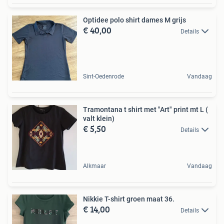
Optidee polo shirt dames M grijs
€ 40,00
Details
Sint-Oedenrode
Vandaag
Tramontana t shirt met "Art" print mt L (
valt klein)
€ 5,50
Details
Alkmaar
Vandaag
Nikkie T-shirt groen maat 36.
€ 14,00
Details