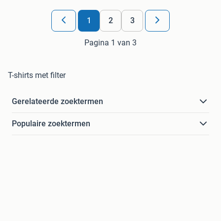
1
2
3
Pagina 1 van 3
T-shirts met filter
Gerelateerde zoektermen
Populaire zoektermen