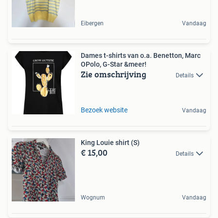
Eibergen
Vandaag
Dames t-shirts van o.a. Benetton, Marc
OPolo, G-Star &meer!
Zie omschrijving
Details
Bezoek website
Vandaag
King Louie shirt (S)
€ 15,00
Details
Wognum
Vandaag