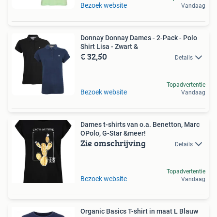
Bezoek website
Vandaag
Donnay Donnay Dames - 2-Pack - Polo
Shirt Lisa - Zwart &
€ 32,50
Details
Topadvertentie
Bezoek website
Vandaag
Dames t-shirts van o.a. Benetton, Marc
OPolo, G-Star &meer!
Zie omschrijving
Details
Topadvertentie
Bezoek website
Vandaag
Organic Basics T-shirt in maat L Blauw