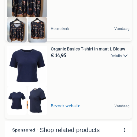
Heemskerk
Vandaag
Organic Basics T-shirt in maat L Blauw
€ 14,95
Details
Tot 75% voordeel
Bezoek website
Vandaag