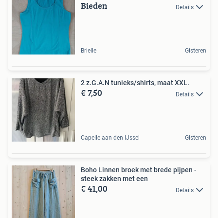
Bieden
Details
Brielle
Gisteren
2 z.G.A.N tunieks/shirts, maat XXL.
€ 7,50
Details
Capelle aan den IJssel
Gisteren
Boho Linnen broek met brede pijpen -
steek zakken met een
€ 41,00
Details