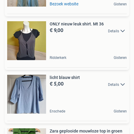
Bezoek website
Gisteren
ONLY nieuw leuk shirt. Mt 36
€ 9,00
Details
Ridderkerk
Gisteren
licht blauw shirt
€ 5,00
Details
Enschede
Gisteren
Zara geplooide mouwloze top in groen