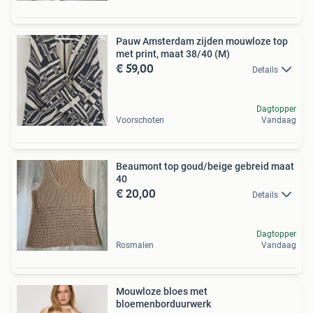
Pauw Amsterdam zijden mouwloze top
met print, maat 38/40 (M)
€ 59,00
Details
Dagtopper
Voorschoten
Vandaag
Beaumont top goud/beige gebreid maat
40
€ 20,00
Details
Dagtopper
Rosmalen
Vandaag
Mouwloze bloes met
bloemenborduurwerk