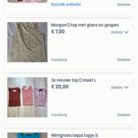
Bezoek website
Gisteren
Morgan😊top met glans en gespen
€ 7,50
Details
Voorburg
Gisteren
3x nieuwe top😊maat L
€ 20,00
Details
Voorburg
Gisteren
Mintgroen/aqua topje S.