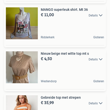
MANGO superleuk shirt. Mt 36
€ 11,00
Details
Ridderkerk
Gisteren
Nieuw beige met witte top mt s
€ 4,50
Details
Westendorp
Gisteren
Gebreide top met strepen
€ 35,99
Details