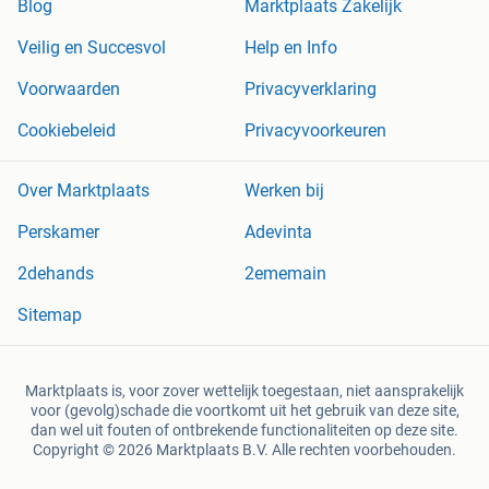
Blog
Marktplaats Zakelijk
Veilig en Succesvol
Help en Info
Voorwaarden
Privacyverklaring
Cookiebeleid
Privacyvoorkeuren
Over Marktplaats
Werken bij
Perskamer
Adevinta
2dehands
2ememain
Sitemap
Marktplaats is, voor zover wettelijk toegestaan, niet aansprakelijk
voor (gevolg)schade die voortkomt uit het gebruik van deze site,
dan wel uit fouten of ontbrekende functionaliteiten op deze site.
Copyright © 2026 Marktplaats B.V. Alle rechten voorbehouden.