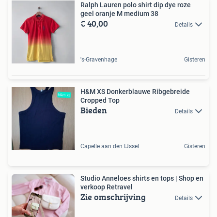
Ralph Lauren polo shirt dip dye roze
geel oranje M medium 38
€ 40,00
Details
's-Gravenhage
Gisteren
H&M XS Donkerblauwe Ribgebreide
Cropped Top
Bieden
Details
Capelle aan den IJssel
Gisteren
Studio Anneloes shirts en tops | Shop en
verkoop Retravel
Zie omschrijving
Details