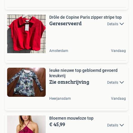
Drôle de Copine Paris zipper stripe top
Gereserveerd
Details
Amsterdam
Vandaag
leuke nieuwe top gebloemd gevoerd
kreukvrij
Zie omschrijving
Details
Heerjansdam
Vandaag
Bloemen mouwloze top
€ 45,99
Details