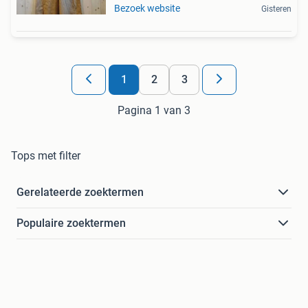
Bezoek website
Gisteren
1
2
3
Pagina 1 van 3
Tops met filter
Gerelateerde zoektermen
Populaire zoektermen