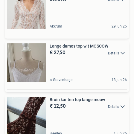
Akkrum
29 jun 26
Lange dames top wit MOSCOW
€ 27,50
Details
's-Gravenhage
13 jun 26
Bruin kanten top lange mouw
€ 12,50
Details
Heerlen
1 jun 26