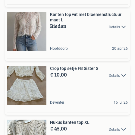
Kanten top wit met bloemenstructuur
maat L
Bieden
Details
Hoofddorp
20 apr 26
Crop top setje FB Sister S
€ 10,00
Details
Deventer
15 jul 26
Nukus kanten top XL
€ 45,00
Details