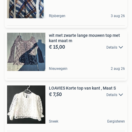
Rijsbergen
3 aug 26
wit met zwarte lange mouwen top met
kant maat m
€ 15,00
Details
Nieuwegein
2 aug 26
LOAVIES Korte top van kant , Maat S
€ 7,50
Details
Sneek
Eergisteren