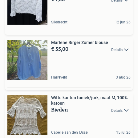
Details
Sliedrecht
12 jun 26
Marlene Birger Zomer blouse
€ 55,00
Details
Harreveld
3 aug 26
Witte kanten tuniek/jurk, maat M, 100%
katoen
Bieden
Details
Capelle aan den IJssel
15 jul 26