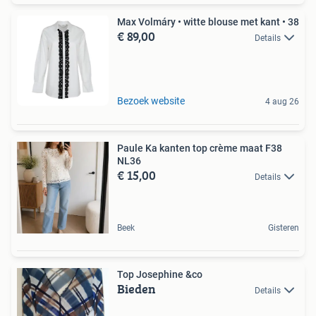
Max Volmáry • witte blouse met kant • 38
€ 89,00
Details
Bezoek website
4 aug 26
Paule Ka kanten top crème maat F38
NL36
€ 15,00
Details
Beek
Gisteren
Top Josephine &co
Bieden
Details