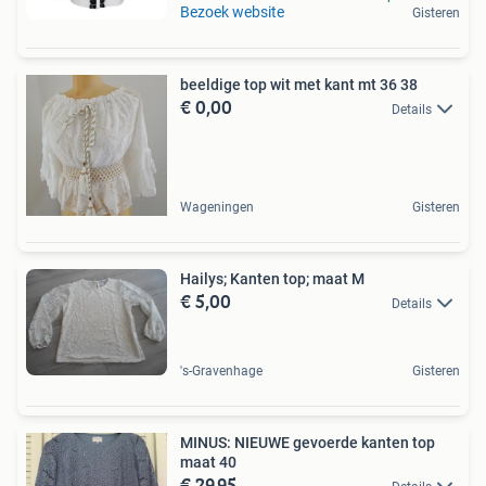
Bezoek website
Gisteren
beeldige top wit met kant mt 36 38
€ 0,00
Details
Wageningen
Gisteren
Hailys; Kanten top; maat M
€ 5,00
Details
's-Gravenhage
Gisteren
MINUS: NIEUWE gevoerde kanten top
maat 40
€ 29,95