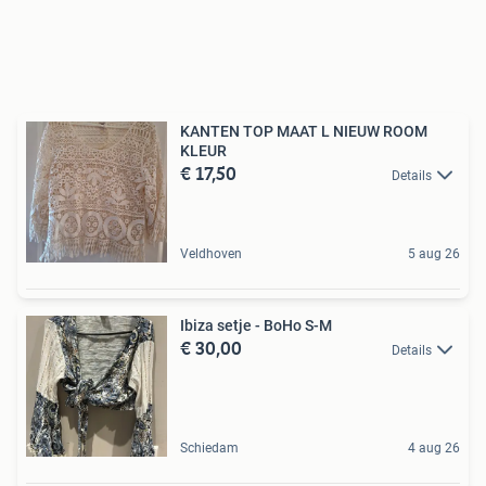
KANTEN TOP MAAT L NIEUW ROOM
KLEUR
€ 17,50
Details
Veldhoven
5 aug 26
Ibiza setje - BoHo S-M
€ 30,00
Details
Schiedam
4 aug 26