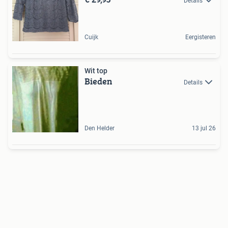
Details
Cuijk
Eergisteren
Wit top
Bieden
Details
Den Helder
13 jul 26