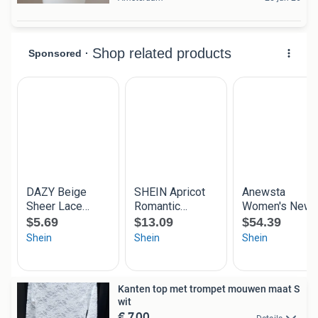
Kanten top met trompet mouwen maat S
wit
€ 7,00