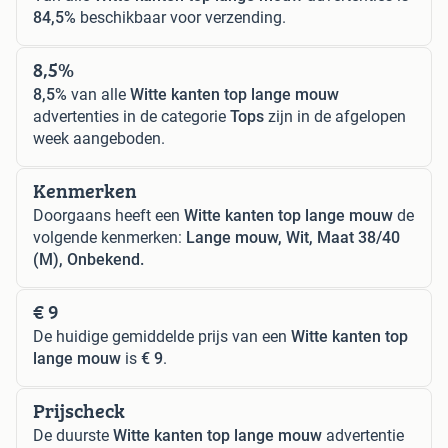
84,5%
beschikbaar voor verzending.
8,5%
8,5%
van alle
Witte kanten top lange mouw
advertenties in de categorie
Tops
zijn in de afgelopen
week aangeboden.
Kenmerken
Doorgaans heeft een
Witte kanten top lange mouw
de
volgende kenmerken:
Lange mouw, Wit, Maat 38/40
(M), Onbekend.
€ 9
De huidige gemiddelde prijs van een
Witte kanten top
lange mouw
is
€ 9
.
Prijscheck
De duurste
Witte kanten top lange mouw
advertentie