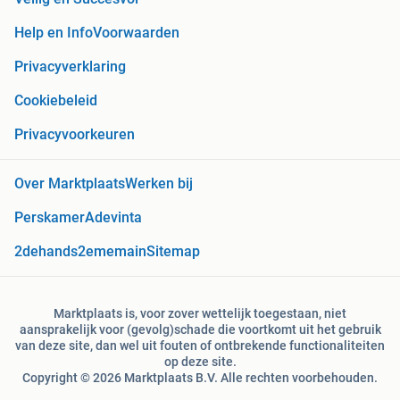
Help en Info
Voorwaarden
Privacyverklaring
Cookiebeleid
Privacyvoorkeuren
Over Marktplaats
Werken bij
Perskamer
Adevinta
2dehands
2ememain
Sitemap
Marktplaats is, voor zover wettelijk toegestaan, niet
aansprakelijk voor (gevolg)schade die voortkomt uit het gebruik
van deze site, dan wel uit fouten of ontbrekende functionaliteiten
op deze site.
Copyright © 2026 Marktplaats B.V. Alle rechten voorbehouden.