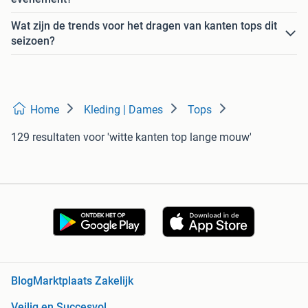
Wat zijn de trends voor het dragen van kanten tops dit
seizoen?
Home
Kleding | Dames
Tops
129 resultaten
voor 'witte kanten top lange mouw'
Blog
Marktplaats Zakelijk
Veilig en Succesvol