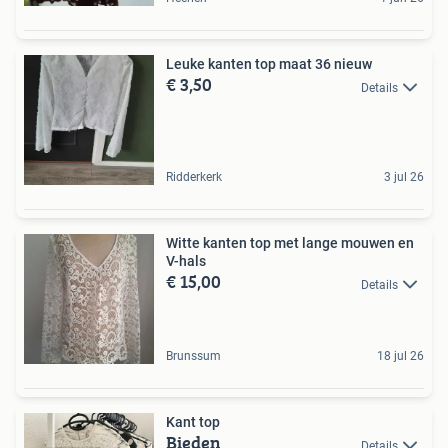
Leuke kanten top maat 36 nieuw
€ 3,50
Details
Ridderkerk
3 jul 26
Witte kanten top met lange mouwen en
V-hals
€ 15,00
Details
Brunssum
18 jul 26
Kant top
Bieden
Details