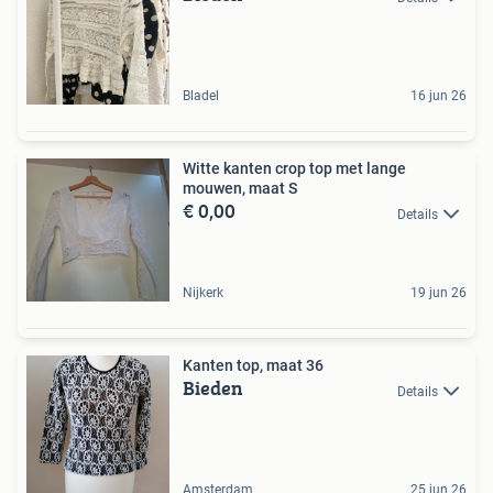
Bladel
16 jun 26
Witte kanten crop top met lange
mouwen, maat S
€ 0,00
Details
Nijkerk
19 jun 26
Kanten top, maat 36
Bieden
Details
Amsterdam
25 jun 26