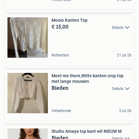
Mooie Kanten Top
€ 15,00
Details
Rotterdam
21 jul 26
Meet me there,Witte kanten crop top
met lange mouwen
Bieden
Details
Velserbroek
5 jul 26
Studio Amaya top kant wit NIEUW M
Bieden
Details