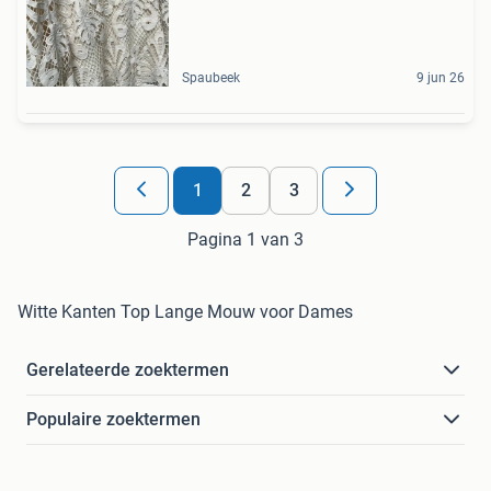
Spaubeek
9 jun 26
1
2
3
Pagina 1 van 3
Witte Kanten Top Lange Mouw voor Dames
Gerelateerde zoektermen
Populaire zoektermen