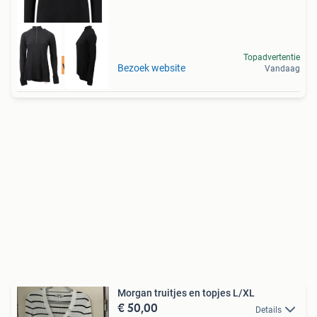
Topadvertentie
Tot 75% voordeel
Bezoek website
Vandaag
Morgan truitjes en topjes L/XL
€ 50,00
Details