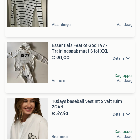
Vlaardingen
Vandaag
Essentials Fear of God 1977
Trainingspak maat S tot XXL
€ 90,00
Details
Dagtopper
Arnhem
Vandaag
10days baseball vest mt S valt ruim
ZGAN
€ 57,50
Details
Dagtopper
Brummen
Vandaag