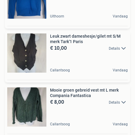
Uithoorn
Vandaag
Leuk zwart dameshesje/gilet mt S/M
merk Tark'1 Paris
€ 10,00
Details
Callantsoog
Vandaag
Mooie groen gebreid vest mt L merk
Compania Fantastica
€ 8,00
Details
Callantsoog
Vandaag