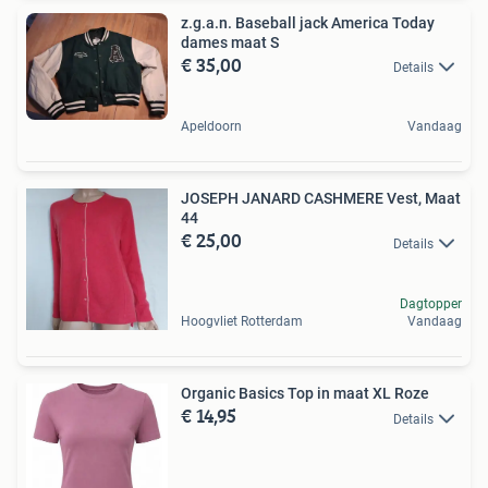
z.g.a.n. Baseball jack America Today
dames maat S
€ 35,00
Details
Apeldoorn
Vandaag
JOSEPH JANARD CASHMERE Vest, Maat
44
€ 25,00
Details
Dagtopper
Hoogvliet Rotterdam
Vandaag
Organic Basics Top in maat XL Roze
€ 14,95
Details