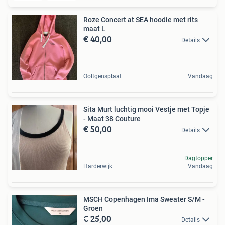
Roze Concert at SEA hoodie met rits
maat L
€ 40,00
Details
Ooltgensplaat
Vandaag
Sita Murt luchtig mooi Vestje met Topje
- Maat 38 Couture
€ 50,00
Details
Dagtopper
Harderwijk
Vandaag
MSCH Copenhagen Ima Sweater S/M -
Groen
€ 25,00
Details