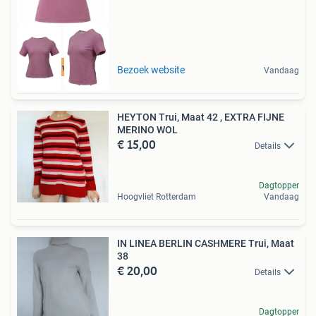
Tot 75% voordeel
Bezoek website
Vandaag
HEYTON Trui, Maat 42 , EXTRA FIJNE
MERINO WOL
€ 15,00
Details
Dagtopper
Hoogvliet Rotterdam
Vandaag
IN LINEA BERLIN CASHMERE Trui, Maat
38
€ 20,00
Details
Dagtopper