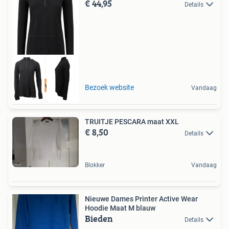
€ 44,95
Details
Tot 75% voordeel
Bezoek website
Vandaag
TRUITJE PESCARA maat XXL
€ 8,50
Details
Blokker
Vandaag
Nieuwe Dames Printer Active Wear
Hoodie Maat M blauw
Bieden
Details