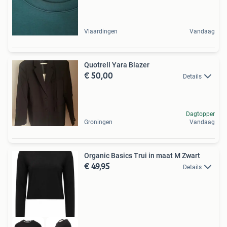
Vlaardingen
Vandaag
Quotrell Yara Blazer
€ 50,00
Details
Dagtopper
Groningen
Vandaag
Organic Basics Trui in maat M Zwart
€ 49,95
Details