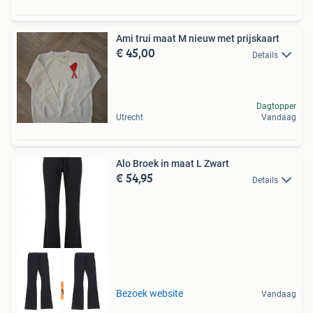
Ami trui maat M nieuw met prijskaart
€ 45,00
Details
Dagtopper
Utrecht
Vandaag
Alo Broek in maat L Zwart
€ 54,95
Details
Tot 75% voordeel
Bezoek website
Vandaag