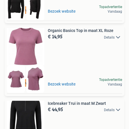
Topadvertentie
Tot 75% voordeel
Bezoek website
Vandaag
Organic Basics Top in maat XL Roze
€ 14,95
Details
Topadvertentie
Tot 75% voordeel
Bezoek website
Vandaag
Icebreaker Trui in maat M Zwart
€ 44,95
Details