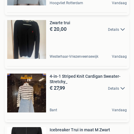
Hoogvliet Rotterdam
Vandaag
Zwarte trui
€ 20,00
Details
Westerhaar-Vriezenveensewijk
Vandaag
4-in-1 Striped Knit Cardigan Sweater-
Stretchy_
€ 27,99
Details
Bant
Vandaag
Icebreaker Trui in maat M Zwart