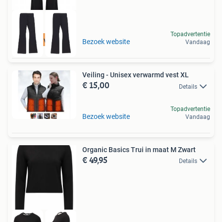
Topadvertentie
Tot 75% voordeel
Bezoek website
Vandaag
Veiling - Unisex verwarmd vest XL
€ 15,00
Details
Topadvertentie
Bezoek website
Vandaag
Organic Basics Trui in maat M Zwart
€ 49,95
Details