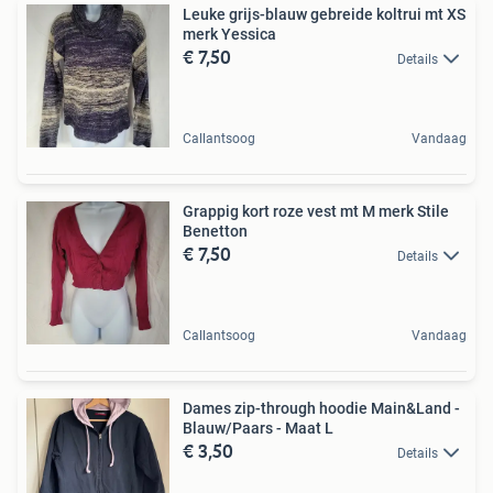
Leuke grijs-blauw gebreide koltrui mt XS
merk Yessica
€ 7,50
Details
Callantsoog
Vandaag
Grappig kort roze vest mt M merk Stile
Benetton
€ 7,50
Details
Callantsoog
Vandaag
Dames zip-through hoodie Main&Land -
Blauw/Paars - Maat L
€ 3,50
Details