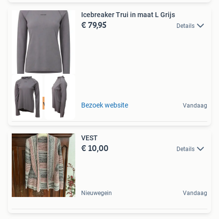
Icebreaker Trui in maat L Grijs
€ 79,95
Details
Tot 75% voordeel
Bezoek website
Vandaag
VEST
€ 10,00
Details
Nieuwegein
Vandaag