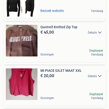
Tot 75% voordeel
Bezoek website
Vandaag
Quotrell Knitted Zip Top
€ 45,00
Details
Dagtopper
Groningen
Vandaag
MI PIACE GILET MAAT XXL
€ 20,00
Details
Dagtopper
Groningen
Vandaag