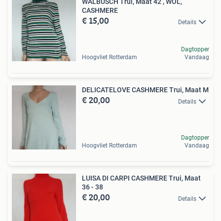
WALBUSCH Trui, Maat 42 , WOL,
CASHMERE
€ 15,00
Details
Dagtopper
Hoogvliet Rotterdam
Vandaag
DELICATELOVE CASHMERE Trui, Maat M
€ 20,00
Details
Dagtopper
Hoogvliet Rotterdam
Vandaag
LUISA DI CARPI CASHMERE Trui, Maat
36 - 38
€ 20,00
Details