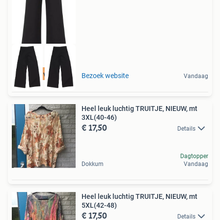
Tot 75% voordeel
Bezoek website
Vandaag
Heel leuk luchtig TRUITJE, NIEUW, mt
3XL(40-46)
€ 17,50
Details
Dagtopper
Dokkum
Vandaag
Heel leuk luchtig TRUITJE, NIEUW, mt
5XL(42-48)
€ 17,50
Details