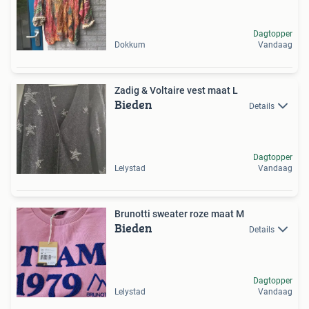
Dagtopper
Dokkum
Vandaag
Zadig & Voltaire vest maat L
Bieden
Details
Dagtopper
Lelystad
Vandaag
Brunotti sweater roze maat M
Bieden
Details
Dagtopper
Lelystad
Vandaag