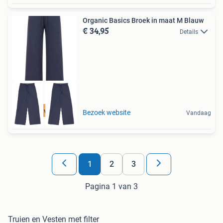
Organic Basics Broek in maat M Blauw
€ 34,95
Details
Tot 75% voordeel
Bezoek website
Vandaag
1
2
3
Pagina 1 van 3
Truien en Vesten met filter