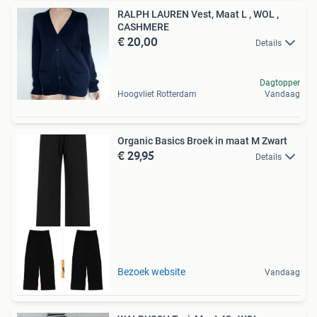
RALPH LAUREN Vest, Maat L , WOL ,
CASHMERE
€ 20,00
Details
Dagtopper
Hoogvliet Rotterdam
Vandaag
Organic Basics Broek in maat M Zwart
€ 29,95
Details
Tot 75% voordeel
Bezoek website
Vandaag