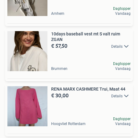
Dagtopper
Arnhem
Vandaag
10days baseball vest mt S valt ruim
ZGAN
€ 57,50
Details
Dagtopper
Brummen
Vandaag
RENA MARX CASHMERE Trui, Maat 44
€ 30,00
Details
Dagtopper
Hoogvliet Rotterdam
Vandaag