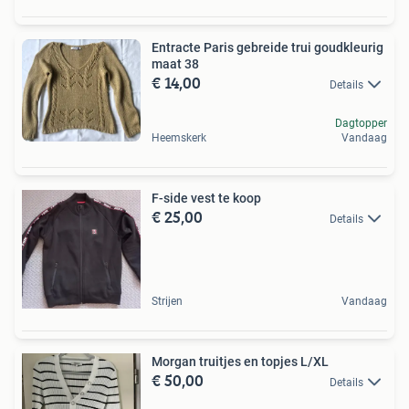
Entracte Paris gebreide trui goudkleurig
maat 38
€ 14,00
Details
Dagtopper
Heemskerk
Vandaag
F-side vest te koop
€ 25,00
Details
Strijen
Vandaag
Morgan truitjes en topjes L/XL
€ 50,00
Details