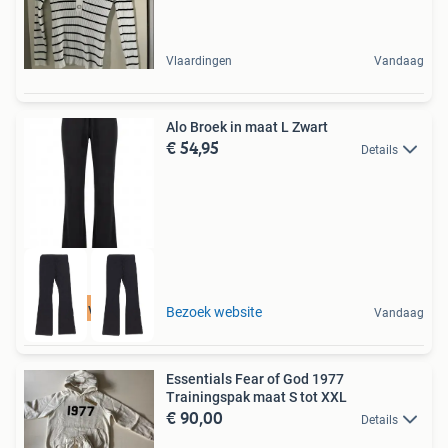
Vlaardingen
Vandaag
Alo Broek in maat L Zwart
€ 54,95
Details
Tot 75% voordeel
Bezoek website
Vandaag
Essentials Fear of God 1977
Trainingspak maat S tot XXL
€ 90,00
Details