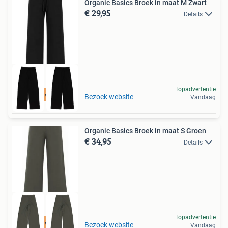
Organic Basics Broek in maat M Zwart
€ 29,95
Details
Topadvertentie
Tot 75% voordeel
Bezoek website
Vandaag
Organic Basics Broek in maat S Groen
€ 34,95
Details
Topadvertentie
Tot 75% voordeel
Bezoek website
Vandaag