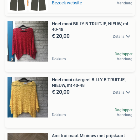
Tot 75% voordeel
Bezoek website
Vandaag
Heel mooi BILLY B TRUITJE, NIEUW, mt
40-48
€ 20,00
Details
Dagtopper
Dokkum
Vandaag
Heel mooi okergeel BILLY B TRUITJE,
NIEUW, mt 40-48
€ 20,00
Details
Dagtopper
Dokkum
Vandaag
Ami trui maat M nieuw met prijskaart