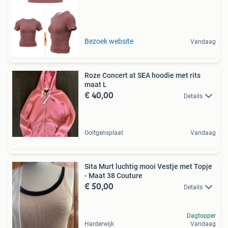
Tot 75% voordeel
Bezoek website
Vandaag
Roze Concert at SEA hoodie met rits
maat L
€ 40,00
Details
Ooltgensplaat
Vandaag
Sita Murt luchtig mooi Vestje met Topje
- Maat 38 Couture
€ 50,00
Details
Dagtopper
Harderwijk
Vandaag