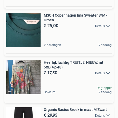
MSCH Copenhagen Ima Sweater S/M -
Groen
€ 25,00
Details
Vlaardingen
Vandaag
Heerlijk luchtig TRUITJE, NIEUW, mt
5XL(42-48)
€ 17,50
Details
Dagtopper
Dokkum
Vandaag
Organic Basics Broek in maat M Zwart
€ 29,95
Details