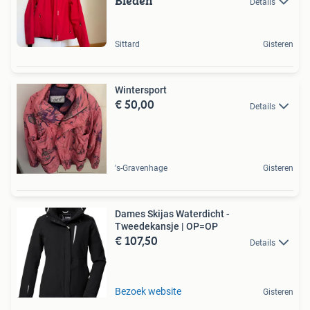
Bieden
Details
Sittard
Gisteren
Wintersport
€ 50,00
Details
's-Gravenhage
Gisteren
Dames Skijas Waterdicht -
Tweedekansje | OP=OP
€ 107,50
Details
Bezoek website
Gisteren