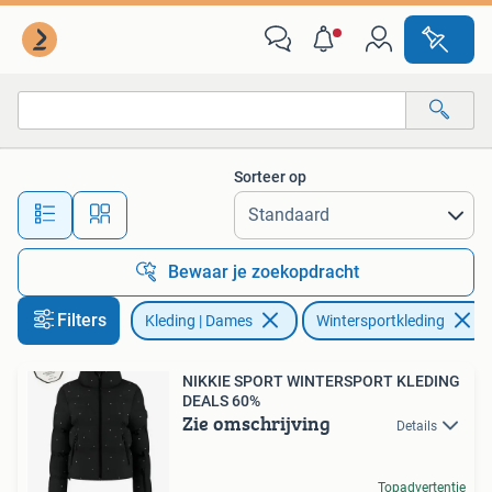
Wintersportkleding
Sorteer op
Alle afstanden…
Bewaar je zoekopdracht
Filters
Kleding | Dames
Wintersportkleding
NIKKIE SPORT WINTERSPORT KLEDING
DEALS 60%
Zie omschrijving
Details
Topadvertentie