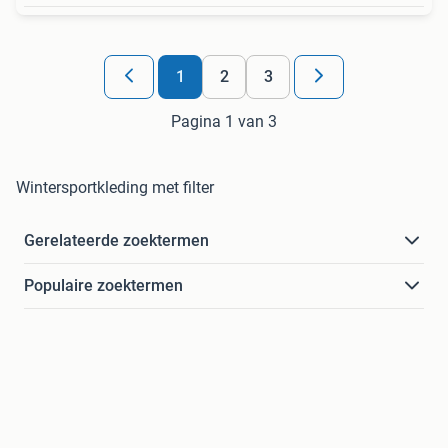
1
2
3
Pagina 1 van 3
Wintersportkleding met filter
Gerelateerde zoektermen
Populaire zoektermen