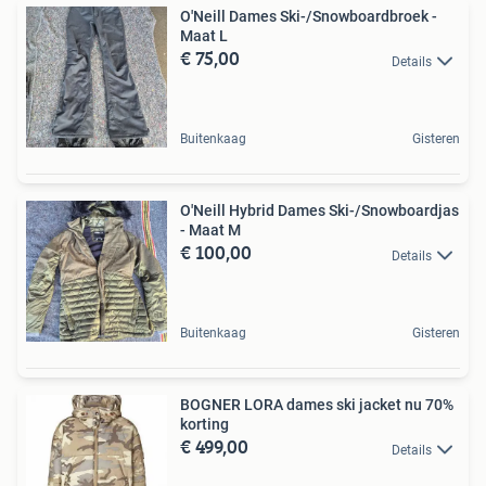
O'Neill Dames Ski-/Snowboardbroek -
Maat L
€ 75,00
Details
Buitenkaag
Gisteren
O'Neill Hybrid Dames Ski-/Snowboardjas
- Maat M
€ 100,00
Details
Buitenkaag
Gisteren
BOGNER LORA dames ski jacket nu 70%
korting
€ 499,00
Details