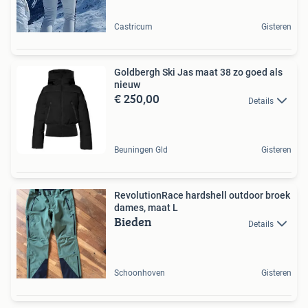
Castricum
Gisteren
Goldbergh Ski Jas maat 38 zo goed als
nieuw
€ 250,00
Details
Beuningen Gld
Gisteren
RevolutionRace hardshell outdoor broek
dames, maat L
Bieden
Details
Schoonhoven
Gisteren