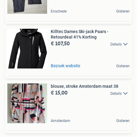
Enschede
Gisteren
Killtec Dames Ski-jack Paars -
Retourdeal 41% Korting
€ 107,50
Details
Bezoek website
Gisteren
blouse, stroke Amsterdam maat 38
€ 15,00
Details
Amsterdam
Gisteren