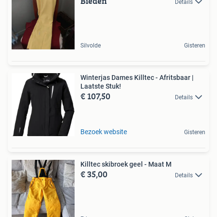
Bieden
Details
Silvolde
Gisteren
Winterjas Dames Killtec - Afritsbaar |
Laatste Stuk!
€ 107,50
Details
Bezoek website
Gisteren
Killtec skibroek geel - Maat M
€ 35,00
Details