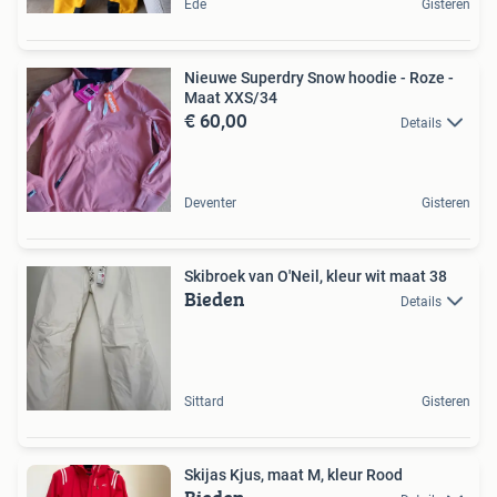
Ede
Gisteren
Nieuwe Superdry Snow hoodie - Roze -
Maat XXS/34
€ 60,00
Details
Deventer
Gisteren
Skibroek van O'Neil, kleur wit maat 38
Bieden
Details
Sittard
Gisteren
Skijas Kjus, maat M, kleur Rood