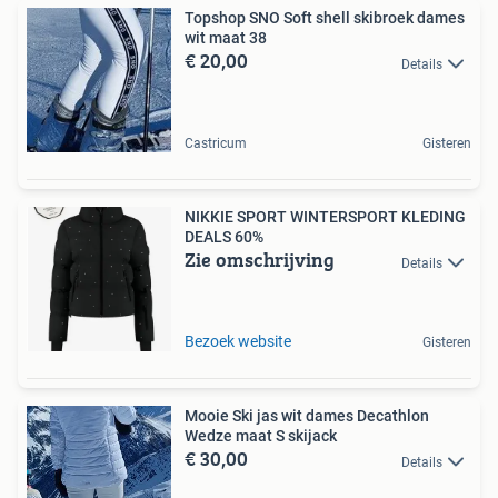
Topshop SNO Soft shell skibroek dames
wit maat 38
€ 20,00
Details
Castricum
Gisteren
NIKKIE SPORT WINTERSPORT KLEDING
DEALS 60%
Zie omschrijving
Details
Bezoek website
Gisteren
Mooie Ski jas wit dames Decathlon
Wedze maat S skijack
€ 30,00
Details