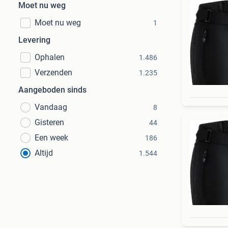
Moet nu weg
Moet nu weg
1
Levering
Ophalen
1.486
Verzenden
1.235
Aangeboden sinds
Vandaag
8
Gisteren
44
Een week
186
Altijd
1.544