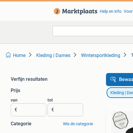
Help en info
Voor
Home
Kleding | Dames
Wintersportkleding
Verfijn resultaten
Bewaa
Prijs
Kleding | D
van
tot
€
€
Categorie
Wis de categorie