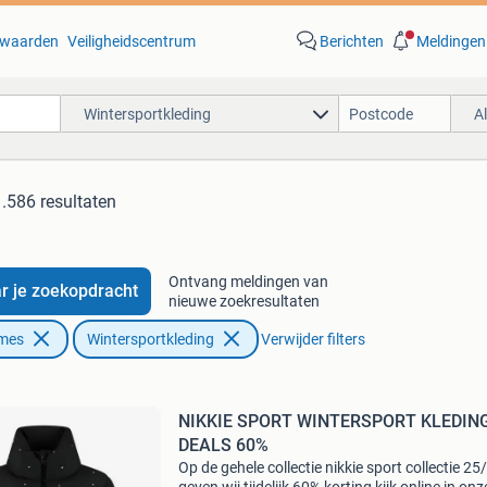
waarden
Veiligheidscentrum
Berichten
Meldingen
Wintersportkleding
A
1.586 resultaten
Ontvang meldingen van
r je zoekopdracht
nieuwe zoekresultaten
ames
Wintersportkleding
Verwijder filters
NIKKIE SPORT WINTERSPORT KLEDIN
DEALS 60%
Op de gehele collectie nikkie sport collectie 25