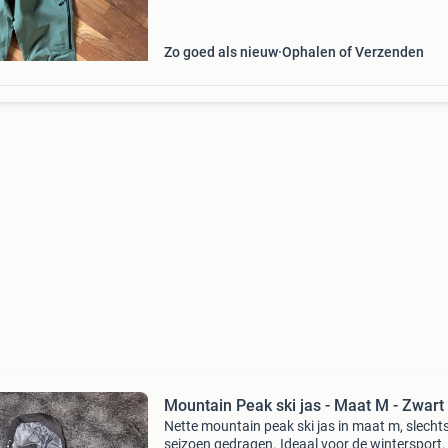
ritsen. Ideaal voor wandelen, hiken of andere
buitenactiv
Zo goed als nieuw
Ophalen of Verzenden
Mountain Peak ski jas - Maat M - Zwart
Nette mountain peak ski jas in maat m, slecht
seizoen gedragen. Ideaal voor de wintersport.