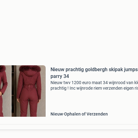
Nieuw prachtig goldbergh skipak jumps
parry 34
Nieuw twv 1200 euro maat 34 wijnrood van kl
prachtig ! Inc wijnrode riem verzenden eigen ri
ophalen voorkeur prijs 700 euro
Nieuw
Ophalen of Verzenden