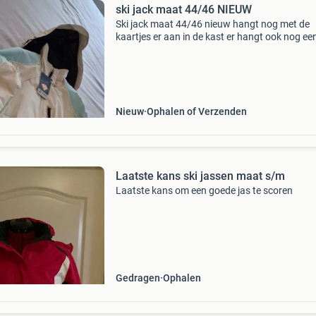
ski jack maat 44/46 NIEUW
Ski jack maat 44/46 nieuw hangt nog met de
kaartjes er aan in de kast er hangt ook nog ee
skibroek die wel gedragen is uit oma&#39;s ka
Nieuw
Ophalen of Verzenden
Laatste kans ski jassen maat s/m
Laatste kans om een goede jas te scoren
Gedragen
Ophalen