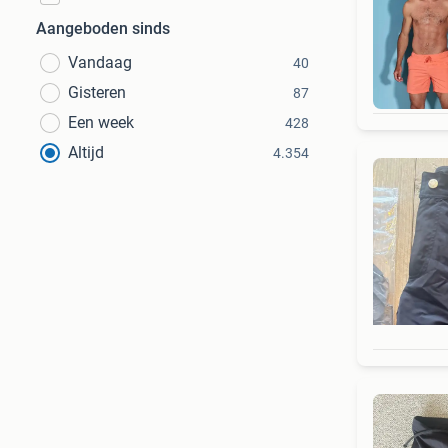
Aangeboden sinds
Vandaag
40
D
Gisteren
87
Een week
428
Altijd
4.354