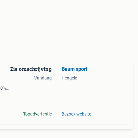
Zie omschrijving
Baum sport
Vandaag
Hengelo
 50%
50% op
Topadvertentie
Bezoek website