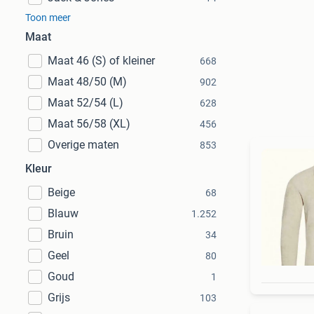
Toon meer
Maat
Maat 46 (S) of kleiner
668
Maat 48/50 (M)
902
Maat 52/54 (L)
628
Maat 56/58 (XL)
456
Overige maten
853
Kleur
Beige
68
Blauw
1.252
Bruin
34
Geel
80
Goud
1
Grijs
103