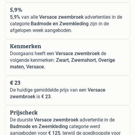
5,9%
5,9%
van alle
Versace zwembroek
advertenties in de
categorie
Badmode en Zwemkleding
zijn in de
afgelopen week aangeboden.
Kenmerken
Doorgaans heeft een
Versace zwembroek
de
volgende kenmerken:
Zwart, Zwemshort, Overige
maten, Versace.
€ 23
De huidige gemiddelde prijs van een
Versace
zwembroek
is
€ 23
.
Prijscheck
De duurste
Versace zwembroek
advertentie in de
Badmode en Zwemkleding
categorie werd
aangeboden voor
€ 125
, terwijl de goedkoopste voor