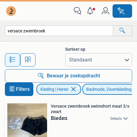
Badmode en Zwemkleding
Sorteer op
Alle afstanden…
Bewaar je zoekopdracht
Filters
Kleding | Heren
Badmode, Zwemkleding
Versace zwembroek swimshort maat 3/s
zwart
Bieden
Details