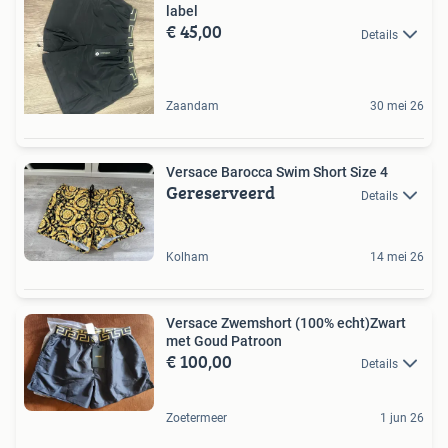
label
€ 45,00
Details
Zaandam
30 mei 26
Versace Barocca Swim Short Size 4
Gereserveerd
Details
Kolham
14 mei 26
Versace Zwemshort (100% echt)Zwart
met Goud Patroon
€ 100,00
Details
Zoetermeer
1 jun 26