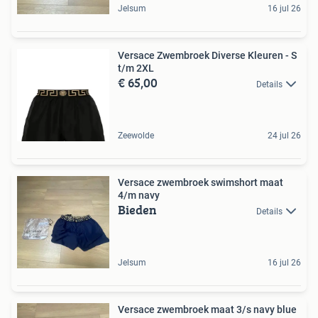
Jelsum
16 jul 26
Versace Zwembroek Diverse Kleuren - S
t/m 2XL
€ 65,00
Details
Zeewolde
24 jul 26
Versace zwembroek swimshort maat
4/m navy
Bieden
Details
Jelsum
16 jul 26
Versace zwembroek maat 3/s navy blue