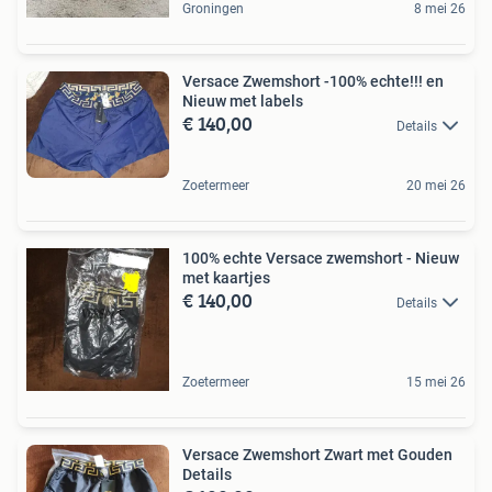
Groningen
8 mei 26
Versace Zwemshort -100% echte!!! en
Nieuw met labels
€ 140,00
Details
Zoetermeer
20 mei 26
100% echte Versace zwemshort - Nieuw
met kaartjes
€ 140,00
Details
Zoetermeer
15 mei 26
Versace Zwemshort Zwart met Gouden
Details