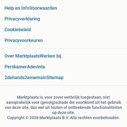
Help en Info
Voorwaarden
Privacyverklaring
Cookiebeleid
Privacyvoorkeuren
Over Marktplaats
Werken bij
Perskamer
Adevinta
2dehands
2ememain
Sitemap
Marktplaats is, voor zover wettelijk toegestaan, niet
aansprakelijk voor (gevolg)schade die voortkomt uit het gebruik
van deze site, dan wel uit fouten of ontbrekende functionaliteiten
op deze site.
Copyright © 2026 Marktplaats B.V. Alle rechten voorbehouden.