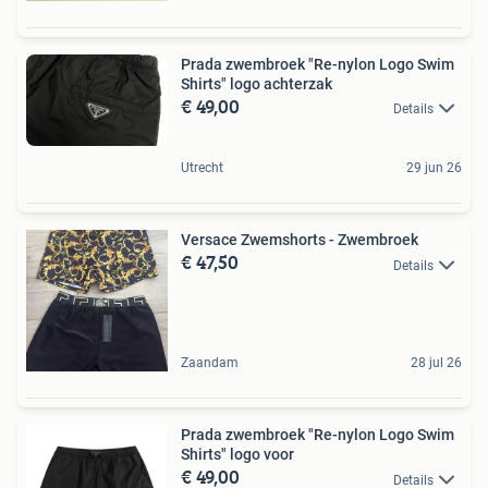
Prada zwembroek "Re-nylon Logo Swim
Shirts" logo achterzak
€ 49,00
Details
Utrecht
29 jun 26
Versace Zwemshorts - Zwembroek
€ 47,50
Details
Zaandam
28 jul 26
Prada zwembroek "Re-nylon Logo Swim
Shirts" logo voor
€ 49,00
Details