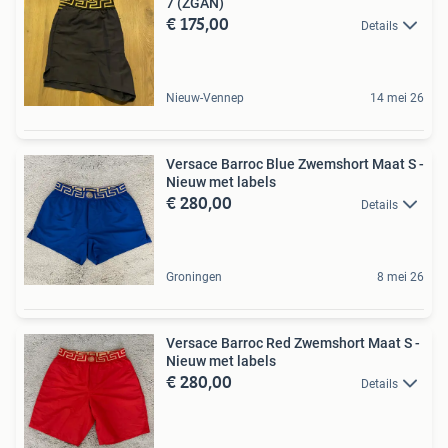
7 (ZGAN)
€ 175,00
Details
Nieuw-Vennep
14 mei 26
Versace Barroc Blue Zwemshort Maat S -
Nieuw met labels
€ 280,00
Details
Groningen
8 mei 26
Versace Barroc Red Zwemshort Maat S -
Nieuw met labels
€ 280,00
Details