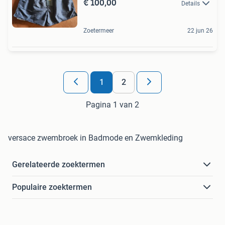
€ 100,00
Details
Zoetermeer
22 jun 26
1
2
Pagina 1 van 2
versace zwembroek in Badmode en Zwemkleding
Gerelateerde zoektermen
Populaire zoektermen