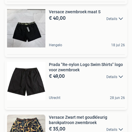
Versace zwembroek maat S
€ 40,00
Details
Hengelo
18 jul 26
Prada "Re-nylon Logo Swim Shirts" logo
voor zwembroek
€ 49,00
Details
Utrecht
28 jun 26
Versace Zwart met goudkleurig
barokpatroon zwembroek
€ 35,00
Details