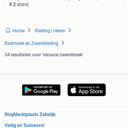
€ 2
stond.
Home
Kleding | Heren
Badmode en Zwemkleding
34 resultaten
voor 'versace zwembroek'
Blog
Marktplaats Zakelijk
Veilig en Succesvol