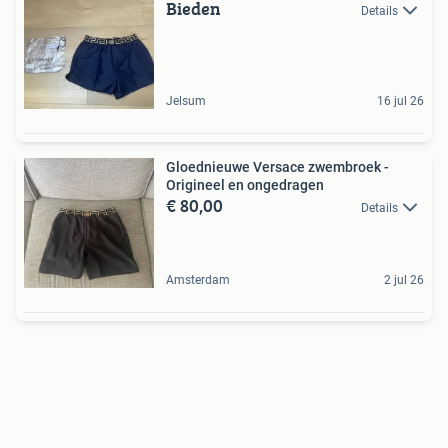
Bieden
Details
Jelsum
16 jul 26
Gloednieuwe Versace zwembroek -
Origineel en ongedragen
€ 80,00
Details
Amsterdam
2 jul 26