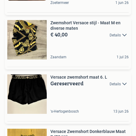
Zoetermeer
1 jun 26
Zwemshort Versace stijl - Maat M en
diverse maten
€ 40,00
Details
Zaandam
1 jul 26
Versace zwemshort maat 6. L
Gereserveerd
Details
's-Hertogenbosch
13 jun 26
Versace Zwemshort Donkerblauw Maat