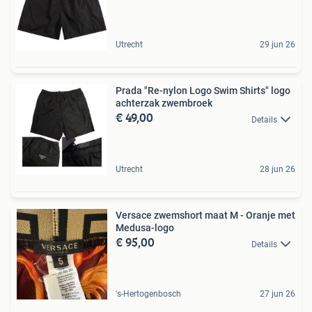
Utrecht
29 jun 26
Prada "Re-nylon Logo Swim Shirts" logo
achterzak zwembroek
€ 49,00
Details
Utrecht
28 jun 26
Versace zwemshort maat M - Oranje met
Medusa-logo
€ 95,00
Details
's-Hertogenbosch
27 jun 26