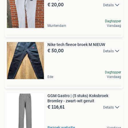
€ 20,00
Details
Dagtopper
Muntendam
Vandaag
Nike tech fleece broek M NIEUW
€ 50,00
Details
Dagtopper
Ede
Vandaag
GGM Gastro | (5 stuks) Koksbroek
Bromley - zwart-wit geruit
€ 116,61
Details
Bezoek website