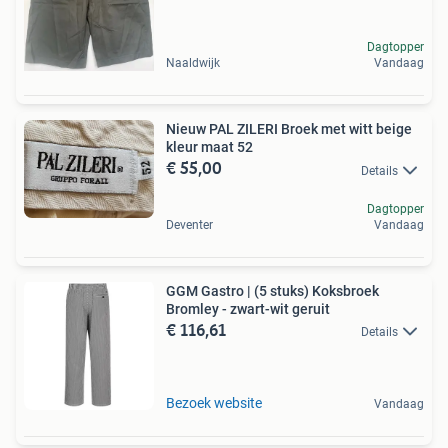
Dagtopper
Naaldwijk
Vandaag
Nieuw PAL ZILERI Broek met witt beige
kleur maat 52
€ 55,00
Details
Dagtopper
Deventer
Vandaag
GGM Gastro | (5 stuks) Koksbroek
Bromley - zwart-wit geruit
€ 116,61
Details
Bezoek website
Vandaag