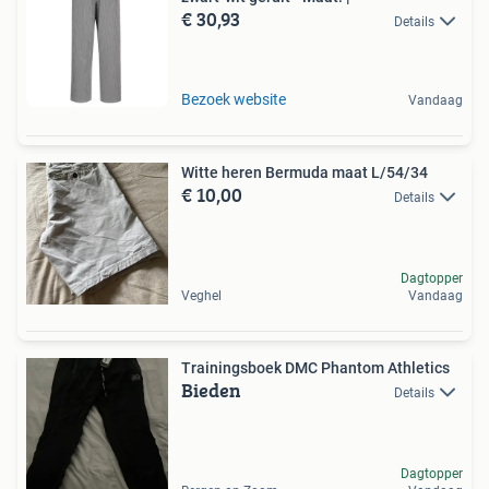
€ 30,93
Details
Bezoek website
Vandaag
Witte heren Bermuda maat L/54/34
€ 10,00
Details
Dagtopper
Veghel
Vandaag
Trainingsboek DMC Phantom Athletics
Bieden
Details
Dagtopper