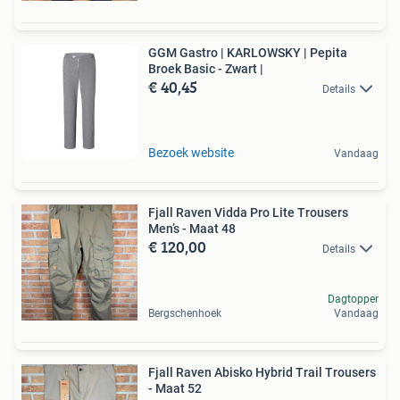
GGM Gastro | KARLOWSKY | Pepita
Broek Basic - Zwart |
€ 40,45
Details
Bezoek website
Vandaag
Fjall Raven Vidda Pro Lite Trousers
Men’s - Maat 48
€ 120,00
Details
Dagtopper
Bergschenhoek
Vandaag
Fjall Raven Abisko Hybrid Trail Trousers
- Maat 52