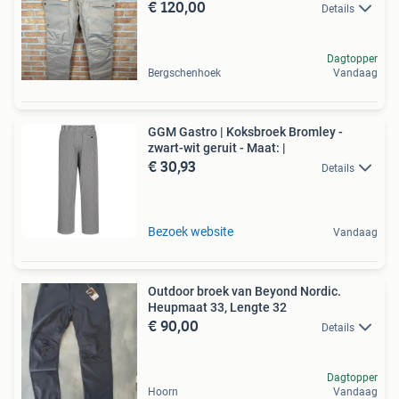
€ 120,00
Details
Dagtopper
Bergschenhoek
Vandaag
GGM Gastro | Koksbroek Bromley -
zwart-wit geruit - Maat: |
€ 30,93
Details
Bezoek website
Vandaag
Outdoor broek van Beyond Nordic.
Heupmaat 33, Lengte 32
€ 90,00
Details
Dagtopper
Hoorn
Vandaag