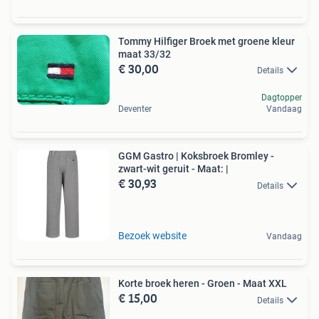
Tommy Hilfiger Broek met groene kleur
maat 33/32
€ 30,00
Details
Dagtopper
Deventer
Vandaag
GGM Gastro | Koksbroek Bromley -
zwart-wit geruit - Maat: |
€ 30,93
Details
Bezoek website
Vandaag
Korte broek heren - Groen - Maat XXL
€ 15,00
Details