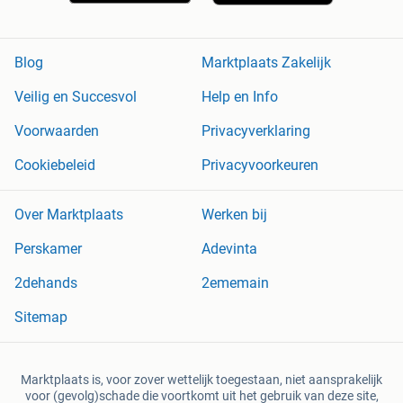
Blog
Marktplaats Zakelijk
Veilig en Succesvol
Help en Info
Voorwaarden
Privacyverklaring
Cookiebeleid
Privacyvoorkeuren
Over Marktplaats
Werken bij
Perskamer
Adevinta
2dehands
2ememain
Sitemap
Marktplaats is, voor zover wettelijk toegestaan, niet aansprakelijk
voor (gevolg)schade die voortkomt uit het gebruik van deze site,