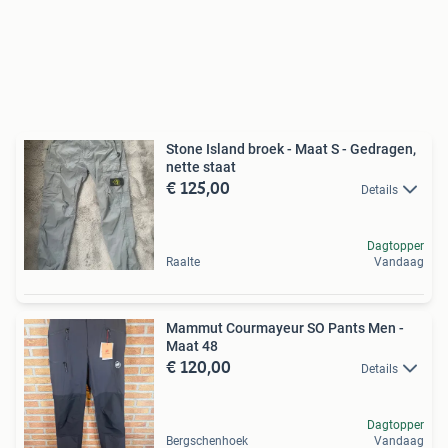
Stone Island broek - Maat S - Gedragen,
nette staat
€ 125,00
Details
Dagtopper
Raalte
Vandaag
Mammut Courmayeur SO Pants Men -
Maat 48
€ 120,00
Details
Dagtopper
Bergschenhoek
Vandaag