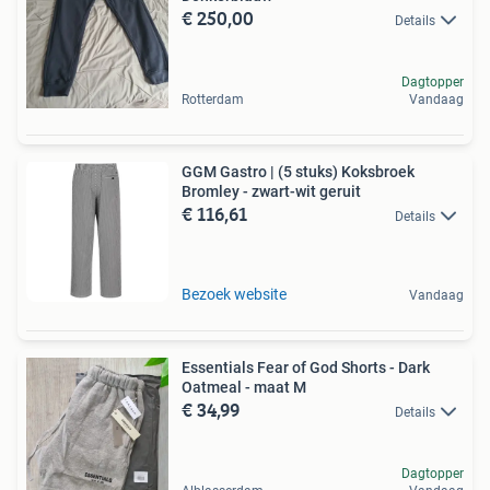
€ 250,00
Details
Dagtopper
Rotterdam
Vandaag
GGM Gastro | (5 stuks) Koksbroek
Bromley - zwart-wit geruit
€ 116,61
Details
Bezoek website
Vandaag
Essentials Fear of God Shorts - Dark
Oatmeal - maat M
€ 34,99
Details
Dagtopper