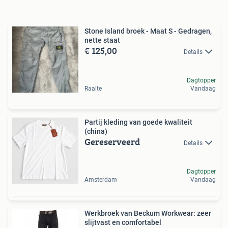
Stone Island broek - Maat S - Gedragen,
nette staat
€ 125,00
Details
Dagtopper
Raalte
Vandaag
Partij kleding van goede kwaliteit
(china)
Gereserveerd
Details
Dagtopper
Amsterdam
Vandaag
Werkbroek van Beckum Workwear: zeer
slijtvast en comfortabel