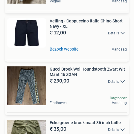
Veghel
Vandaag
Veiling - Cappuccino Italia Chino Short
Navy - XL
€ 12,00
Details
Bezoek website
Vandaag
Gucci Broek Wol Houndstooth Zwart Wit
Maat 46 ZGAN
€ 290,00
Details
Dagtopper
Eindhoven
Vandaag
Ecko groene broek maat 36 inch taille
€ 35,00
Details