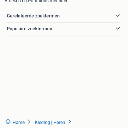
Broeken en Pantalons met filter
Gerelateerde zoektermen
Populaire zoektermen
Home
Kleding | Heren