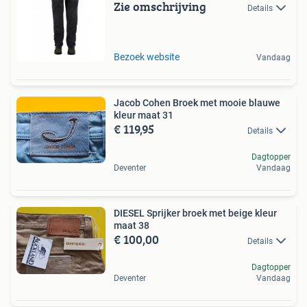
Zie omschrijving
Details
Bezoek website
Vandaag
Jacob Cohen Broek met mooie blauwe
kleur maat 31
€ 119,95
Details
Dagtopper
Deventer
Vandaag
DIESEL Sprijker broek met beige kleur
maat 38
€ 100,00
Details
Dagtopper
Deventer
Vandaag