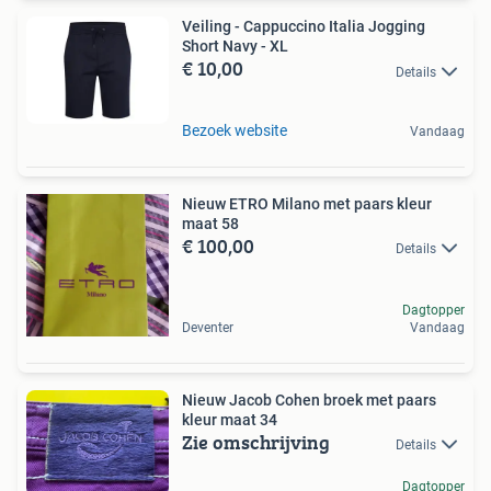
Veiling - Cappuccino Italia Jogging
Short Navy - XL
€ 10,00
Details
Bezoek website
Vandaag
Nieuw ETRO Milano met paars kleur
maat 58
€ 100,00
Details
Dagtopper
Deventer
Vandaag
Nieuw Jacob Cohen broek met paars
kleur maat 34
Zie omschrijving
Details
Dagtopper