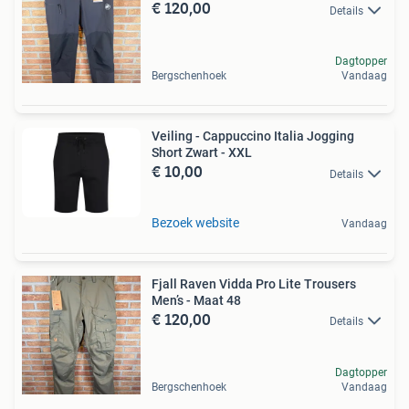
€ 120,00
Details
Dagtopper
Bergschenhoek
Vandaag
Veiling - Cappuccino Italia Jogging
Short Zwart - XXL
€ 10,00
Details
Bezoek website
Vandaag
Fjall Raven Vidda Pro Lite Trousers
Men’s - Maat 48
€ 120,00
Details
Dagtopper
Bergschenhoek
Vandaag