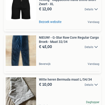
Zwart - XL
€ 12,00
Details
Bezoek website
Vandaag
NIEUW! - G-Star Raw Core Regular Cargo
Broek - Maat 32/34
€ 45,00
Details
Beverwijk
Vandaag
Witte heren Bermuda maat L/54/34
€ 10,00
Details
Dagtopper