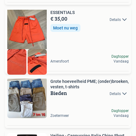
ESSENTIALS
€ 35,00
Details
Moet nu weg
Dagtopper
Amersfoort
Vandaag
Grote hoeveelheid PME; (onder)broeken,
vesten, t-shirts
Bieden
Details
Dagtopper
Zoetermeer
Vandaag
Veiling - Cappuccino Italia Chino Short