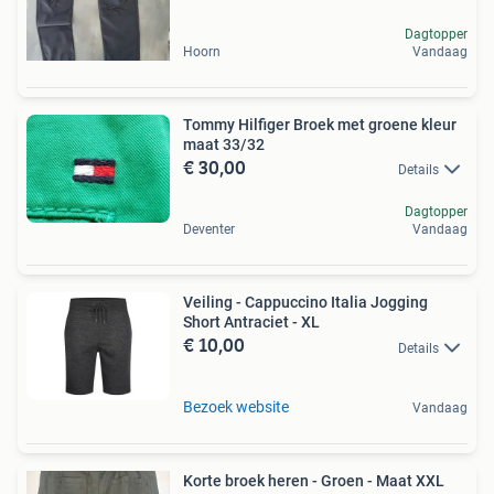
Dagtopper
Hoorn
Vandaag
Tommy Hilfiger Broek met groene kleur
maat 33/32
€ 30,00
Details
Dagtopper
Deventer
Vandaag
Veiling - Cappuccino Italia Jogging
Short Antraciet - XL
€ 10,00
Details
Bezoek website
Vandaag
Korte broek heren - Groen - Maat XXL