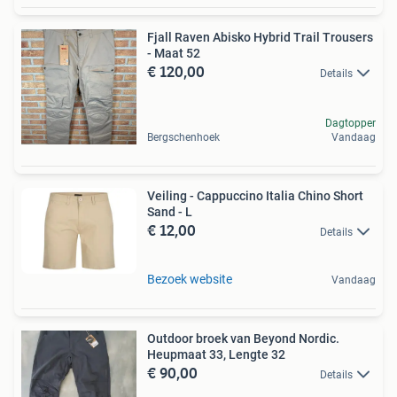
Fjall Raven Abisko Hybrid Trail Trousers
- Maat 52
€ 120,00
Details
Dagtopper
Bergschenhoek
Vandaag
Veiling - Cappuccino Italia Chino Short
Sand - L
€ 12,00
Details
Bezoek website
Vandaag
Outdoor broek van Beyond Nordic.
Heupmaat 33, Lengte 32
€ 90,00
Details