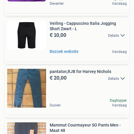
Deventer
Vandaag
Veiling - Cappuccino Italia Jogging
Short Zwart - L
€ 10,00
Details
Bezoek website
Vandaag
pantalon,RJB for Harvey Nichols
€ 20,00
Details
Dagtopper
Duiven
Vandaag
Mammut Courmayeur SO Pants Men -
Maat 48