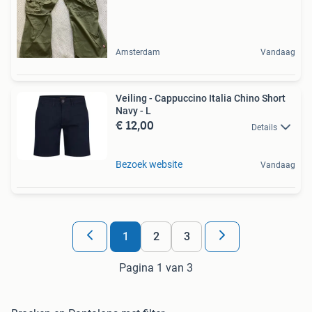
Amsterdam
Vandaag
Veiling - Cappuccino Italia Chino Short
Navy - L
€ 12,00
Details
Bezoek website
Vandaag
1
2
3
Pagina 1 van 3