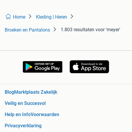
Home
Kleding | Heren
1.803 resultaten
voor 'meyer'
Broeken en Pantalons
Blog
Marktplaats Zakelijk
Veilig en Succesvol
Help en Info
Voorwaarden
Privacyverklaring