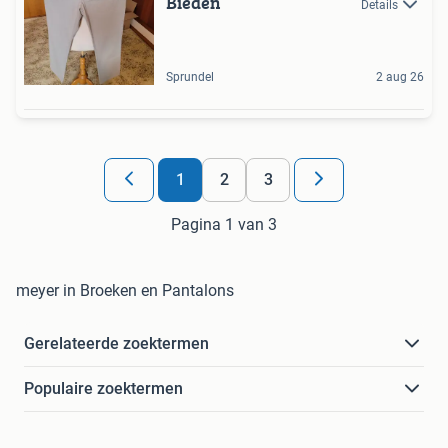
Bieden
Details
Sprundel
2 aug 26
1
2
3
Pagina 1 van 3
meyer in Broeken en Pantalons
Gerelateerde zoektermen
Populaire zoektermen