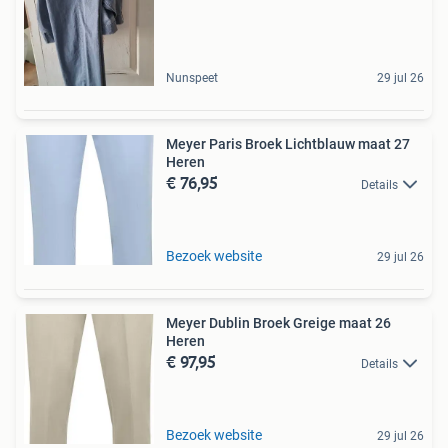
Nunspeet
29 jul 26
Meyer Paris Broek Lichtblauw maat 27
Heren
€ 76,95
Details
Bezoek website
29 jul 26
Meyer Dublin Broek Greige maat 26
Heren
€ 97,95
Details
Bezoek website
29 jul 26