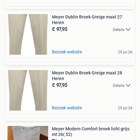
Meyer Dublin Broek Greige maat 27
Heren
€ 97,95
Details
Bezoek website
29 jul 26
Meyer Dublin Broek Greige maat 28
Heren
€ 97,95
Details
Bezoek website
29 jul 26
Meyer Modern Comfort broek licht grijs
mt 26( 52)