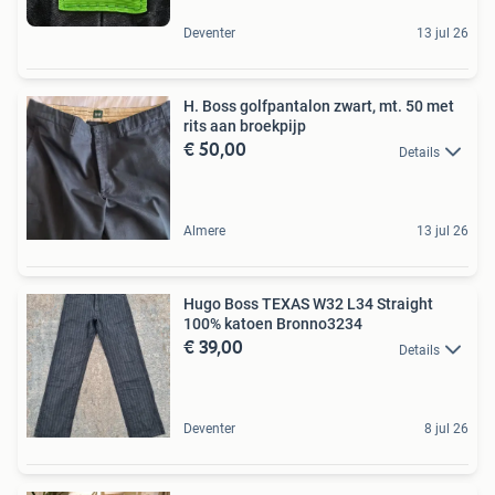
Deventer
13 jul 26
H. Boss golfpantalon zwart, mt. 50 met
rits aan broekpijp
€ 50,00
Details
Almere
13 jul 26
Hugo Boss TEXAS W32 L34 Straight
100% katoen Bronno3234
€ 39,00
Details
Deventer
8 jul 26