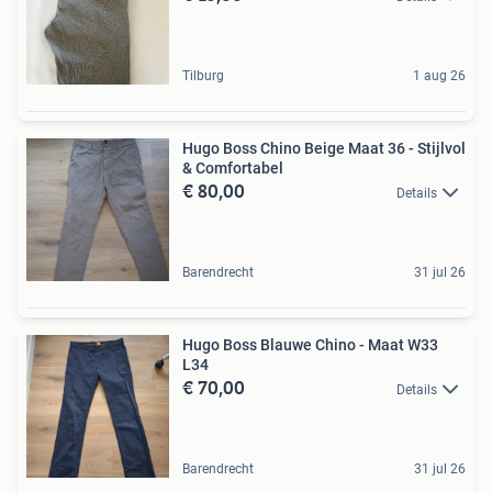
Tilburg
1 aug 26
Hugo Boss Chino Beige Maat 36 - Stijlvol
& Comfortabel
€ 80,00
Details
Barendrecht
31 jul 26
Hugo Boss Blauwe Chino - Maat W33
L34
€ 70,00
Details
Barendrecht
31 jul 26