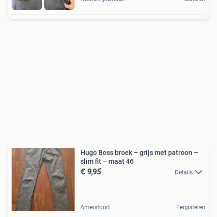
Hugo Boss broek – grijs met patroon –
slim fit – maat 46
€ 9,95
Details
Amersfoort
Eergisteren