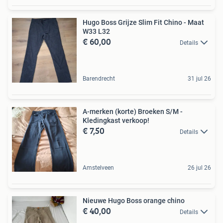
Hugo Boss Grijze Slim Fit Chino - Maat
W33 L32
€ 60,00
Details
Barendrecht
31 jul 26
A-merken (korte) Broeken S/M -
Kledingkast verkoop!
€ 7,50
Details
Amstelveen
26 jul 26
Nieuwe Hugo Boss orange chino
€ 40,00
Details