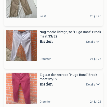
Zeist
25 jul 26
Nog mooie lichtgrijze "Hugo Boss" Broek
maat 33/32
Bieden
Details
Drachten
24 jul 26
Z.g.a.n donkerrode "Hugo Boss" Broek
maat 32/32
Bieden
Details
Drachten
24 jul 26