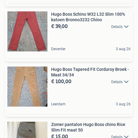
Hugo Boss Schino W32 L32 Slim 100%
katoen Bronno3232 Chino
€ 39,00
Details
Deventer
3 aug 26
Hugo Boss Tapered Fit Corduroy Broek -
Maat 34/34
€ 100,00
Details
Leerdam
3 aug 26
Zomer pantalon Hugo Boss chino Rice
Slim Fit maat 50
€ 15,00
Details