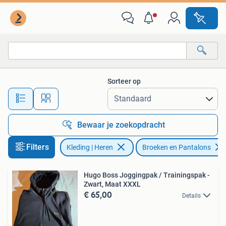
Broeken en Pantalons
Sorteer op
Alle afstanden…
Bewaar je zoekopdracht
Filters
Kleding | Heren
Broeken en Pantalons
Hugo Boss Joggingpak / Trainingspak -
Zwart, Maat XXXL
€ 65,00
Details