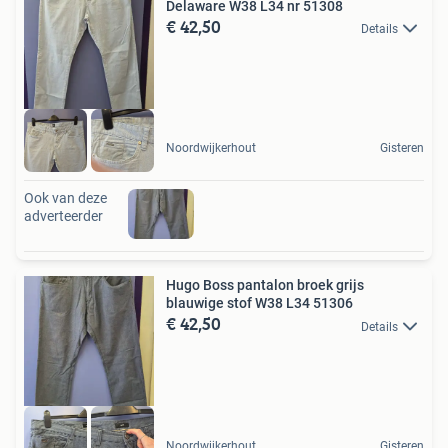
Delaware W38 L34 nr 51308
€ 42,50
Details
Noordwijkerhout
Gisteren
Ook van deze
adverteerder
Hugo Boss pantalon broek grijs
blauwige stof W38 L34 51306
€ 42,50
Details
Noordwijkerhout
Gisteren