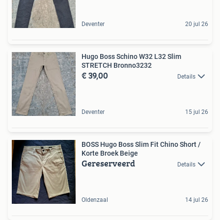
Deventer
20 jul 26
Hugo Boss Schino W32 L32 Slim
STRETCH Bronno3232
€ 39,00
Details
Deventer
15 jul 26
BOSS Hugo Boss Slim Fit Chino Short /
Korte Broek Beige
Gereserveerd
Details
Oldenzaal
14 jul 26