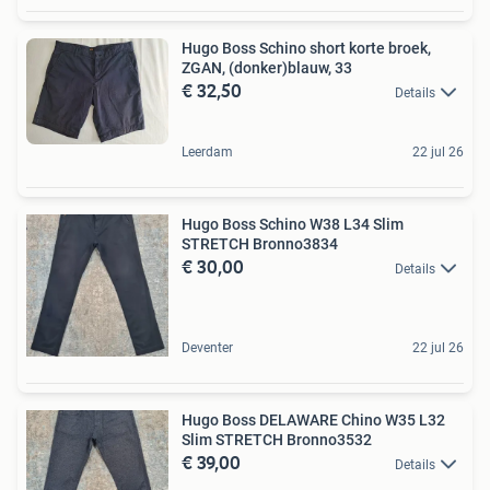
Hugo Boss Schino short korte broek,
ZGAN, (donker)blauw, 33
€ 32,50
Details
Leerdam
22 jul 26
Hugo Boss Schino W38 L34 Slim
STRETCH Bronno3834
€ 30,00
Details
Deventer
22 jul 26
Hugo Boss DELAWARE Chino W35 L32
Slim STRETCH Bronno3532
€ 39,00
Details