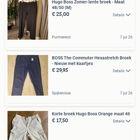
Hugo Boss Zomer-lente broek - Maat
48/50 (M)
€ 25,00
Details
Purmerend
7 jul 26
BOSS The Commuter Hexastretch Broek
- Nieuw met kaartjes
€ 29,95
Details
Spijkenisse
7 jul 26
Korte broek Hugo Boss Orange maat 46
€ 17,50
Details