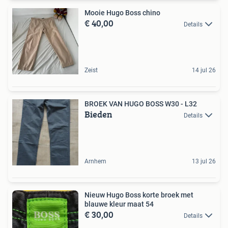
Mooie Hugo Boss chino
€ 40,00
Details
Zeist
14 jul 26
BROEK VAN HUGO BOSS W30 - L32
Bieden
Details
Arnhem
13 jul 26
Nieuw Hugo Boss korte broek met
blauwe kleur maat 54
€ 30,00
Details