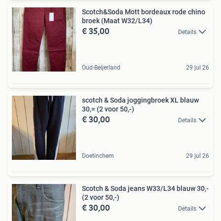
Scotch&Soda Mott bordeaux rode chino
broek (Maat W32/L34)
€ 35,00
Details
Oud-Beijerland
29 jul 26
scotch & Soda joggingbroek XL blauw
30,= (2 voor 50,-)
€ 30,00
Details
Doetinchem
29 jul 26
Scotch & Soda jeans W33/L34 blauw 30,-
(2 voor 50,-)
€ 30,00
Details