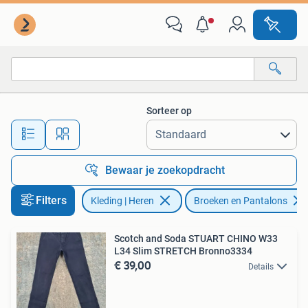
Broeken en Pantalons
Sorteer op
Alle afstanden…
Bewaar je zoekopdracht
Filters
Kleding | Heren
Broeken en Pantalons
Scotch and Soda STUART CHINO W33
L34 Slim STRETCH Bronno3334
€ 39,00
Details