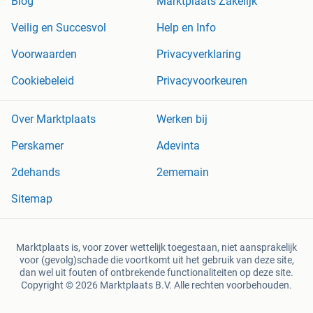
Blog
Marktplaats Zakelijk
Veilig en Succesvol
Help en Info
Voorwaarden
Privacyverklaring
Cookiebeleid
Privacyvoorkeuren
Over Marktplaats
Werken bij
Perskamer
Adevinta
2dehands
2ememain
Sitemap
Marktplaats is, voor zover wettelijk toegestaan, niet aansprakelijk
voor (gevolg)schade die voortkomt uit het gebruik van deze site,
dan wel uit fouten of ontbrekende functionaliteiten op deze site.
Copyright © 2026 Marktplaats B.V. Alle rechten voorbehouden.