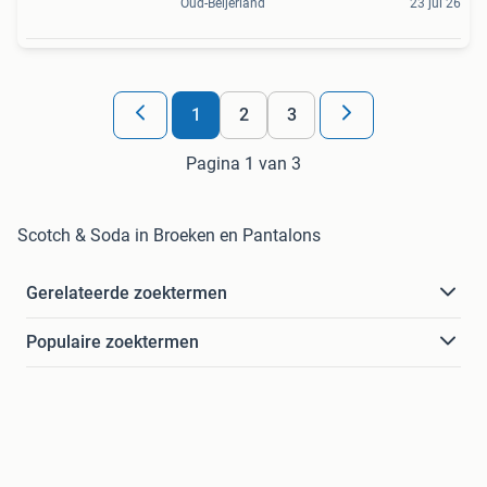
Oud-Beijerland
23 jul 26
1
2
3
Pagina 1 van 3
Scotch & Soda in Broeken en Pantalons
Gerelateerde zoektermen
Populaire zoektermen