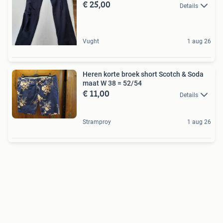
€ 25,00
Details
Vught
1 aug 26
Heren korte broek short Scotch & Soda
maat W 38 = 52/54
€ 11,00
Details
Stramproy
1 aug 26