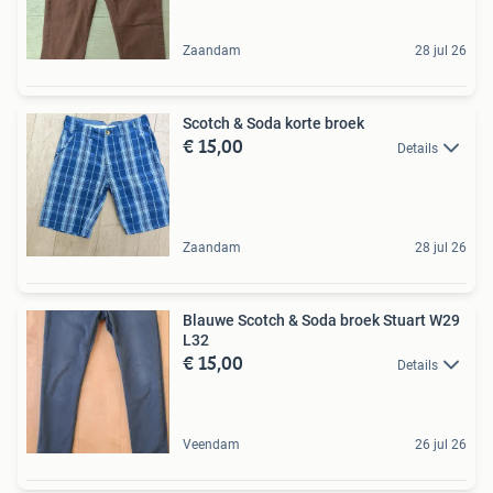
Zaandam
28 jul 26
Scotch & Soda korte broek
€ 15,00
Details
Zaandam
28 jul 26
Blauwe Scotch & Soda broek Stuart W29
L32
€ 15,00
Details
Veendam
26 jul 26