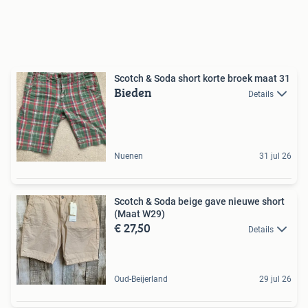
Scotch & Soda short korte broek maat 31
Bieden
Details
Nuenen
31 jul 26
Scotch & Soda beige gave nieuwe short
(Maat W29)
€ 27,50
Details
Oud-Beijerland
29 jul 26