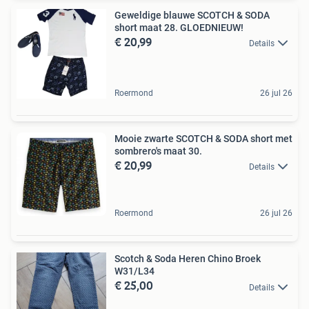
Geweldige blauwe SCOTCH & SODA
short maat 28. GLOEDNIEUW!
€ 20,99
Details
Roermond
26 jul 26
Mooie zwarte SCOTCH & SODA short met
sombrero's maat 30.
€ 20,99
Details
Roermond
26 jul 26
Scotch & Soda Heren Chino Broek
W31/L34
€ 25,00
Details