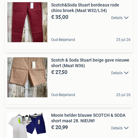
Scotch&Soda Stuart bordeaux rode
chino broek (Maat W32/L34)
€ 35,00
Details
Oud-Beijerland
25 jul 26
Scotch & Soda Stuart beige gave nieuwe
short (Maat W36)
€ 27,50
Details
Oud-Beijerland
25 jul 26
Mooie helder blauwe SCOTCH & SODA
short maat 28. NIEUW!
€ 20,99
Details