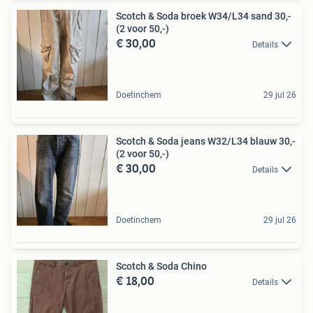
Scotch & Soda broek W34/L34 sand 30,-
(2 voor 50,-)
€ 30,00
Details
Doetinchem
29 jul 26
Scotch & Soda jeans W32/L34 blauw 30,-
(2 voor 50,-)
€ 30,00
Details
Doetinchem
29 jul 26
Scotch & Soda Chino
€ 18,00
Details