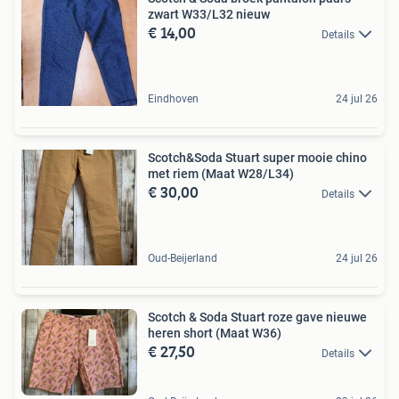
zwart W33/L32 nieuw
€ 14,00
Details
Eindhoven
24 jul 26
Scotch&Soda Stuart super mooie chino
met riem (Maat W28/L34)
€ 30,00
Details
Oud-Beijerland
24 jul 26
Scotch & Soda Stuart roze gave nieuwe
heren short (Maat W36)
€ 27,50
Details