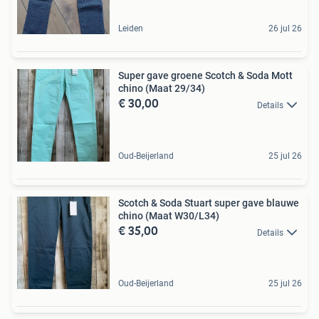
Leiden
26 jul 26
Super gave groene Scotch & Soda Mott
chino (Maat 29/34)
€ 30,00
Details
Oud-Beijerland
25 jul 26
Scotch & Soda Stuart super gave blauwe
chino (Maat W30/L34)
€ 35,00
Details
Oud-Beijerland
25 jul 26