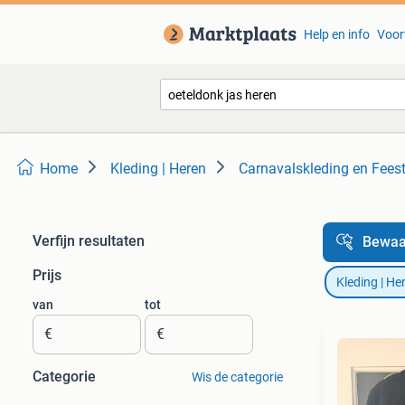
Help en info
Voor
Home
Kleding | Heren
Carnavalskleding en Fees
Verfijn resultaten
Bewaa
Prijs
Kleding | He
van
tot
€
€
Categorie
Wis de categorie