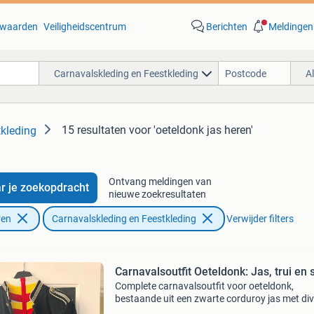
waarden
Veiligheidscentrum
Berichten
Meldingen
Carnavalskleding en Feestkleding
A
15 resultaten
voor 'oeteldonk jas heren'
tkleding
Ontvang meldingen van
r je zoekopdracht
nieuwe zoekresultaten
ren
Carnavalskleding en Feestkleding
Verwijder filters
Carnavalsoutfit Oeteldonk: Jas, trui en 
Complete carnavalsoutfit voor oeteldonk,
bestaande uit een zwarte corduroy jas met di
oeteldonkse badges, een gestreepte trui (rood,