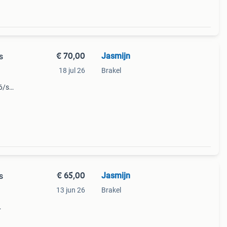
€ 70,00
Jasmijn
s
18 jul 26
Brakel
6/s
er
og
€ 65,00
Jasmijn
s
13 jun 26
Brakel
 maar