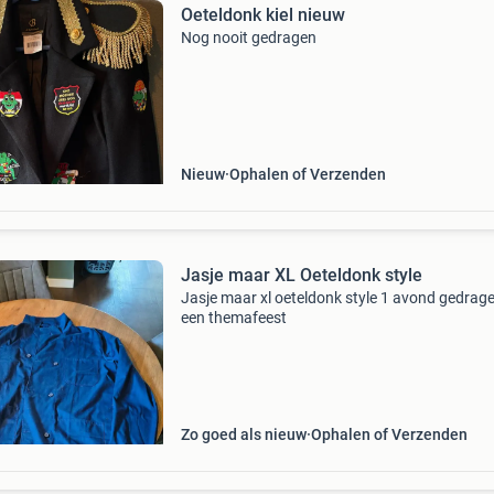
Oeteldonk kiel nieuw
Nog nooit gedragen
Nieuw
Ophalen of Verzenden
Jasje maar XL Oeteldonk style
Jasje maar xl oeteldonk style 1 avond gedrag
een themafeest
Zo goed als nieuw
Ophalen of Verzenden