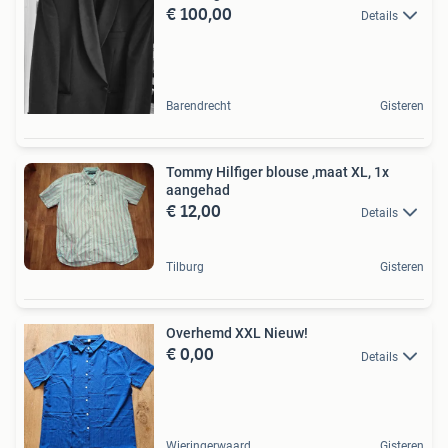
€ 100,00
Details
Barendrecht
Gisteren
Tommy Hilfiger blouse ,maat XL, 1x
aangehad
€ 12,00
Details
Tilburg
Gisteren
Overhemd XXL Nieuw!
€ 0,00
Details
Wieringerwaard
Gisteren