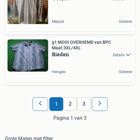
Meppel
Gisteren
g1 MOOI OVERHEMD van BPC
Maat:3XL/4XL
Bieden
Details
Hengelo
Gisteren
1
2
3
Pagina 1 van 3
Grote Maten met filter