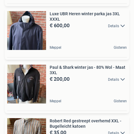
Luxe UBR Heren winter parka jas 3XL
XXXL
€ 600,00
Details
Meppel
Gisteren
Paul & Shark winter jas - 80% Wol - Maat
3XL
€ 200,00
Details
Meppel
Gisteren
Robert Red gestreept overhemd XXL -
Bugelleicht katoen
€ 35,00
Details