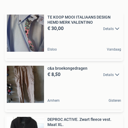
TE KOOP MOOI ITALIAANS DESIGN
HEMD MERK VALENTINO
€ 30,00
Details
Elsloo
Vandaag
c&a broekongedragen
€ 8,50
Details
Arnhem
Gisteren
DEPROC ACTIVE. Zwart fleece vest.
Maat XL.