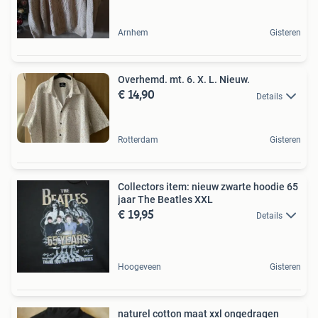
Arnhem
Gisteren
Overhemd. mt. 6. X. L. Nieuw.
€ 14,90
Details
Rotterdam
Gisteren
Collectors item: nieuw zwarte hoodie 65
jaar The Beatles XXL
€ 19,95
Details
Hoogeveen
Gisteren
naturel cotton maat xxl ongedragen