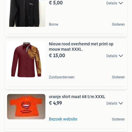
€ 5,00
Details
Borne
Gisteren
Nieuw rood overhemd met print op
mouw maat XXXL.
€ 15,00
Details
Zuidlaarderveen
Gisteren
oranje shirt maat 68 t/m XXXL
€ 4,99
Details
Bezoek website
Gisteren