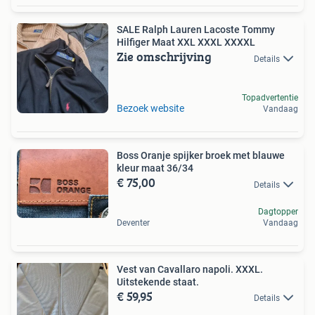
SALE Ralph Lauren Lacoste Tommy
Hilfiger Maat XXL XXXL XXXXL
Zie omschrijving
Details
Topadvertentie
Bezoek website
Vandaag
Boss Oranje spijker broek met blauwe
kleur maat 36/34
€ 75,00
Details
Dagtopper
Deventer
Vandaag
Vest van Cavallaro napoli. XXXL.
Uitstekende staat.
€ 59,95
Details