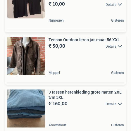
€ 10,00
Details
Nijmegen
Gisteren
Tenson Outdoor leren jas maat 56 XXL
€ 50,00
Details
Meppel
Gisteren
3 tassen herenkleding grote maten 2XL
t/m 5XL
€ 160,00
Details
Amersfoort
Gisteren