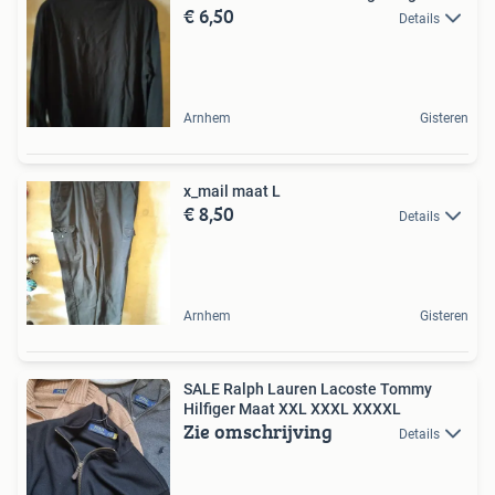
€ 6,50
Details
Arnhem
Gisteren
x_mail maat L
€ 8,50
Details
Arnhem
Gisteren
SALE Ralph Lauren Lacoste Tommy
Hilfiger Maat XXL XXXL XXXXL
Zie omschrijving
Details