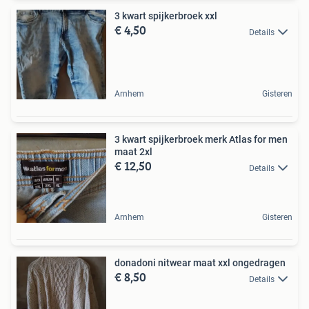
3 kwart spijkerbroek xxl
€ 4,50
Details
Arnhem
Gisteren
3 kwart spijkerbroek merk Atlas for men
maat 2xl
€ 12,50
Details
Arnhem
Gisteren
donadoni nitwear maat xxl ongedragen
€ 8,50
Details