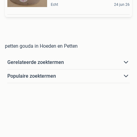
Echt
24 jun 26
petten gouda in Hoeden en Petten
Gerelateerde zoektermen
Populaire zoektermen