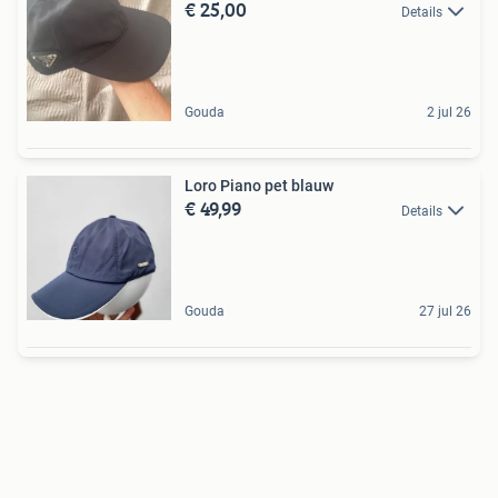
€ 25,00
Details
Gouda
2 jul 26
Loro Piano pet blauw
€ 49,99
Details
Gouda
27 jul 26