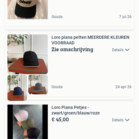
Gouda
7 jul 26
Loro piana petten MEERDERE KLEUREN
VOORRAAD
Zie omschrijving
Details
Gouda
24 apr 26
Loro Piana Petjes -
zwart/groen/blauw/roze
€ 45,00
Details