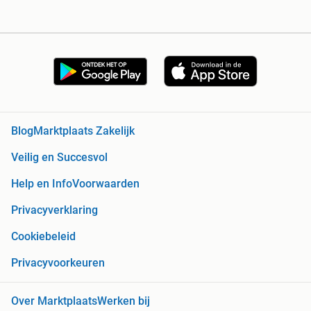
Blog
Marktplaats Zakelijk
Veilig en Succesvol
Help en Info
Voorwaarden
Privacyverklaring
Cookiebeleid
Privacyvoorkeuren
Over Marktplaats
Werken bij