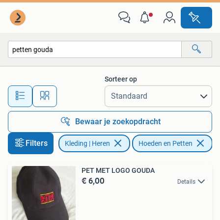
Hoeden en Petten
Sorteer op
Alle afstanden…
Bewaar je zoekopdracht
Filters
Kleding | Heren
Hoeden en Petten
Ve
PET MET LOGO GOUDA
€ 6,00
Details