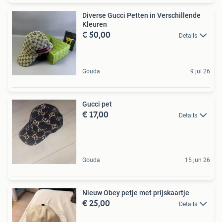
Diverse Gucci Petten in Verschillende
Kleuren
€ 50,00
Details
Gouda
9 jul 26
Gucci pet
€ 17,00
Details
Gouda
15 jun 26
Nieuw Obey petje met prijskaartje
€ 25,00
Details