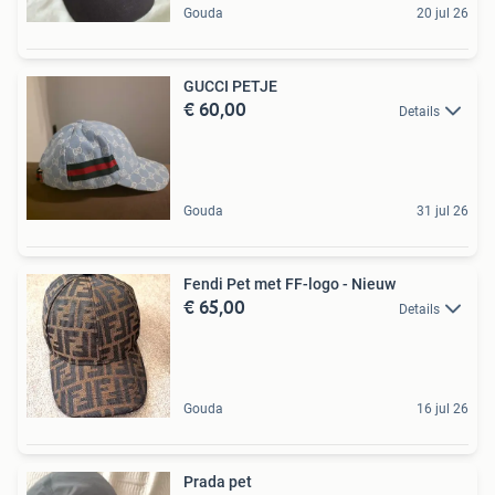
Gouda
20 jul 26
GUCCI PETJE
€ 60,00
Details
Gouda
31 jul 26
Fendi Pet met FF-logo - Nieuw
€ 65,00
Details
Gouda
16 jul 26
Prada pet