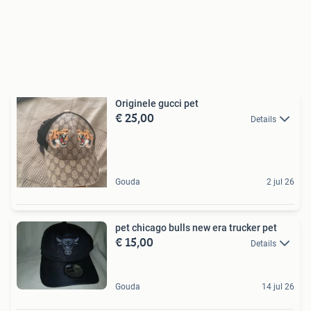
Originele gucci pet
€ 25,00
Details
Gouda
2 jul 26
pet chicago bulls new era trucker pet
€ 15,00
Details
Gouda
14 jul 26