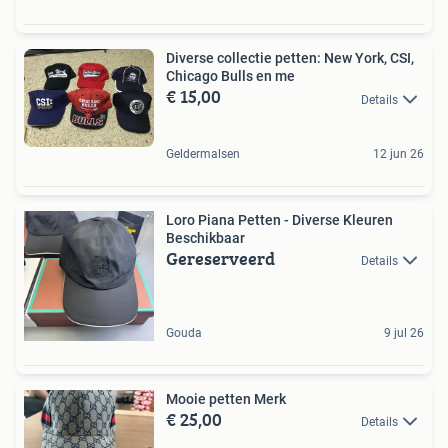
Diverse collectie petten: New York, CSI,
Chicago Bulls en me
€ 15,00
Details
Geldermalsen
12 jun 26
Loro Piana Petten - Diverse Kleuren
Beschikbaar
Gereserveerd
Details
Gouda
9 jul 26
Mooie petten Merk
€ 25,00
Details