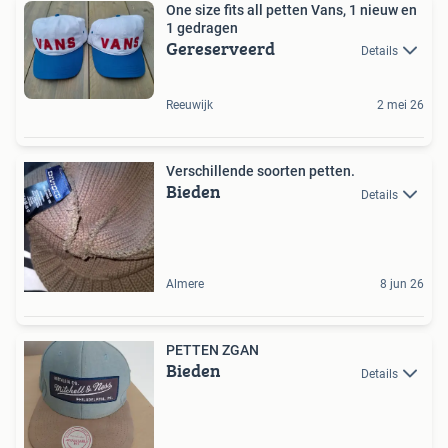
One size fits all petten Vans, 1 nieuw en
1 gedragen
Gereserveerd
Details
Reeuwijk
2 mei 26
Verschillende soorten petten.
Bieden
Details
Almere
8 jun 26
PETTEN ZGAN
Bieden
Details