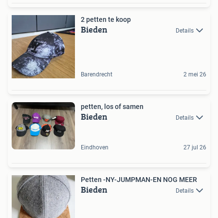
2 petten te koop
Bieden
Details
Barendrecht
2 mei 26
petten, los of samen
Bieden
Details
Eindhoven
27 jul 26
Petten -NY-JUMPMAN-EN NOG MEER
Bieden
Details