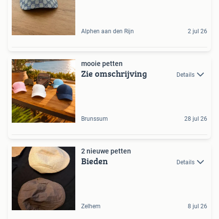
Alphen aan den Rijn
2 jul 26
mooie petten
Zie omschrijving
Details
Brunssum
28 jul 26
2 nieuwe petten
Bieden
Details
Zelhem
8 jul 26