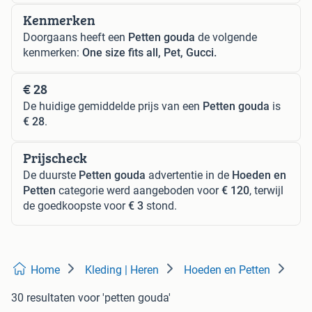
Kenmerken
Doorgaans heeft een
Petten gouda
de volgende
kenmerken:
One size fits all, Pet, Gucci.
€ 28
De huidige gemiddelde prijs van een
Petten gouda
is
€ 28
.
Prijscheck
De duurste
Petten gouda
advertentie in de
Hoeden en
Petten
categorie werd aangeboden voor
€ 120
, terwijl
de goedkoopste voor
€ 3
stond.
Home
Kleding | Heren
Hoeden en Petten
30 resultaten
voor 'petten gouda'