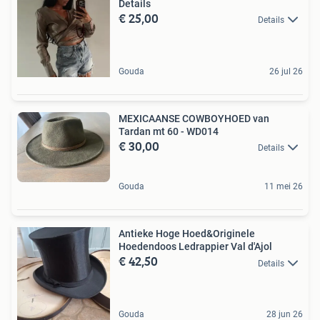
Details
€ 25,00
Details
Gouda
26 jul 26
MEXICAANSE COWBOYHOED van
Tardan mt 60 - WD014
€ 30,00
Details
Gouda
11 mei 26
Antieke Hoge Hoed&Originele
Hoedendoos Ledrappier Val d'Ajol
€ 42,50
Details
Gouda
28 jun 26