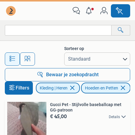
Hoeden en Petten
Sorteer op
Alle afstanden…
Bewaar je zoekopdracht
Filters
Kleding | Heren
Hoeden en Petten
Gucci Pet - Stijlvolle baseballcap met
GG-patroon
€ 45,00
Details