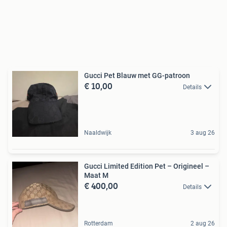
Gucci Pet Blauw met GG-patroon
€ 10,00
Details
Naaldwijk
3 aug 26
Gucci Limited Edition Pet – Origineel –
Maat M
€ 400,00
Details
Rotterdam
2 aug 26