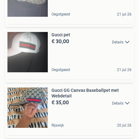
Oegstgeest
21 jul 26
Gucci pet
€ 30,00
Details
Oegstgeest
21 jul 26
Gucci GG Canvas Baseballpet met
Webdetail
€ 35,00
Details
Rijswijk
20 jul 26