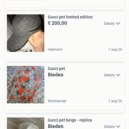
Gucci pet limited edition
€ 200,00
Details
Helmond
1 aug 26
Gucci pet
Bieden
Details
Wormerveer
1 aug 26
Gucci pet beige - replica
Bieden
Details