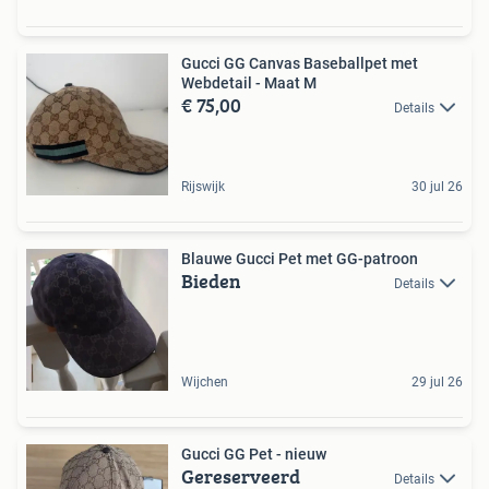
Gucci GG Canvas Baseballpet met
Webdetail - Maat M
€ 75,00
Details
Rijswijk
30 jul 26
Blauwe Gucci Pet met GG-patroon
Bieden
Details
Wijchen
29 jul 26
Gucci GG Pet - nieuw
Gereserveerd
Details