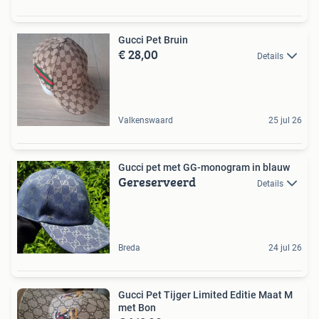
Gucci Pet Bruin
€ 28,00
Details
Valkenswaard
25 jul 26
Gucci pet met GG-monogram in blauw
Gereserveerd
Details
Breda
24 jul 26
Gucci Pet Tijger Limited Editie Maat M
met Bon