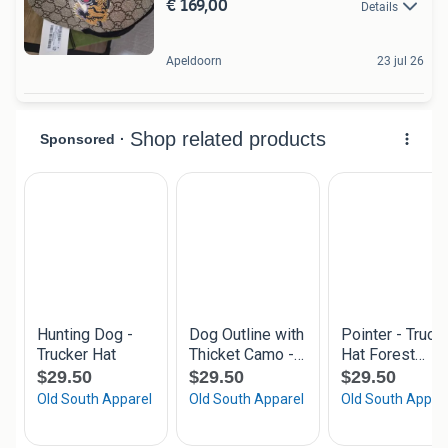
€ 169,00
Details
Apeldoorn
23 jul 26