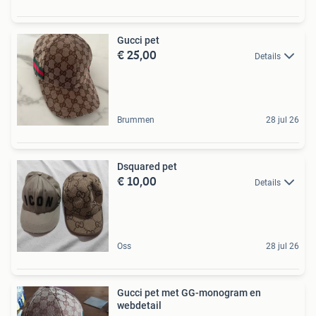
Gucci pet
€ 25,00
Details
Brummen
28 jul 26
Dsquared pet
€ 10,00
Details
Oss
28 jul 26
Gucci pet met GG-monogram en
webdetail