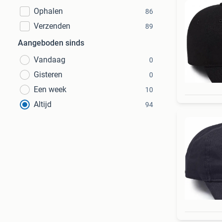
Ophalen
86
Verzenden
89
Aangeboden sinds
Vandaag
0
Gisteren
0
Een week
10
Altijd
94