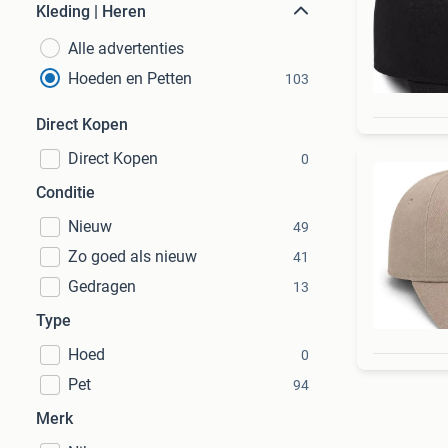
Kleding | Heren
Alle advertenties
Hoeden en Petten
103
Direct Kopen
Direct Kopen
0
Conditie
Nieuw
49
Zo goed als nieuw
41
Gedragen
13
Type
Hoed
0
Pet
94
Merk