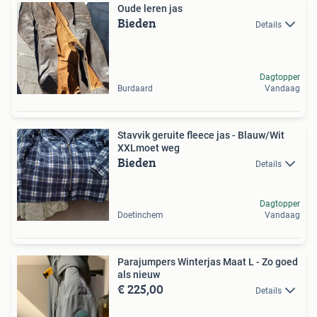
Oude leren jas
Bieden
Details
Dagtopper
Burdaard
Vandaag
Stavvik geruite fleece jas - Blauw/Wit
XXLmoet weg
Bieden
Details
Dagtopper
Doetinchem
Vandaag
Parajumpers Winterjas Maat L - Zo goed
als nieuw
€ 225,00
Details