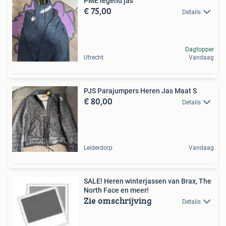
PME legend jas
€ 75,00
Details
Dagtopper
Utrecht
Vandaag
PJS Parajumpers Heren Jas Maat S
€ 80,00
Details
Leiderdorp
Vandaag
SALE! Heren winterjassen van Brax, The
North Face en meer!
Zie omschrijving
Details