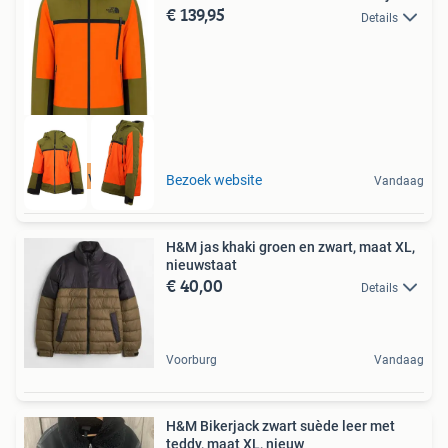
€ 139,95
Details
Tot 75% voordeel
Bezoek website
Vandaag
H&M jas khaki groen en zwart, maat XL,
nieuwstaat
€ 40,00
Details
Voorburg
Vandaag
H&M Bikerjack zwart suède leer met
teddy, maat XL, nieuw