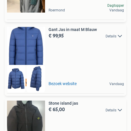
Dagtopper
Roermond
Vandaag
Gant Jas in maat M Blauw
€ 99,95
Details
Tot 75% voordeel
Bezoek website
Vandaag
Stone island jas
€ 65,00
Details