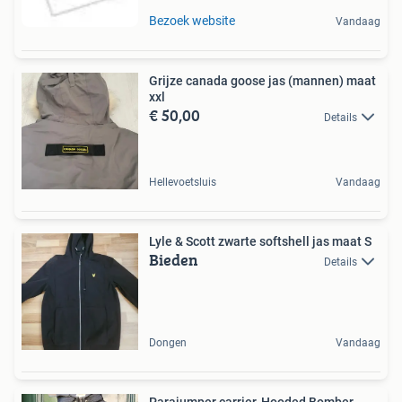
Bezoek website
Vandaag
Grijze canada goose jas (mannen) maat
xxl
€ 50,00
Details
Hellevoetsluis
Vandaag
Lyle & Scott zwarte softshell jas maat S
Bieden
Details
Dongen
Vandaag
Parajumper carrier-Hooded Bomber