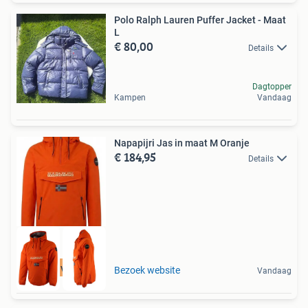
Polo Ralph Lauren Puffer Jacket - Maat
L
€ 80,00
Details
Dagtopper
Kampen
Vandaag
Napapijri Jas in maat M Oranje
€ 184,95
Details
Tot 75% voordeel
Bezoek website
Vandaag