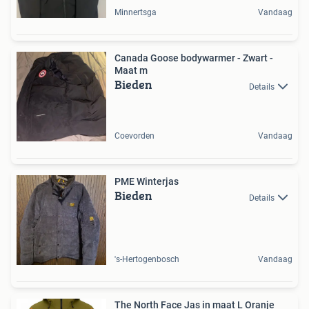
Minnertsga
Vandaag
Canada Goose bodywarmer - Zwart -
Maat m
Bieden
Details
Coevorden
Vandaag
PME Winterjas
Bieden
Details
's-Hertogenbosch
Vandaag
The North Face Jas in maat L Oranje