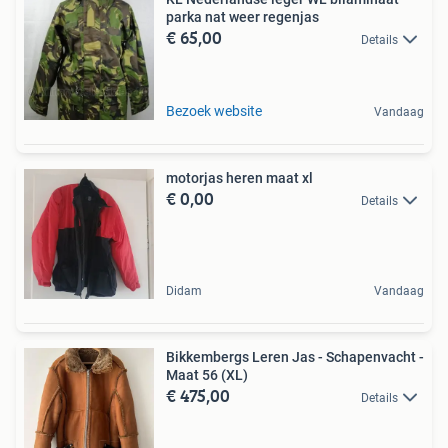
parka nat weer regenjas
€ 65,00
Details
Bezoek website
Vandaag
motorjas heren maat xl
€ 0,00
Details
Didam
Vandaag
Bikkembergs Leren Jas - Schapenvacht -
Maat 56 (XL)
€ 475,00
Details