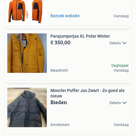
Tot 75% voordeel
Bezoek website
Vandaag
Parajumperjas XL Polar Winter
€ 350,00
Details
Dagtopper
Maastricht
Vandaag
Moncler Puffer Jas Zwart - Zo goed als
nieuw
Bieden
Details
Amsterdam
Vandaag