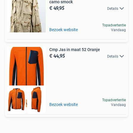
camo smock
€ 49,95
Details
Topadvertentie
Bezoek website
Vandaag
Cmp Jas in maat 52 Oranje
€ 44,95
Details
Topadvertentie
Tot 75% voordeel
Bezoek website
Vandaag