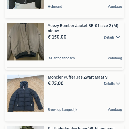
Helmond
Vandaag
Yeezy Bomber Jacket BB-01 size 2 (M)
nieuw
€ 150,00
Details
's-Hertogenbosch
Vandaag
Moncler Puffer Jas Zwart Maat S
€ 75,00
Details
Broek op Langedijk
Vandaag
KL Nederlandse leger WL bilaminaat