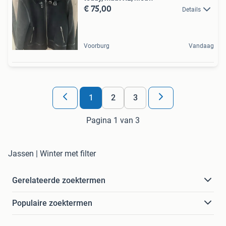
€ 75,00
Details
Voorburg
Vandaag
1
2
3
Pagina 1 van 3
Jassen | Winter met filter
Gerelateerde zoektermen
Populaire zoektermen