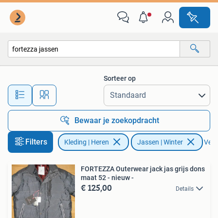
Jassen | Winter
Sorteer op
Alle afstanden…
Bewaar je zoekopdracht
Filters
Kleding | Heren
Jassen | Winter
Verwi
FORTEZZA Outerwear jack jas grijs dons
maat 52 - nieuw -
€ 125,00
Details