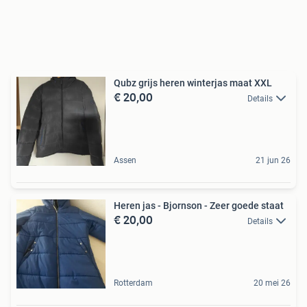
Qubz grijs heren winterjas maat XXL
€ 20,00
Details
Assen
21 jun 26
Heren jas - Bjornson - Zeer goede staat
€ 20,00
Details
Rotterdam
20 mei 26