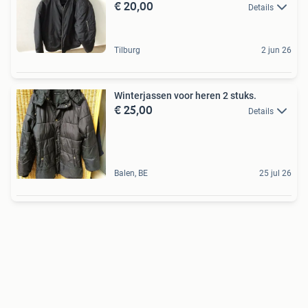
€ 20,00
Details
Tilburg
2 jun 26
Winterjassen voor heren 2 stuks.
€ 25,00
Details
Balen, BE
25 jul 26