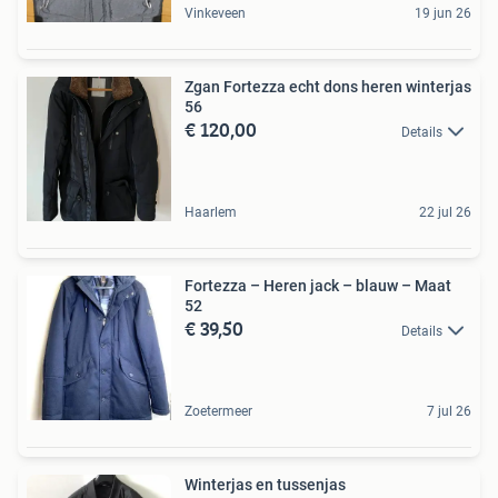
Vinkeveen
19 jun 26
Zgan Fortezza echt dons heren winterjas
56
€ 120,00
Details
Haarlem
22 jul 26
Fortezza – Heren jack – blauw – Maat
52
€ 39,50
Details
Zoetermeer
7 jul 26
Winterjas en tussenjas