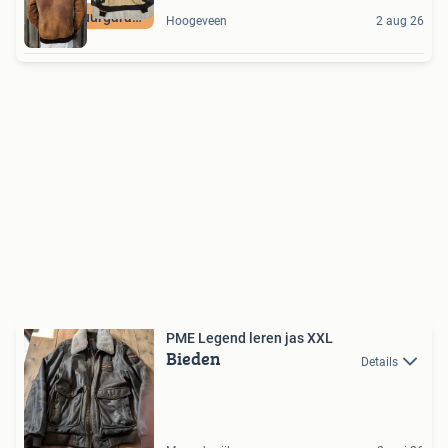
Terugstuurgarantie
Hoogeveen
2 aug 26
PME Legend leren jas XXL
Bieden
Details