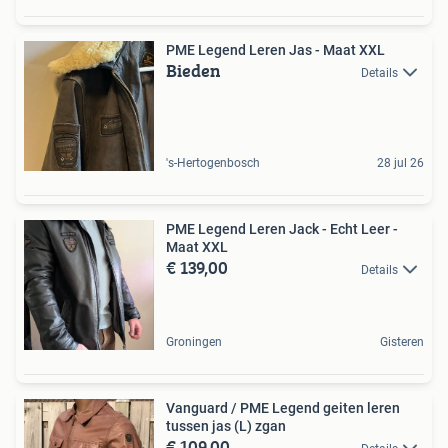
PME Legend Leren Jas - Maat XXL
Bieden
Details
's-Hertogenbosch
28 jul 26
PME Legend Leren Jack - Echt Leer -
Maat XXL
€ 139,00
Details
Groningen
Gisteren
Vanguard / PME Legend geiten leren
tussen jas (L) zgan
€ 109,00