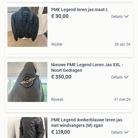
PME Legend leren jas maat L
€ 30,00
Details
Wijster
26 apr 26
Nieuwe PME Legend Leren Jas XXL -
Nooit Gedragen
€ 350,00
Details
Rijswijk
31 mei 26
PME Legend donkerblauwe leren jas
met windvangers (M) zgan
€ 119,00
Details