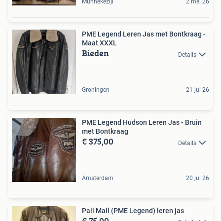
Munnekezijl
2 mei 26
PME Legend Leren Jas met Bontkraag -
Maat XXXL
Bieden
Details
Groningen
21 jul 26
PME Legend Hudson Leren Jas - Bruin
met Bontkraag
€ 375,00
Details
Amsterdam
20 jul 26
Pall Mall (PME Legend) leren jas
€ 75,00