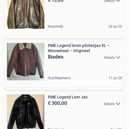
Details
Naaldwijk
26 jul 26
PME Legend leren pilotenjas XL –
Nieuwstaat – Origineel
Bieden
Details
Oud-Beijerland
11 jul 26
PME Legend Leer Jas
€ 300,00
Details