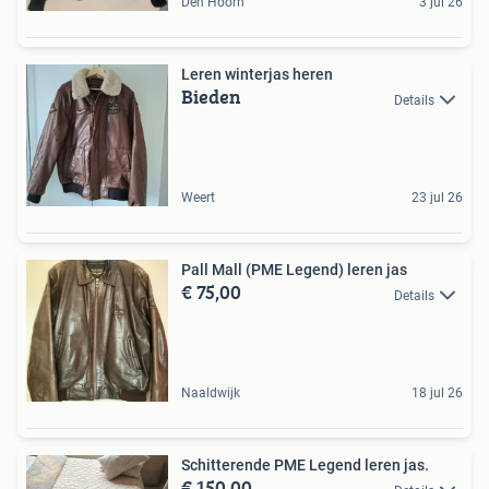
Den Hoorn
3 jul 26
Leren winterjas heren
Bieden
Details
Weert
23 jul 26
Pall Mall (PME Legend) leren jas
€ 75,00
Details
Naaldwijk
18 jul 26
Schitterende PME Legend leren jas.
€ 150,00