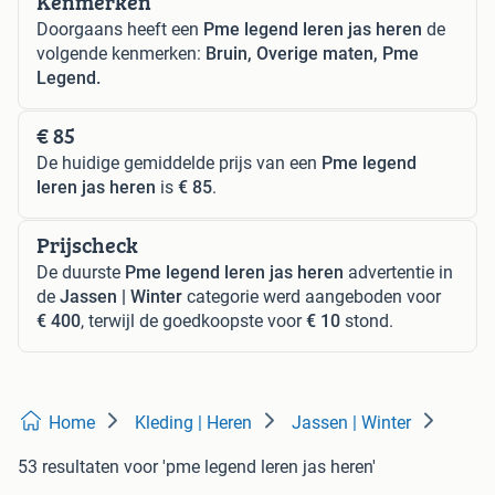
Kenmerken
Doorgaans heeft een
Pme legend leren jas heren
de
volgende kenmerken:
Bruin, Overige maten, Pme
Legend.
€ 85
De huidige gemiddelde prijs van een
Pme legend
leren jas heren
is
€ 85
.
Prijscheck
De duurste
Pme legend leren jas heren
advertentie in
de
Jassen | Winter
categorie werd aangeboden voor
€ 400
, terwijl de goedkoopste voor
€ 10
stond.
Home
Kleding | Heren
Jassen | Winter
53 resultaten
voor 'pme legend leren jas heren'