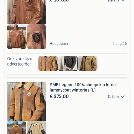
Details
Terugstuurgarantie
Hoogeveen
2 aug 26
Ook van deze
adverteerder
PME Legend 100% sheepskin leren
lammycoat winterjas (L)
€ 375,00
Details