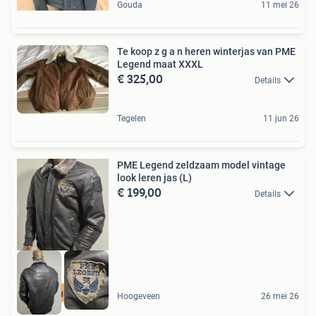
Gouda
11 mei 26
Te koop z g a n heren winterjas van PME
Legend maat XXXL
€ 325,00
Details
Tegelen
11 jun 26
PME Legend zeldzaam model vintage
look leren jas (L)
€ 199,00
Details
Terugstuurgarantie
Hoogeveen
26 mei 26