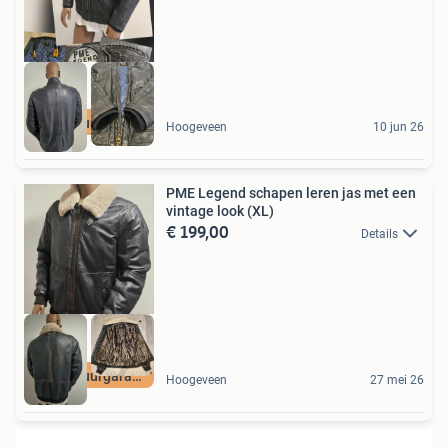
Terugstuurgarantie
Hoogeveen
10 jun 26
PME Legend schapen leren jas met een
vintage look (XL)
€ 199,00
Details
Terugstuurgarantie
Hoogeveen
27 mei 26