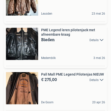
Leusden
23 mei 26
PME Legend leren pilotenjack met
afneembare kraag
Bieden
Details
Medemblik
3 mei 26
Pall Mall PME Legend Pilotenjas NIEUW
€ 275,00
Details
De Goorn
20 apr 26