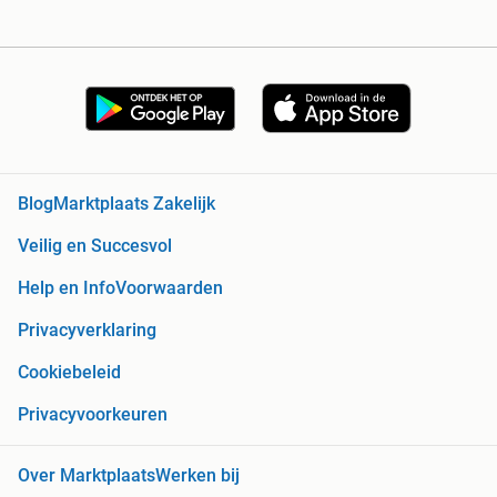
Blog
Marktplaats Zakelijk
Veilig en Succesvol
Help en Info
Voorwaarden
Privacyverklaring
Cookiebeleid
Privacyvoorkeuren
Over Marktplaats
Werken bij