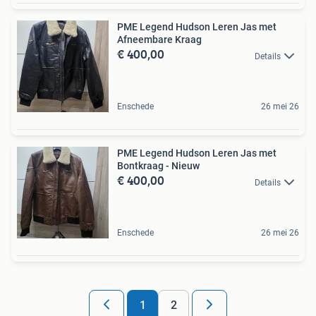
PME Legend Hudson Leren Jas met
Afneembare Kraag
€ 400,00
Details
Enschede
26 mei 26
PME Legend Hudson Leren Jas met
Bontkraag - Nieuw
€ 400,00
Details
Enschede
26 mei 26
1
2