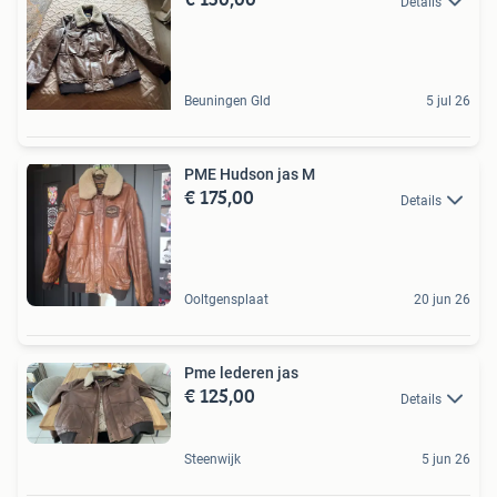
Details
Beuningen Gld
5 jul 26
PME Hudson jas M
€ 175,00
Details
Ooltgensplaat
20 jun 26
Pme lederen jas
€ 125,00
Details
Steenwijk
5 jun 26