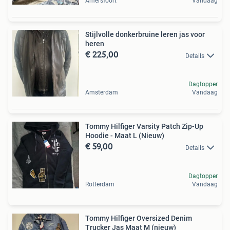
Amersfoort
Vandaag
Stijlvolle donkerbruine leren jas voor
heren
€ 225,00
Details
Dagtopper
Amsterdam
Vandaag
Tommy Hilfiger Varsity Patch Zip-Up
Hoodie - Maat L (Nieuw)
€ 59,00
Details
Dagtopper
Rotterdam
Vandaag
Tommy Hilfiger Oversized Denim
Trucker Jas Maat M (nieuw)