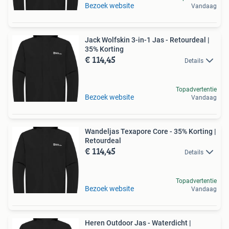
Bezoek website
Vandaag
Jack Wolfskin 3-in-1 Jas - Retourdeal |
35% Korting
€ 114,45
Details
Topadvertentie
Bezoek website
Vandaag
Wandeljas Texapore Core - 35% Korting |
Retourdeal
€ 114,45
Details
Topadvertentie
Bezoek website
Vandaag
Heren Outdoor Jas - Waterdicht |