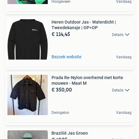
Hoogeveen
Vandaag
Heren Outdoor Jas - Waterdicht |
Tweedekansje | OP=OP
€ 114,45
Details
Bezoek website
Vandaag
Prada Re-Nylon overhemd met korte
mouwen - Maat M
€ 350,00
Details
Dwingeloo
Vandaag
Brazilië Jas Groen