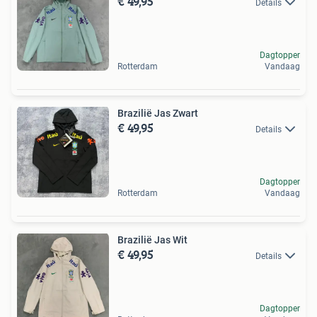
€ 49,95
Details
Dagtopper
Rotterdam
Vandaag
Brazilië Jas Zwart
€ 49,95
Details
Dagtopper
Rotterdam
Vandaag
Brazilië Jas Wit
€ 49,95
Details
Dagtopper