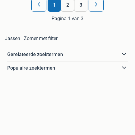
1
2
3
Pagina 1 van 3
Jassen | Zomer met filter
Gerelateerde zoektermen
Populaire zoektermen