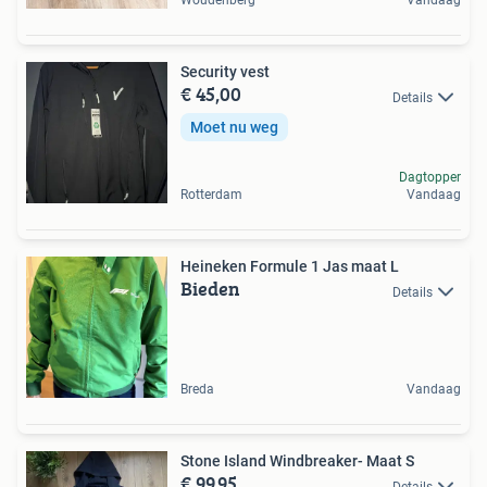
Woudenberg
Vandaag
Security vest
€ 45,00
Details
Moet nu weg
Dagtopper
Rotterdam
Vandaag
Heineken Formule 1 Jas maat L
Bieden
Details
Breda
Vandaag
Stone Island Windbreaker- Maat S
€ 99,95
Details