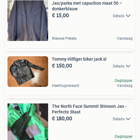
Jas/parka met capuchon maat 50 –
donkerblauw
€ 15,00
Details
Nieuwe Pekela
Vandaag
Tommy Hilfiger biker jack xl
€ 150,00
Details
Dagtopper
Heerhugowaard
Vandaag
The North Face Summit Stimson Jas -
Perfecte Staat
€ 180,00
Details
Dagtopper