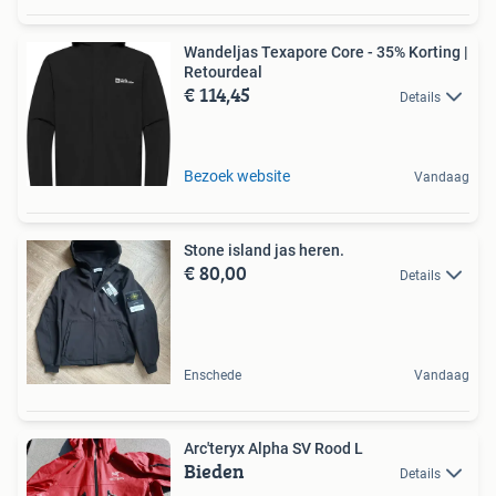
Wandeljas Texapore Core - 35% Korting |
Retourdeal
€ 114,45
Details
Bezoek website
Vandaag
Stone island jas heren.
€ 80,00
Details
Enschede
Vandaag
Arc'teryx Alpha SV Rood L
Bieden
Details