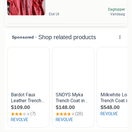
Dagtopper
Elst Ut
Vandaag