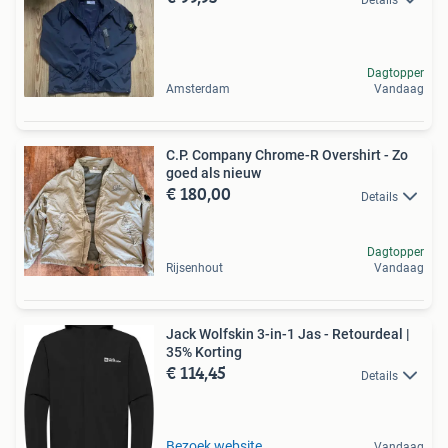
Dagtopper
Amsterdam
Vandaag
C.P. Company Chrome-R Overshirt - Zo
goed als nieuw
€ 180,00
Details
Dagtopper
Rijsenhout
Vandaag
Jack Wolfskin 3-in-1 Jas - Retourdeal |
35% Korting
€ 114,45
Details
Bezoek website
Vandaag