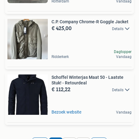
Rotterdam
Vandaag
C.P. Company Chrome-R Goggle Jacket
€ 425,00
Details
Dagtopper
Ridderkerk
Vandaag
Schoffel Winterjas Maat 50 - Laatste
Stuk! - Retourdeal
€ 112,22
Details
Bezoek website
Vandaag