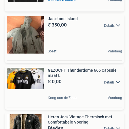
Jas stone island
€ 350,00
Details
Soest
Vandaag
GEZOCHT Thunderdome 666 Capsule
maat L
€ 0,00
Details
Koog aan de Zaan
Vandaag
Heren Jack Vintage Thermisch met
Comfortabele Voering
Bieden
Details