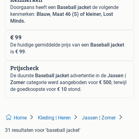
Doorgaans heeft een
Baseball jacket
de volgende
kenmerken:
Blauw, Maat 46 (S) of kleiner, Lost
Minds.
€ 99
De huidige gemiddelde prijs van een
Baseball jacket
is
€ 99
.
Prijscheck
De duurste
Baseball jacket
advertentie in de
Jassen |
Zomer
categorie werd aangeboden voor
€ 500
, terwijl
de goedkoopste voor
€ 10
stond.
Home
Kleding | Heren
Jassen | Zomer
31 resultaten
voor 'baseball jacket'