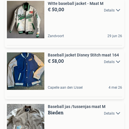
Witte baseball jacket - Maat M
€ 50,00
Details
Zandvoort
29 jun 26
Baseball jacket Disney Stitch maat 164
€ 58,00
Details
Capelle aan den IJssel
4 mei 26
Baseball jas /tussenjas maat M
Bieden
Details