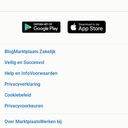
Blog
Marktplaats Zakelijk
Veilig en Succesvol
Help en Info
Voorwaarden
Privacyverklaring
Cookiebeleid
Privacyvoorkeuren
Over Marktplaats
Werken bij