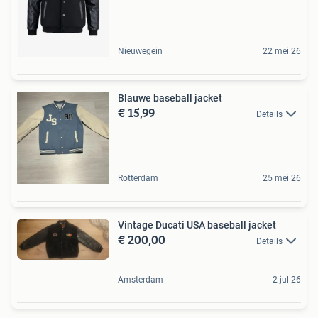
Nieuwegein
22 mei 26
Blauwe baseball jacket
€ 15,99
Details
Rotterdam
25 mei 26
Vintage Ducati USA baseball jacket
€ 200,00
Details
Amsterdam
2 jul 26