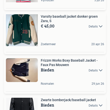
Vijfhuizen
5 jul 26
Varsity baseball jacket donker groen
Zara, S
€ 45,00
Details
Zoetermeer
20 apr 26
Frizzm Works Boxy Baseball Jacket -
Faux Pas Mouwen
Bieden
Details
Rosmalen
29 jun 26
Zwarte bomberjack/baseball jacket
Bieden
Details