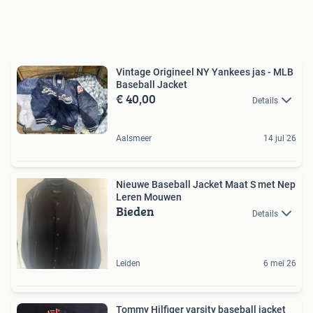
Vintage Origineel NY Yankees jas - MLB
Baseball Jacket
€ 40,00
Details
Aalsmeer
14 jul 26
Nieuwe Baseball Jacket Maat S met Nep
Leren Mouwen
Bieden
Details
Leiden
6 mei 26
Tommy Hilfiger varsity baseball jacket