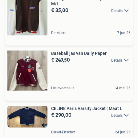
M/L
€ 35,00
Details
De Meern
7 jun 26
Baseball jas van Daily Paper
€ 249,50
Details
Hellevoetsluis
14 mei 26
CELINE Paris Varsity Jacket | Maat L
€ 290,00
Details
Berkel-Enschot
24 jun 26