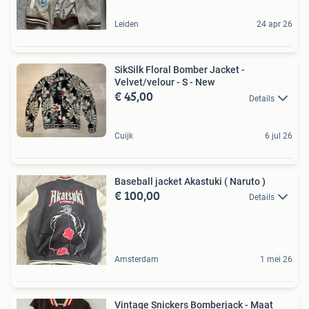
Leiden
24 apr 26
SikSilk Floral Bomber Jacket -
Velvet/velour - S - New
€ 45,00
Details
Cuijk
6 jul 26
Baseball jacket Akastuki ( Naruto )
€ 100,00
Details
Amsterdam
1 mei 26
Vintage Snickers Bomberjack - Maat