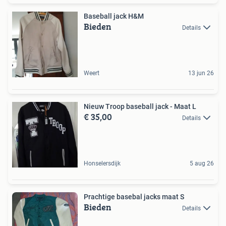
Baseball jack H&M
Bieden
Details
Weert
13 jun 26
Nieuw Troop baseball jack - Maat L
€ 35,00
Details
Honselersdijk
5 aug 26
Prachtige basebal jacks maat S
Bieden
Details