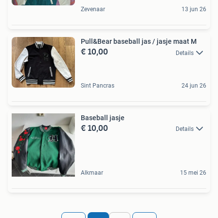
Zevenaar
13 jun 26
Pull&Bear baseball jas / jasje maat M
€ 10,00
Details
Sint Pancras
24 jun 26
Baseball jasje
€ 10,00
Details
Alkmaar
15 mei 26