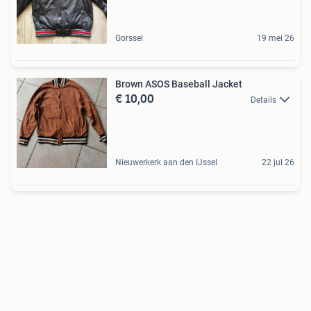
Gorssel
19 mei 26
Brown ASOS Baseball Jacket
€ 10,00
Details
Nieuwerkerk aan den IJssel
22 jul 26