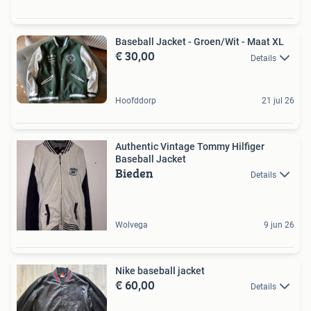
Baseball Jacket - Groen/Wit - Maat XL
€ 30,00
Details
Hoofddorp
21 jul 26
Authentic Vintage Tommy Hilfiger
Baseball Jacket
Bieden
Details
Wolvega
9 jun 26
Nike baseball jacket
€ 60,00
Details