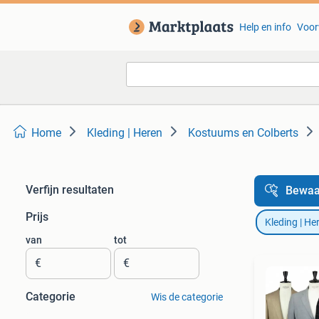
Help en info
Voor
Home
Kleding | Heren
Kostuums en Colberts
Verfijn resultaten
Bewaa
Prijs
Kleding | He
van
tot
€
€
Categorie
Wis de categorie