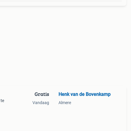
Gratis
Henk van de Bovenkamp
 te
Vandaag
Almere