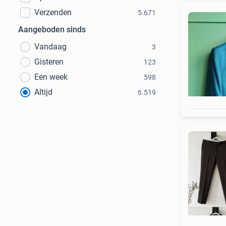
Verzenden
5.671
Aangeboden sinds
Vandaag
3
Gisteren
123
Een week
598
Altijd
6.519