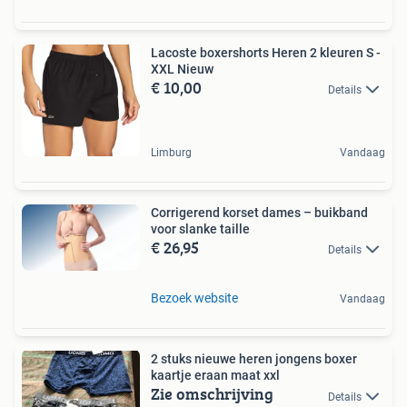
Lacoste boxershorts Heren 2 kleuren S -
XXL Nieuw
€ 10,00
Details
Limburg
Vandaag
Corrigerend korset dames – buikband
voor slanke taille
€ 26,95
Details
Bezoek website
Vandaag
2 stuks nieuwe heren jongens boxer
kaartje eraan maat xxl
Zie omschrijving
Details