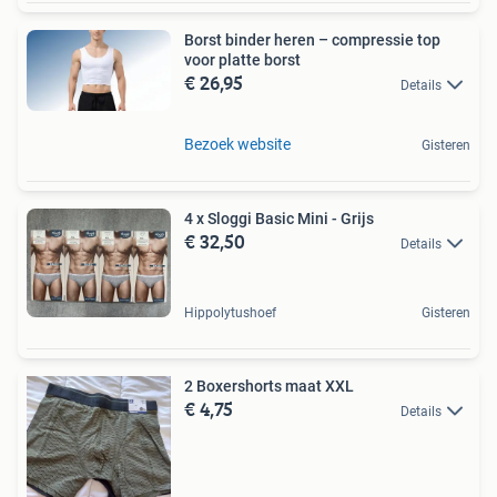
Borst binder heren – compressie top
voor platte borst
€ 26,95
Details
Bezoek website
Gisteren
4 x Sloggi Basic Mini - Grijs
€ 32,50
Details
Hippolytushoef
Gisteren
2 Boxershorts maat XXL
€ 4,75
Details