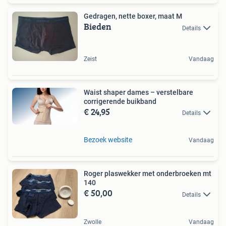
Gedragen, nette boxer, maat M
Bieden
Details
Zeist
Vandaag
Waist shaper dames – verstelbare
corrigerende buikband
€ 24,95
Details
Bezoek website
Vandaag
Roger plaswekker met onderbroeken mt
140
€ 50,00
Details
Zwolle
Vandaag