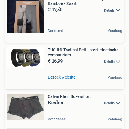
Bamboe - Zwart
€ 17,50
Details
Dordrecht
Vandaag
TUSHI® Tactical Belt - sterk elastische
combat riem
€ 16,99
Details
Bezoek website
Vandaag
Calvin Klein Boxershort
Bieden
Details
Veenendaal
Vandaag