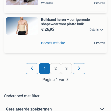
Woerden
Gisteren
Buikband heren – corrigerende
shapewear voor platte buik
€ 26,95
Details
Bezoek website
Gisteren
1
2
3
Pagina 1 van 3
Ondergoed met filter
Gerelateerde zoektermen