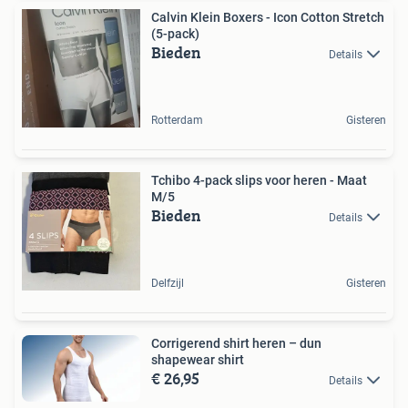
Calvin Klein Boxers - Icon Cotton Stretch
(5-pack)
Bieden
Details
Rotterdam
Gisteren
Tchibo 4-pack slips voor heren - Maat
M/5
Bieden
Details
Delfzijl
Gisteren
Corrigerend shirt heren – dun
shapewear shirt
€ 26,95
Details