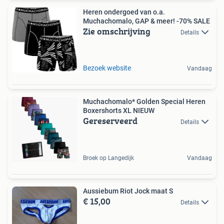
Heren ondergoed van o.a.
Muchachomalo, GAP & meer! -70% SALE
Zie omschrijving
Details
Bezoek website
Vandaag
Muchachomalo* Golden Special Heren
Boxershorts XL NIEUW
Gereserveerd
Details
Broek op Langedijk
Vandaag
Aussiebum Riot Jock maat S
€ 15,00
Details