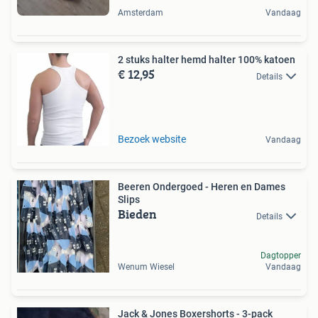
Amsterdam
Vandaag
2 stuks halter hemd halter 100% katoen
€ 12,95
Details
Bezoek website
Vandaag
Beeren Ondergoed - Heren en Dames
Slips
Bieden
Details
Dagtopper
Wenum Wiesel
Vandaag
Jack & Jones Boxershorts - 3-pack