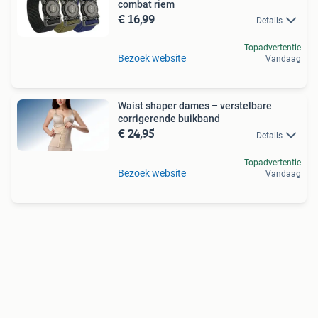
combat riem
€ 16,99
Details
Topadvertentie
Bezoek website
Vandaag
Waist shaper dames – verstelbare
corrigerende buikband
€ 24,95
Details
Topadvertentie
Bezoek website
Vandaag