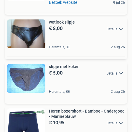
Bezoek website
9 jul 26
wetlook slipje
€ 8,00
Details
Herentals, BE
2 aug 26
slipje met koker
€ 5,00
Details
Herentals, BE
2 aug 26
Heren boxershort - Bamboe - Ondergoed
- Marineblauw
€ 10,95
Details