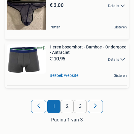
€ 3,00
Details
Putten
Gisteren
Heren boxershort - Bamboe - Ondergoed
- Antraciet
€ 10,95
Details
Bezoek website
Gisteren
1
2
3
Pagina 1 van 3