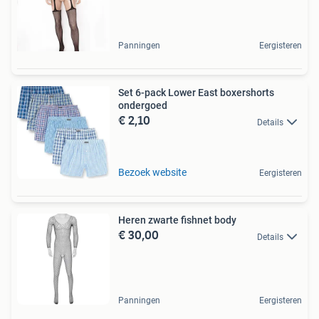
Panningen
Eergisteren
Set 6-pack Lower East boxershorts
ondergoed
€ 2,10
Details
Bezoek website
Eergisteren
Heren zwarte fishnet body
€ 30,00
Details
Panningen
Eergisteren