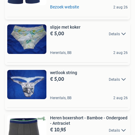
Bezoek website
2 aug 26
slipje met koker
€ 5,00
Details
Herentals, BB
2 aug 26
wetlook string
€ 5,00
Details
Herentals, BB
2 aug 26
Heren boxershort - Bamboe - Ondergoed
- Antraciet
€ 10,95
Details