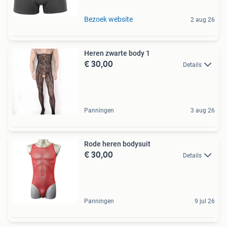
Bezoek website
2 aug 26
Heren zwarte body 1
€ 30,00
Details
Panningen
3 aug 26
Rode heren bodysuit
€ 30,00
Details
Panningen
9 jul 26