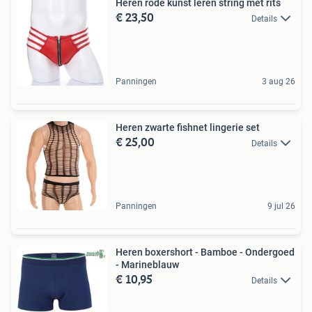
Heren rode kunst leren string met rits
€ 23,50
Details
Panningen
3 aug 26
Heren zwarte fishnet lingerie set
€ 25,00
Details
Panningen
9 jul 26
Heren boxershort - Bamboe - Ondergoed
- Marineblauw
€ 10,95
Details