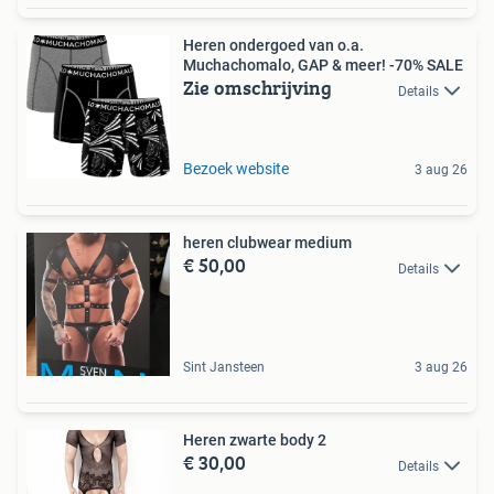
Heren ondergoed van o.a.
Muchachomalo, GAP & meer! -70% SALE
Zie omschrijving
Details
Bezoek website
3 aug 26
heren clubwear medium
€ 50,00
Details
Sint Jansteen
3 aug 26
Heren zwarte body 2
€ 30,00
Details