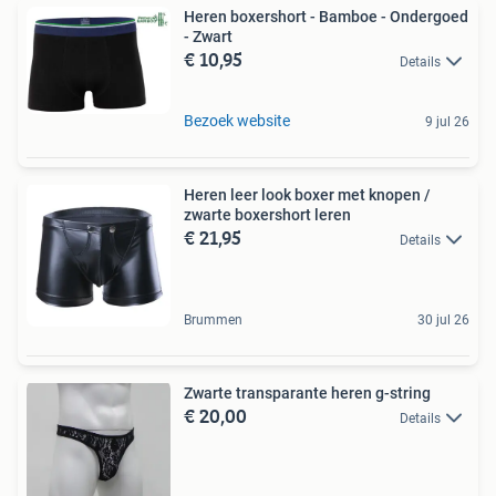
Heren boxershort - Bamboe - Ondergoed
- Zwart
€ 10,95
Details
Bezoek website
9 jul 26
Heren leer look boxer met knopen /
zwarte boxershort leren
€ 21,95
Details
Brummen
30 jul 26
Zwarte transparante heren g-string
€ 20,00
Details