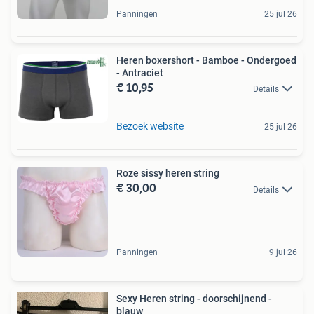
Panningen
25 jul 26
Heren boxershort - Bamboe - Ondergoed
- Antraciet
€ 10,95
Details
Bezoek website
25 jul 26
Roze sissy heren string
€ 30,00
Details
Panningen
9 jul 26
Sexy Heren string - doorschijnend -
blauw