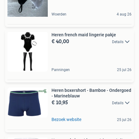
Woerden
4 aug 26
Heren french maid lingerie pakje
€ 40,00
Details
Panningen
25 jul 26
Heren boxershort - Bamboe - Ondergoed
- Marineblauw
€ 10,95
Details
Bezoek website
25 jul 26