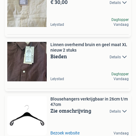
€ 30,00
Details
Dagtopper
Lelystad
Vandaag
Linnen overhemd bruin en geel maat XL
nieuw 2 stuks
Bieden
Details
Dagtopper
Lelystad
Vandaag
Blousehangers verkrijgbaar in 26cm t/m
47cm
Zie omschrijving
Details
Bezoek website
Vandaag