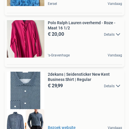
Eersel
Vandaag
Polo Ralph Lauren overhemd - Roze -
Maat 16 1/2
€ 20,00
Details
's-Gravenhage
Vandaag
2dekans | Seidensticker New Kent
Business Shirt | Regular
€ 29,99
Details
Duurzame Deal
Bezoek website
Vandaag