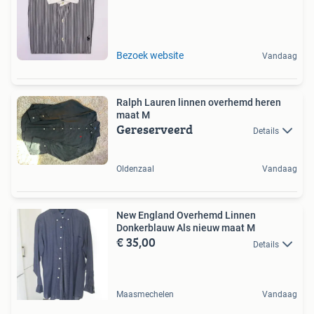
Bezoek website
Vandaag
Ralph Lauren linnen overhemd heren
maat M
Gereserveerd
Details
Oldenzaal
Vandaag
New England Overhemd Linnen
Donkerblauw Als nieuw maat M
€ 35,00
Details
Maasmechelen
Vandaag