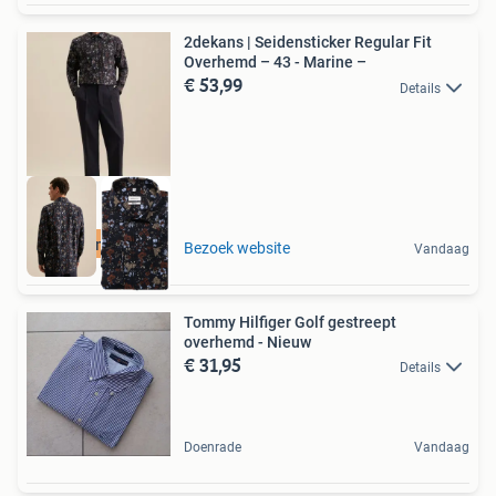
2dekans | Seidensticker Regular Fit
Overhemd – 43 - Marine –
€ 53,99
Details
Duurzame Deal
Bezoek website
Vandaag
Tommy Hilfiger Golf gestreept
overhemd - Nieuw
€ 31,95
Details
Doenrade
Vandaag