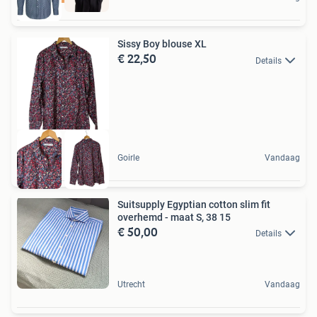
Sissy Boy blouse XL
€ 22,50
Details
Goirle
Vandaag
Suitsupply Egyptian cotton slim fit
overhemd - maat S, 38 15
€ 50,00
Details
Utrecht
Vandaag