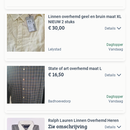
Linnen overhemd geel en bruin maat XL
NIEUW 2 stuks
€ 30,00
Details
Dagtopper
Lelystad
Vandaag
State of art overhemd maat L
€ 16,50
Details
Dagtopper
Badhoevedorp
Vandaag
Ralph Lauren Linnen Overhemd Heren
Zie omschrijving
Details