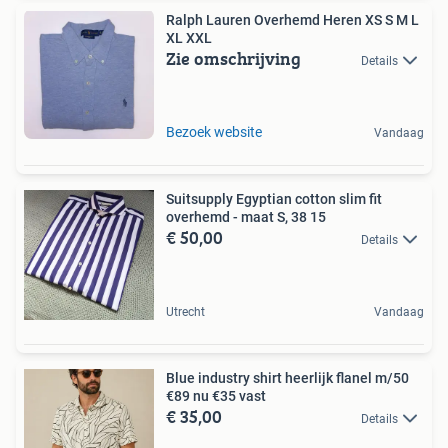
Ralph Lauren Overhemd Heren XS S M L
XL XXL
Zie omschrijving
Details
Bezoek website
Vandaag
Suitsupply Egyptian cotton slim fit
overhemd - maat S, 38 15
€ 50,00
Details
Utrecht
Vandaag
Blue industry shirt heerlijk flanel m/50
€89 nu €35 vast
€ 35,00
Details