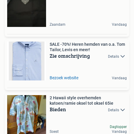
Zaandam
Vandaag
SALE -70%! Heren hemden van o.a. Tom
Tailor, Levis en meer!
Zie omschrijving
Details
Bezoek website
Vandaag
2 Hawaii style overhemden
katoen/ramie oksel tot oksel 65ie
Bieden
Details
Dagtopper
Soest
Vandaag