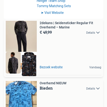
2dekans | Seidensticker Regular Fit
Overhemd – Marine
€ 49,99
Details
Duurzame Deal
Bezoek website
Vandaag
Overhemd NIEUW
Bieden
Details