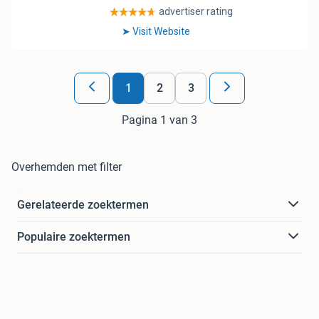
1
2
3
Pagina 1 van 3
Overhemden met filter
Gerelateerde zoektermen
Populaire zoektermen