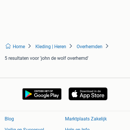
Home
Kleding | Heren
Overhemden
5 resultaten
voor 'john de wolf overhemd'
Blog
Marktplaats Zakelijk
Veilig en Succesvol
Help en Info