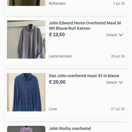
Rotterdam
1 jul 26
John Edward Heren Overhemd Maat M
Wit Blauw Ruit Katoen
€ 12,50
Details
Leidschendam
26 jul 26
Dan John overhemd maat 43 in blauw
€ 20,00
Details
Lisse
27 jul 26
John Rocha overhemd