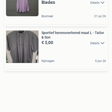
Bieden
Details
Boxmeer
21 jul 26
Sportief herenoverhemd maat L - Tailor
& Son
€ 5,00
Details
Nijmegen
5 jun 26