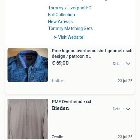
Pme legend overhemd shirt geometrisch
design / patroon XL
€ 69,00
Details
Hattem
23 jul 26
PME Overhemd xxxl
Bieden
Details
Zwolle
23 jul 26