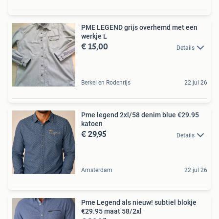
PME LEGEND grijs overhemd met een
werkje L
€ 15,00
Details
Berkel en Rodenrijs
22 jul 26
Pme legend 2xl/58 denim blue €29.95
katoen
€ 29,95
Details
Amsterdam
22 jul 26
Pme Legend als nieuw! subtiel blokje
€29.95 maat 58/2xl