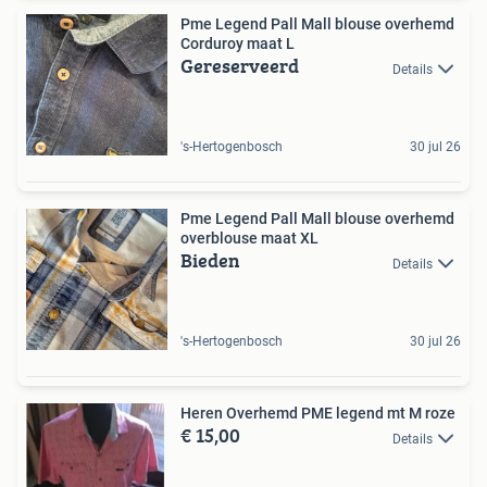
Pme Legend Pall Mall blouse overhemd
Corduroy maat L
Gereserveerd
Details
's-Hertogenbosch
30 jul 26
Pme Legend Pall Mall blouse overhemd
overblouse maat XL
Bieden
Details
's-Hertogenbosch
30 jul 26
Heren Overhemd PME legend mt M roze
€ 15,00
Details