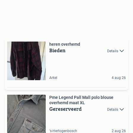
heren overhemd
Bieden
Details
Arkel
4 aug 26
Pme Legend Pall Mall polo blouse
overhemd maat XL
Gereserveerd
Details
's-Hertogenbosch
2 aug 26