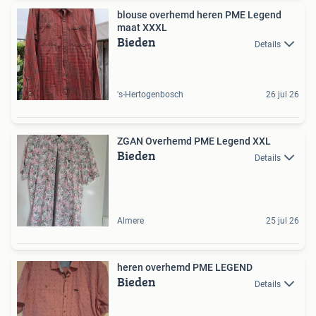
blouse overhemd heren PME Legend
maat XXXL
Bieden
Details
's-Hertogenbosch
26 jul 26
ZGAN Overhemd PME Legend XXL
Bieden
Details
Almere
25 jul 26
heren overhemd PME LEGEND
Bieden
Details