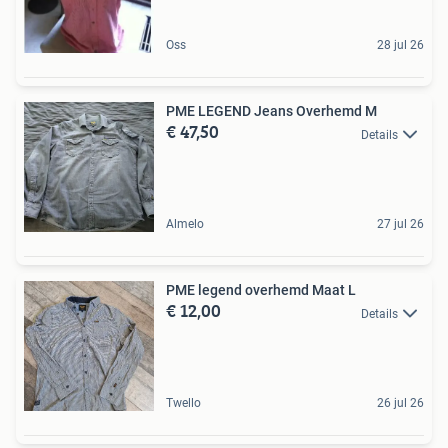
Oss
28 jul 26
PME LEGEND Jeans Overhemd M
€ 47,50
Details
Almelo
27 jul 26
PME legend overhemd Maat L
€ 12,00
Details
Twello
26 jul 26