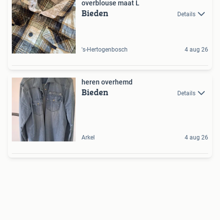
overblouse maat L
Bieden
Details
's-Hertogenbosch
4 aug 26
heren overhemd
Bieden
Details
Arkel
4 aug 26