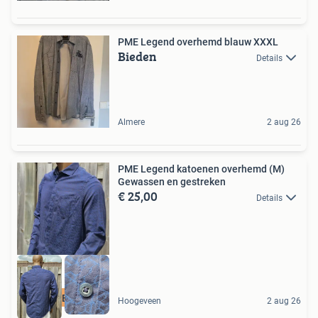
PME Legend overhemd blauw XXXL
Bieden
Details
Almere
2 aug 26
PME Legend katoenen overhemd (M)
Gewassen en gestreken
€ 25,00
Details
PME LEGEND
Hoogeveen
2 aug 26