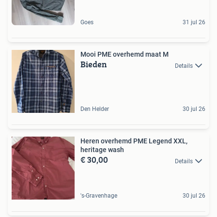
Goes
31 jul 26
Mooi PME overhemd maat M
Bieden
Details
Den Helder
30 jul 26
Heren overhemd PME Legend XXL,
heritage wash
€ 30,00
Details
's-Gravenhage
30 jul 26