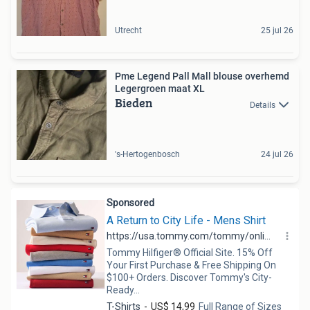
Utrecht
25 jul 26
Pme Legend Pall Mall blouse overhemd
Legergroen maat XL
Bieden
Details
's-Hertogenbosch
24 jul 26