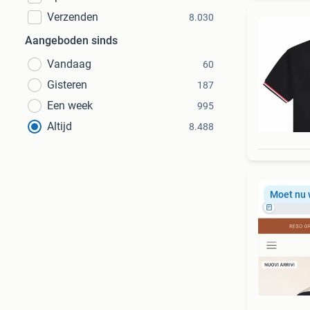
Verzenden
8.030
Aangeboden sinds
Vandaag
60
Gisteren
187
Een week
995
Altijd
8.488
Moet nu