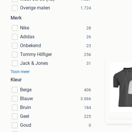
Overige maten
1.724
Merk
Nike
28
Adidas
26
Onbekend
23
Tommy Hilfiger
256
Jack & Jones
31
Toon meer
Kleur
Beige
406
Blauw
3.066
Bruin
184
Geel
225
Goud
0