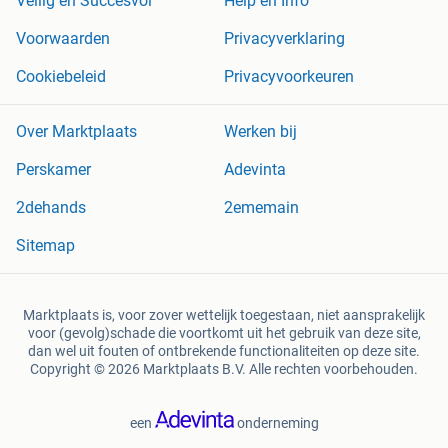
Veilig en Succesvol
Help en Info
Voorwaarden
Privacyverklaring
Cookiebeleid
Privacyvoorkeuren
Over Marktplaats
Werken bij
Perskamer
Adevinta
2dehands
2ememain
Sitemap
Marktplaats is, voor zover wettelijk toegestaan, niet aansprakelijk
voor (gevolg)schade die voortkomt uit het gebruik van deze site,
dan wel uit fouten of ontbrekende functionaliteiten op deze site.
Copyright © 2026 Marktplaats B.V. Alle rechten voorbehouden.
een
onderneming