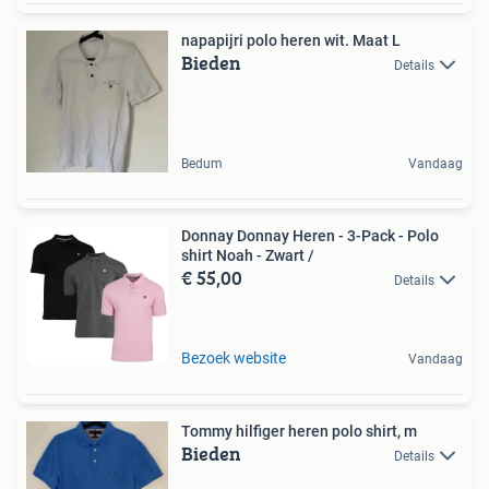
napapijri polo heren wit. Maat L
Bieden
Details
Bedum
Vandaag
Donnay Donnay Heren - 3-Pack - Polo
shirt Noah - Zwart /
€ 55,00
Details
Bezoek website
Vandaag
Tommy hilfiger heren polo shirt, m
Bieden
Details