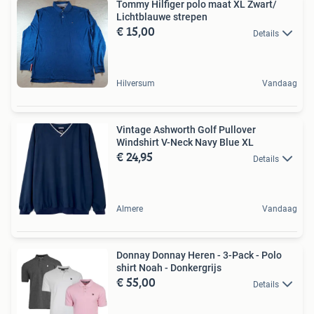
Tommy Hilfiger polo maat XL Zwart/
Lichtblauwe strepen
€ 15,00
Details
Hilversum
Vandaag
Vintage Ashworth Golf Pullover
Windshirt V-Neck Navy Blue XL
€ 24,95
Details
Almere
Vandaag
Donnay Donnay Heren - 3-Pack - Polo
shirt Noah - Donkergrijs
€ 55,00
Details