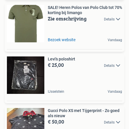
SALE! Heren Polos van Polo Club tot 70%
korting bij limango
Zie omschrijving
Details
Bezoek website
Vandaag
Levi's poloshirt
€ 25,00
Details
IJsselstein
Vandaag
Gucci Polo XS met Tijgerprint - Zo goed
als nieuw
€ 50,00
Details