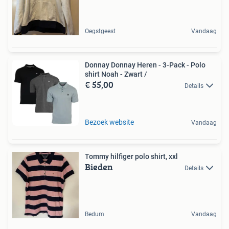
Oegstgeest
Vandaag
Donnay Donnay Heren - 3-Pack - Polo
shirt Noah - Zwart /
€ 55,00
Details
Bezoek website
Vandaag
Tommy hilfiger polo shirt, xxl
Bieden
Details
Bedum
Vandaag