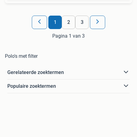
1
2
3
Pagina 1 van 3
Polo's met filter
Gerelateerde zoektermen
Populaire zoektermen