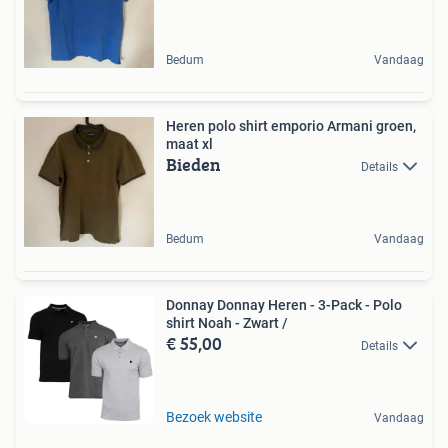
Bedum
Vandaag
Heren polo shirt emporio Armani groen,
maat xl
Bieden
Details
Bedum
Vandaag
Donnay Donnay Heren - 3-Pack - Polo
shirt Noah - Zwart /
€ 55,00
Details
Bezoek website
Vandaag