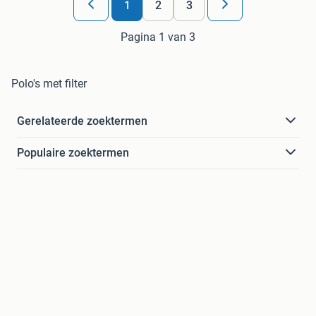
1
2
3
Pagina 1 van 3
Polo's met filter
Gerelateerde zoektermen
Populaire zoektermen