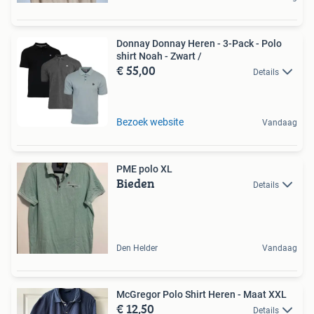
Donnay Donnay Heren - 3-Pack - Polo
shirt Noah - Zwart /
€ 55,00
Details
Bezoek website
Vandaag
PME polo XL
Bieden
Details
Den Helder
Vandaag
McGregor Polo Shirt Heren - Maat XXL
€ 12,50
Details