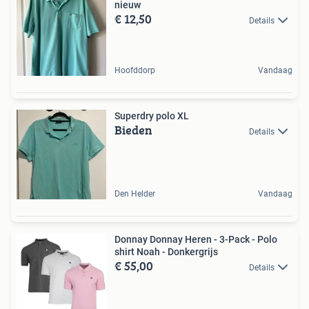
nieuw
€ 12,50
Details
Hoofddorp
Vandaag
Superdry polo XL
Bieden
Details
Den Helder
Vandaag
Donnay Donnay Heren - 3-Pack - Polo
shirt Noah - Donkergrijs
€ 55,00
Details