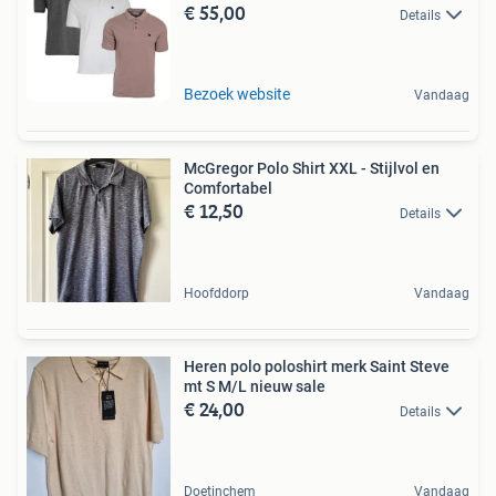
€ 55,00
Details
Bezoek website
Vandaag
McGregor Polo Shirt XXL - Stijlvol en
Comfortabel
€ 12,50
Details
Hoofddorp
Vandaag
Heren polo poloshirt merk Saint Steve
mt S M/L nieuw sale
€ 24,00
Details
Doetinchem
Vandaag