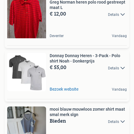
Greg Norman heren polo rood gestreept
maat L
€ 12,00
Details
Deventer
Vandaag
Donnay Donnay Heren - 3-Pack - Polo
shirt Noah - Donkergrijs
€ 55,00
Details
Bezoek website
Vandaag
mooi blauw mouwloos zomer shirt maat
smal merk slgn
Bieden
Details