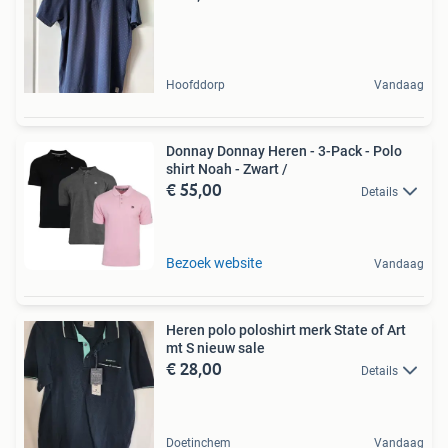
Hoofddorp
Vandaag
Donnay Donnay Heren - 3-Pack - Polo
shirt Noah - Zwart /
€ 55,00
Details
Bezoek website
Vandaag
Heren polo poloshirt merk State of Art
mt S nieuw sale
€ 28,00
Details
Doetinchem
Vandaag