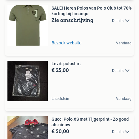
SALE! Heren Polos van Polo Club tot 70%
korting bij limango
Zie omschrijving
Details
Bezoek website
Vandaag
Levi's poloshirt
€ 25,00
Details
IJsselstein
Vandaag
Gucci Polo XS met Tijgerprint - Zo goed
als nieuw
€ 50,00
Details