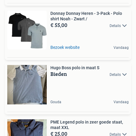
Donnay Donnay Heren - 3-Pack - Polo
shirt Noah - Zwart /
€ 55,00
Details
Bezoek website
Vandaag
Hugo Boss polo in maat S
Bieden
Details
Gouda
Vandaag
PME Legend polo in zeer goede staat,
maat XXL
€ 25,00
Details