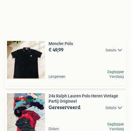
Moncler Polo
€ 49,99
Details
Dagtopper
Langeveen
Vandaag
24x Ralph Lauren Polo Heren Vintage
Partij Origineel
Gereserveerd
Details
Dagtopper
Didam
Vandaag