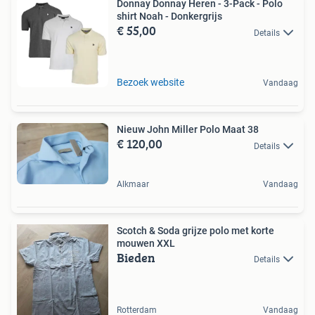
Donnay Donnay Heren - 3-Pack - Polo
shirt Noah - Donkergrijs
€ 55,00
Details
Bezoek website
Vandaag
Nieuw John Miller Polo Maat 38
€ 120,00
Details
Alkmaar
Vandaag
Scotch & Soda grijze polo met korte
mouwen XXL
Bieden
Details
Rotterdam
Vandaag