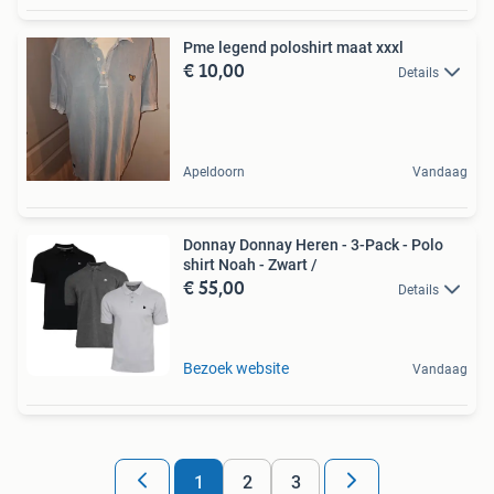
Pme legend poloshirt maat xxxl
€ 10,00
Details
Apeldoorn
Vandaag
Donnay Donnay Heren - 3-Pack - Polo
shirt Noah - Zwart /
€ 55,00
Details
Bezoek website
Vandaag
1
2
3