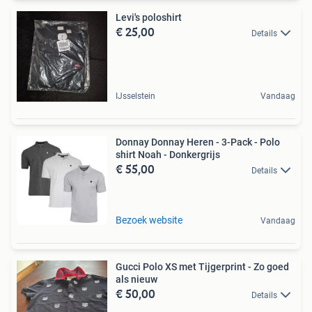
Levi's poloshirt
€ 25,00
Details
IJsselstein
Vandaag
Donnay Donnay Heren - 3-Pack - Polo
shirt Noah - Donkergrijs
€ 55,00
Details
Bezoek website
Vandaag
Gucci Polo XS met Tijgerprint - Zo goed
als nieuw
€ 50,00
Details