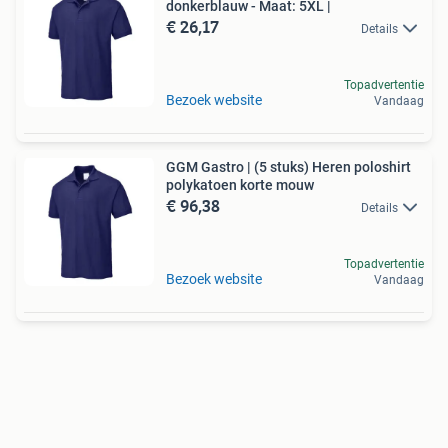
donkerblauw - Maat: 5XL |
€ 26,17
Details
Topadvertentie
Bezoek website
Vandaag
GGM Gastro | (5 stuks) Heren poloshirt
polykatoen korte mouw
€ 96,38
Details
Topadvertentie
Bezoek website
Vandaag