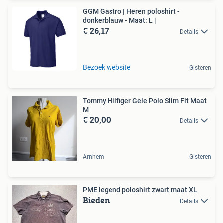
GGM Gastro | Heren poloshirt -
donkerblauw - Maat: L |
€ 26,17
Details
Bezoek website
Gisteren
Tommy Hilfiger Gele Polo Slim Fit Maat
M
€ 20,00
Details
Arnhem
Gisteren
PME legend poloshirt zwart maat XL
Bieden
Details