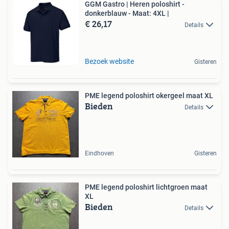
GGM Gastro | Heren poloshirt -
donkerblauw - Maat: 4XL |
€ 26,17
Details
Bezoek website
Gisteren
PME legend poloshirt okergeel maat XL
Bieden
Details
Eindhoven
Gisteren
PME legend poloshirt lichtgroen maat
XL
Bieden
Details