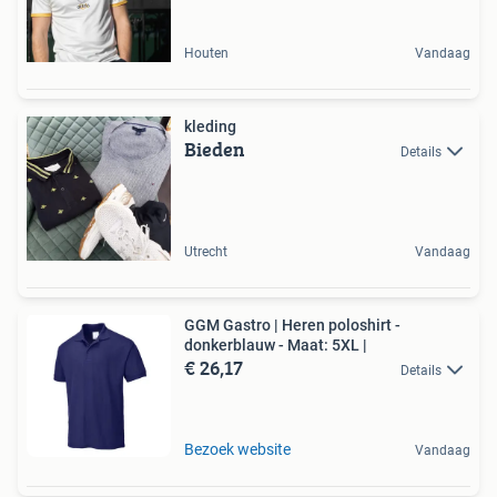
Houten
Vandaag
kleding
Bieden
Details
Utrecht
Vandaag
GGM Gastro | Heren poloshirt -
donkerblauw - Maat: 5XL |
€ 26,17
Details
Bezoek website
Vandaag