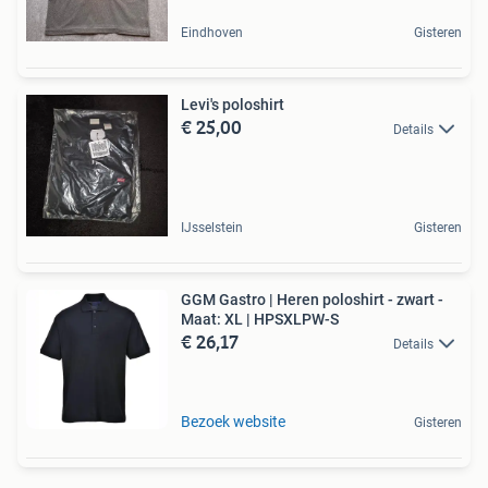
Eindhoven
Gisteren
Levi's poloshirt
€ 25,00
Details
IJsselstein
Gisteren
GGM Gastro | Heren poloshirt - zwart -
Maat: XL | HPSXLPW-S
€ 26,17
Details
Bezoek website
Gisteren