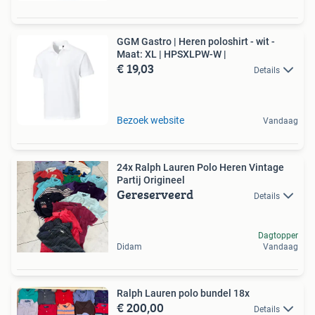
GGM Gastro | Heren poloshirt - wit -
Maat: XL | HPSXLPW-W |
€ 19,03
Details
Bezoek website
Vandaag
24x Ralph Lauren Polo Heren Vintage
Partij Origineel
Gereserveerd
Details
Dagtopper
Didam
Vandaag
Ralph Lauren polo bundel 18x
€ 200,00
Details