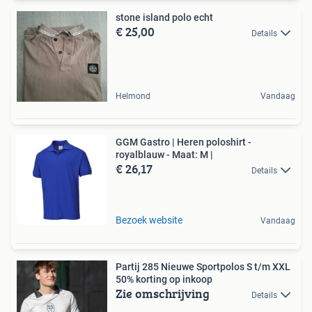
stone island polo echt
€ 25,00
Details
Helmond
Vandaag
GGM Gastro | Heren poloshirt -
royalblauw - Maat: M |
€ 26,17
Details
Bezoek website
Vandaag
Partij 285 Nieuwe Sportpolos S t/m XXL
50% korting op inkoop
Zie omschrijving
Details