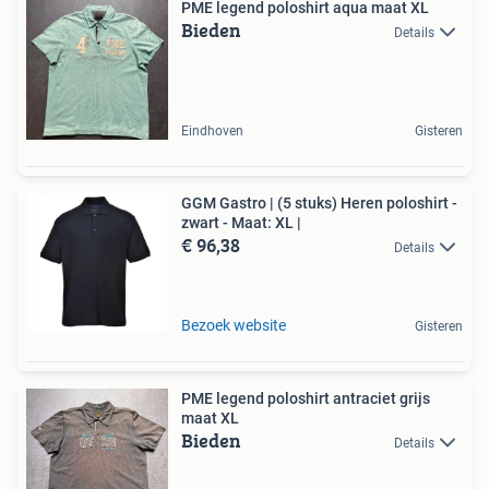
PME legend poloshirt aqua maat XL
Bieden
Details
Eindhoven
Gisteren
GGM Gastro | (5 stuks) Heren poloshirt -
zwart - Maat: XL |
€ 96,38
Details
Bezoek website
Gisteren
PME legend poloshirt antraciet grijs
maat XL
Bieden
Details