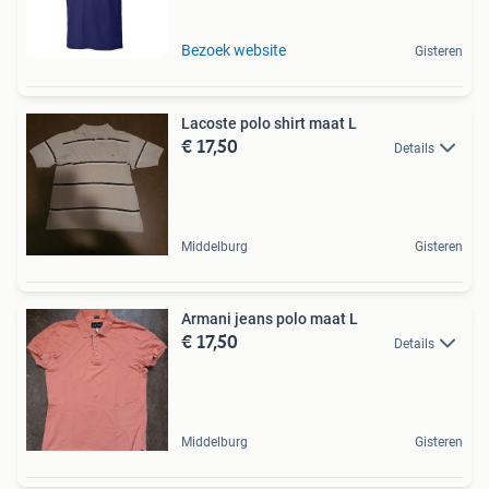
Bezoek website
Gisteren
Lacoste polo shirt maat L
€ 17,50
Details
Middelburg
Gisteren
Armani jeans polo maat L
€ 17,50
Details
Middelburg
Gisteren