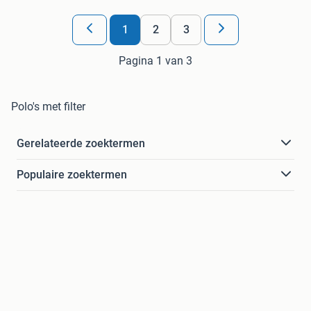
1
2
3
Pagina 1 van 3
Polo's met filter
Gerelateerde zoektermen
Populaire zoektermen