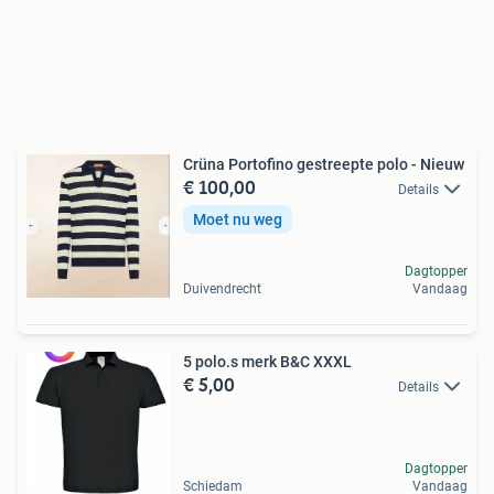
Crüna Portofino gestreepte polo - Nieuw
€ 100,00
Details
Moet nu weg
Dagtopper
Duivendrecht
Vandaag
5 polo.s merk B&C XXXL
€ 5,00
Details
Dagtopper
Schiedam
Vandaag