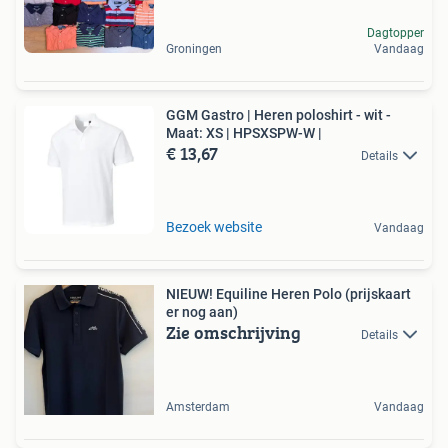
Dagtopper
Groningen
Vandaag
GGM Gastro | Heren poloshirt - wit -
Maat: XS | HPSXSPW-W |
€ 13,67
Details
Bezoek website
Vandaag
NIEUW! Equiline Heren Polo (prijskaart
er nog aan)
Zie omschrijving
Details
Amsterdam
Vandaag