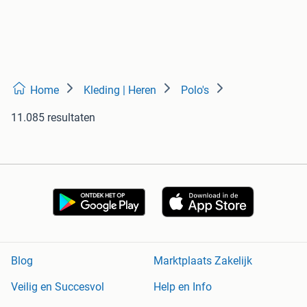
Home
Kleding | Heren
Polo's
11.085 resultaten
Blog
Marktplaats Zakelijk
Veilig en Succesvol
Help en Info