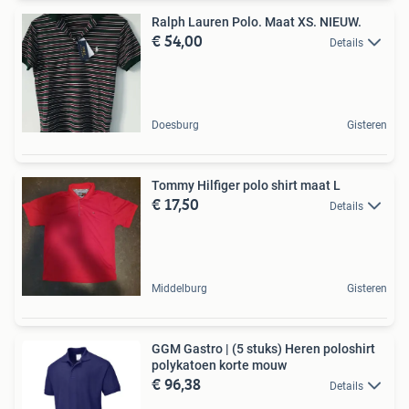
Ralph Lauren Polo. Maat XS. NIEUW.
€ 54,00
Details
Doesburg
Gisteren
Tommy Hilfiger polo shirt maat L
€ 17,50
Details
Middelburg
Gisteren
GGM Gastro | (5 stuks) Heren poloshirt
polykatoen korte mouw
€ 96,38
Details