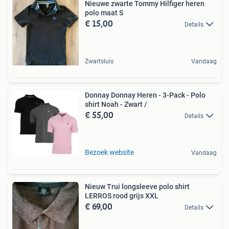
Nieuwe zwarte Tommy Hilfiger heren
polo maat S
€ 15,00
Details
Zwartsluis
Vandaag
Donnay Donnay Heren - 3-Pack - Polo
shirt Noah - Zwart /
€ 55,00
Details
Bezoek website
Vandaag
Nieuw Trui longsleeve polo shirt
LERROS rood grijs XXL
€ 69,00
Details