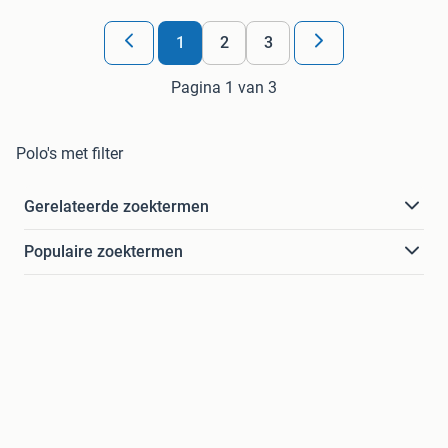
1
2
3
Pagina 1 van 3
Polo's met filter
Gerelateerde zoektermen
Populaire zoektermen