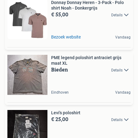
Donnay Donnay Heren - 3-Pack - Polo
shirt Noah - Donkergrijs
€ 55,00
Details
Bezoek website
Vandaag
PME legend poloshirt antraciet grijs
maat XL
Bieden
Details
Eindhoven
Vandaag
Levi's poloshirt
€ 25,00
Details