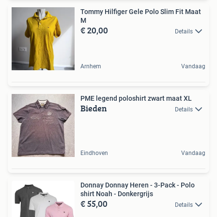
Tommy Hilfiger Gele Polo Slim Fit Maat
M
€ 20,00
Details
Arnhem
Vandaag
PME legend poloshirt zwart maat XL
Bieden
Details
Eindhoven
Vandaag
Donnay Donnay Heren - 3-Pack - Polo
shirt Noah - Donkergrijs
€ 55,00
Details