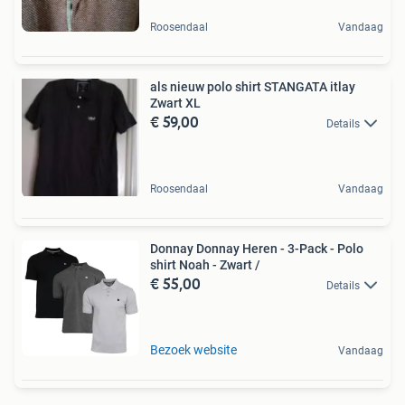
Roosendaal
Vandaag
als nieuw polo shirt STANGATA itlay
Zwart XL
€ 59,00
Details
Roosendaal
Vandaag
Donnay Donnay Heren - 3-Pack - Polo
shirt Noah - Zwart /
€ 55,00
Details
Bezoek website
Vandaag