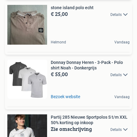
stone island polo echt
€ 25,00
Details
Helmond
Vandaag
Donnay Donnay Heren - 3-Pack - Polo
shirt Noah - Donkergrijs
€ 55,00
Details
Bezoek website
Vandaag
Partij 285 Nieuwe Sportpolos S t/m XXL
50% korting op inkoop
Zie omschrijving
Details