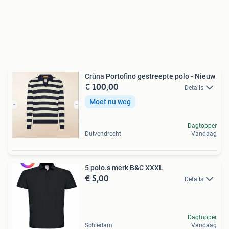
Crüna Portofino gestreepte polo - Nieuw
€ 100,00
Details
Moet nu weg
Dagtopper
Duivendrecht
Vandaag
5 polo.s merk B&C XXXL
€ 5,00
Details
Dagtopper
Schiedam
Vandaag