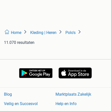
Home
Kleding | Heren
Polo's
11.070 resultaten
Blog
Marktplaats Zakelijk
Veilig en Succesvol
Help en Info