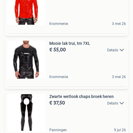
Krommenie
3 mei 26
Mooie lak trui, tm 7XL
€ 55,00
Details
Krommenie
3 mei 26
Zwarte wetlook chaps broek heren
€ 37,50
Details
Panningen
9 jul 26