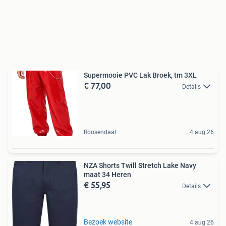
Supermooie PVC Lak Broek, tm 3XL
€ 77,00
Details
Roosendaal
4 aug 26
NZA Shorts Twill Stretch Lake Navy
maat 34 Heren
€ 55,95
Details
Bezoek website
4 aug 26