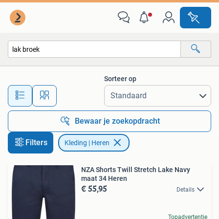
Kleding | Heren
Sorteer op
Alle afstanden…
Bewaar je zoekopdracht
Filters
Kleding | Heren
NZA Shorts Twill Stretch Lake Navy
maat 34 Heren
€ 55,95
Details
Topadvertentie