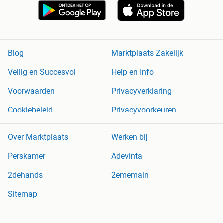
Blog
Marktplaats Zakelijk
Veilig en Succesvol
Help en Info
Voorwaarden
Privacyverklaring
Cookiebeleid
Privacyvoorkeuren
Over Marktplaats
Werken bij
Perskamer
Adevinta
2dehands
2ememain
Sitemap