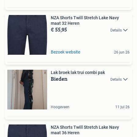
NZA Shorts Twill Stretch Lake Navy
maat 32 Heren
€ 55,95
Details
Bezoek website
26 jun 26
Lak broek lak trui combi pak
Bieden
Details
Hoogeveen
11 jul 26
NZA Shorts Twill Stretch Lake Navy
maat 36 Heren