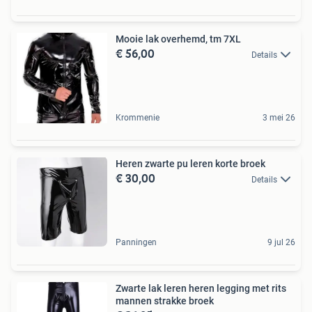
Mooie lak overhemd, tm 7XL
€ 56,00
Details
Krommenie
3 mei 26
Heren zwarte pu leren korte broek
€ 30,00
Details
Panningen
9 jul 26
Zwarte lak leren heren legging met rits
mannen strakke broek