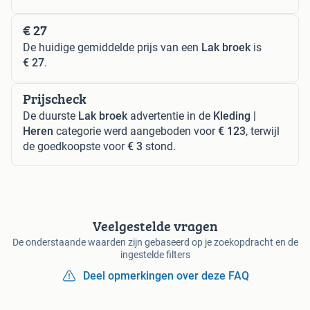
€ 27
De huidige gemiddelde prijs van een
Lak broek
is
€ 27
.
Prijscheck
De duurste
Lak broek
advertentie in de
Kleding |
Heren
categorie werd aangeboden voor
€ 123
, terwijl
de goedkoopste voor
€ 3
stond.
Veelgestelde vragen
De onderstaande waarden zijn gebaseerd op je zoekopdracht en de
ingestelde filters
Deel opmerkingen over deze FAQ