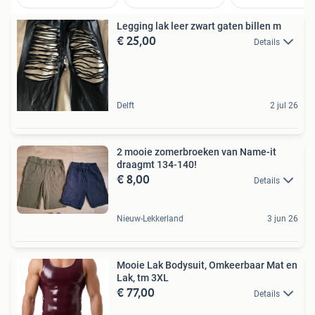
Legging lak leer zwart gaten billen m
€ 25,00
Details
Delft
2 jul 26
2 mooie zomerbroeken van Name-it
draagmt 134-140!
€ 8,00
Details
Nieuw-Lekkerland
3 jun 26
Mooie Lak Bodysuit, Omkeerbaar Mat en
Lak, tm 3XL
€ 77,00
Details