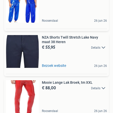
Roosendaal
26 jun 26
NZA Shorts Twill Stretch Lake Navy
maat 38 Heren
€ 55,95
Details
Bezoek website
26 jun 26
Mooie Lange Lak Broek, tm XXL
€ 88,00
Details
Roosendaal
26 jun 26