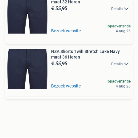
maat 32 Heren
€ 55,95
Details
Topadvertentie
Bezoek website
4 aug 26
NZA Shorts Twill Stretch Lake Navy
maat 36 Heren
€ 55,95
Details
Topadvertentie
Bezoek website
4 aug 26