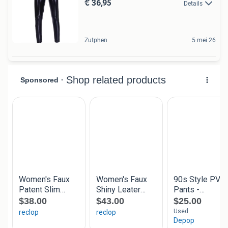
€ 36,95
Details
Zutphen
5 mei 26