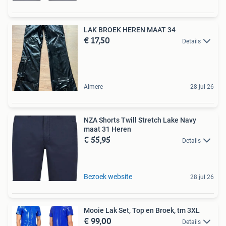
LAK BROEK HEREN MAAT 34
€ 17,50
Details
Almere
28 jul 26
NZA Shorts Twill Stretch Lake Navy
maat 31 Heren
€ 55,95
Details
Bezoek website
28 jul 26
Mooie Lak Set, Top en Broek, tm 3XL
€ 99,00
Details