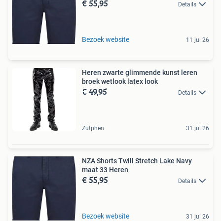
€ 55,95
Details
Bezoek website
11 jul 26
Heren zwarte glimmende kunst leren
broek wetlook latex look
€ 49,95
Details
Zutphen
31 jul 26
NZA Shorts Twill Stretch Lake Navy
maat 33 Heren
€ 55,95
Details
Bezoek website
31 jul 26