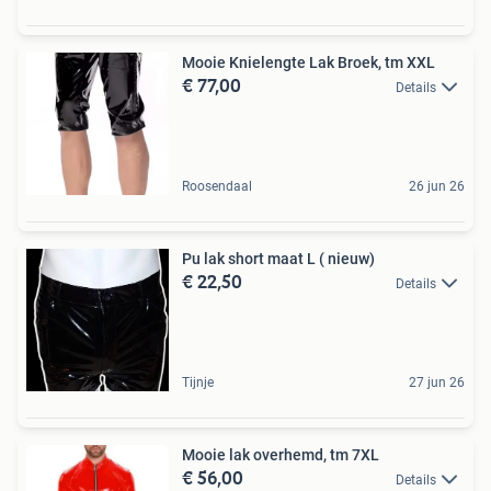
Mooie Knielengte Lak Broek, tm XXL
€ 77,00
Details
Roosendaal
26 jun 26
Pu lak short maat L ( nieuw)
€ 22,50
Details
Tijnje
27 jun 26
Mooie lak overhemd, tm 7XL
€ 56,00
Details