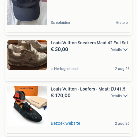
Schipluiden
Gisteren
Louis Vuitton Sneakers Maat 42 Full Set
€ 50,00
Details
's-Hertogenbosch
2 aug 26
Louis Vuitton - Loafers - Maat: EU 41.5
€ 170,00
Details
Bezoek website
2 aug 26