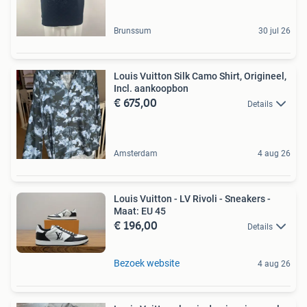
Brunssum
30 jul 26
Louis Vuitton Silk Camo Shirt, Origineel,
Incl. aankoopbon
€ 675,00
Details
Amsterdam
4 aug 26
Louis Vuitton - LV Rivoli - Sneakers -
Maat: EU 45
€ 196,00
Details
Bezoek website
4 aug 26