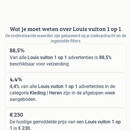
Wat je moet weten over Louis vuiton 1 op 1
De onderstaande waarden zijn gebaseerd op je zoekopdracht en de
ingestelde filters
88,5%
Van alle
Louis vuiton 1 op 1
advertenties is
88,5%
beschikbaar voor verzending.
4,4%
4,4%
van alle
Louis vuiton 1 op 1
advertenties in de
categorie
Kleding | Heren
zijn in de afgelopen week
aangeboden.
€ 230
De huidige gemiddelde prijs van een
Louis vuiton 1 op
1
is
€ 230
.