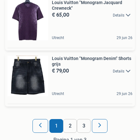
Louis Vuitton "Monogram Jacquard
Crewneck"
€ 65,00
Details
Utrecht
29 jun 26
Louis Vuitton "Monogram Denim" Shorts
grijs
€ 79,00
Details
Utrecht
29 jun 26
1
2
3
Pagina 1 van 3