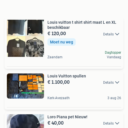
Louis vuitton t shirt shirt maat L en XL
beschikbaar
€ 120,00
Details
Moet nu weg
Dagtopper
Zaandam
Vandaag
Louis Vuitton spullen
€ 1.100,00
Details
Kerk-Avezaath
3 aug 26
Loro Piana pet Nieuw!
€ 40,00
Details