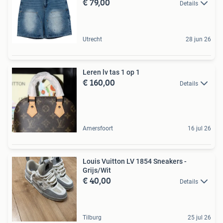
€ 79,00
Details
Utrecht
28 jun 26
Leren lv tas 1 op 1
€ 160,00
Details
Amersfoort
16 jul 26
Louis Vuitton LV 1854 Sneakers -
Grijs/Wit
€ 40,00
Details
Tilburg
25 jul 26