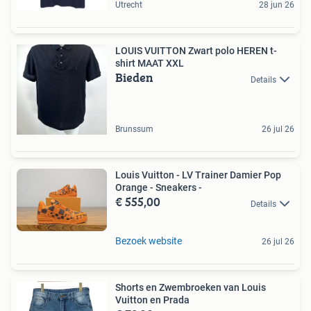
Utrecht
28 jun 26
LOUIS VUITTON Zwart polo HEREN t-
shirt MAAT XXL
Bieden
Details
Brunssum
26 jul 26
Louis Vuitton - LV Trainer Damier Pop
Orange - Sneakers -
€ 555,00
Details
Bezoek website
26 jul 26
Shorts en Zwembroeken van Louis
Vuitton en Prada