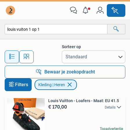
Kleding | Heren
Sorteer op
Alle afstanden…
Bewaar je zoekopdracht
Filters
Kleding | Heren
Louis Vuitton - Loafers - Maat: EU 41.5
€ 170,00
Details
Topadvertentie