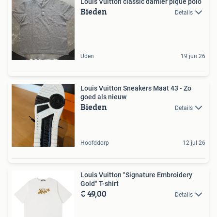
Louis Vuitton classic damier pique polo
Bieden
Details
Uden
19 jun 26
Louis Vuitton Sneakers Maat 43 - Zo
goed als nieuw
Bieden
Details
Hoofddorp
12 jul 26
Louis Vuitton "Signature Embroidery
Gold" T-shirt
€ 49,00
Details