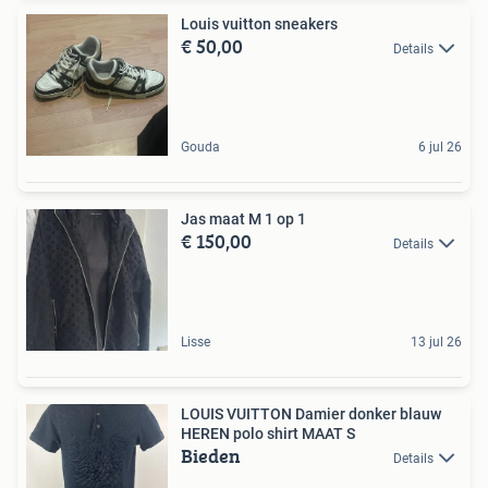
Louis vuitton sneakers
€ 50,00
Details
Gouda
6 jul 26
Jas maat M 1 op 1
€ 150,00
Details
Lisse
13 jul 26
LOUIS VUITTON Damier donker blauw
HEREN polo shirt MAAT S
Bieden
Details