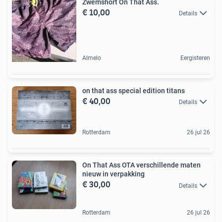
Zwemshort On That Ass.
€ 10,00
Details
Almelo
Eergisteren
on that ass special edition titans
€ 40,00
Details
Rotterdam
26 jul 26
On That Ass OTA verschillende maten
nieuw in verpakking
€ 30,00
Details
Rotterdam
26 jul 26