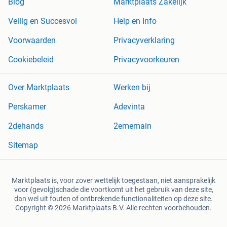
Blog
Marktplaats Zakelijk
Veilig en Succesvol
Help en Info
Voorwaarden
Privacyverklaring
Cookiebeleid
Privacyvoorkeuren
Over Marktplaats
Werken bij
Perskamer
Adevinta
2dehands
2ememain
Sitemap
Marktplaats is, voor zover wettelijk toegestaan, niet aansprakelijk
voor (gevolg)schade die voortkomt uit het gebruik van deze site,
dan wel uit fouten of ontbrekende functionaliteiten op deze site.
Copyright © 2026 Marktplaats B.V. Alle rechten voorbehouden.