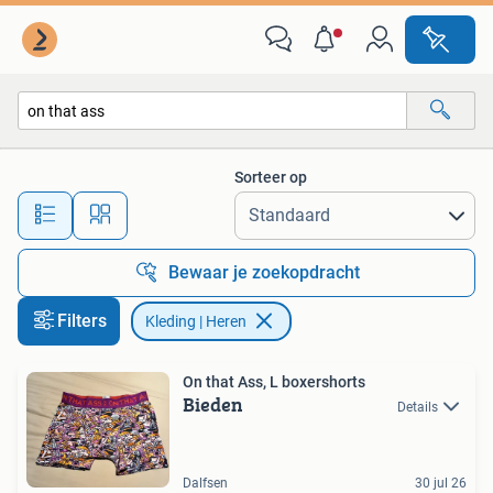
Kleding | Heren
Sorteer op
Alle afstanden…
Bewaar je zoekopdracht
Filters
Kleding | Heren
On that Ass, L boxershorts
Bieden
Details
Dalfsen
30 jul 26