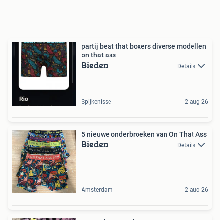
partij beat that boxers diverse modellen
on that ass
Bieden
Details
Spijkenisse
2 aug 26
5 nieuwe onderbroeken van On That Ass
Bieden
Details
Amsterdam
2 aug 26