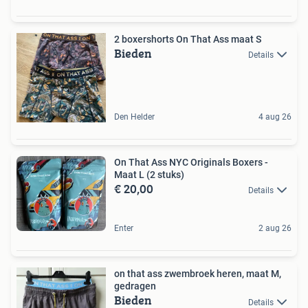
2 boxershorts On That Ass maat S
Bieden
Details
Den Helder
4 aug 26
On That Ass NYC Originals Boxers -
Maat L (2 stuks)
€ 20,00
Details
Enter
2 aug 26
on that ass zwembroek heren, maat M,
gedragen
Bieden
Details