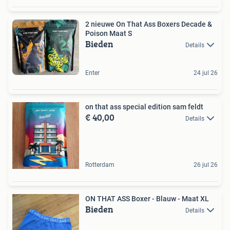
2 nieuwe On That Ass Boxers Decade &
Poison Maat S
Bieden
Details
Enter
24 jul 26
on that ass special edition sam feldt
€ 40,00
Details
Rotterdam
26 jul 26
ON THAT ASS Boxer - Blauw - Maat XL
Bieden
Details