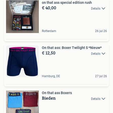
on that ass special edition rush
€ 40,00
Details
Rotterdam
26 jul 26
On that ass: Boxer Twilight S *Nieuw*
€ 12,50
Details
Hamburg, DE
27 jul 26
On that ass Boxers
Bieden
Details