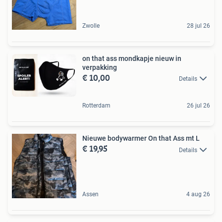
Zwolle
28 jul 26
on that ass mondkapje nieuw in
verpakking
€ 10,00
Details
Rotterdam
26 jul 26
Nieuwe bodywarmer On that Ass mt L
€ 19,95
Details
Assen
4 aug 26