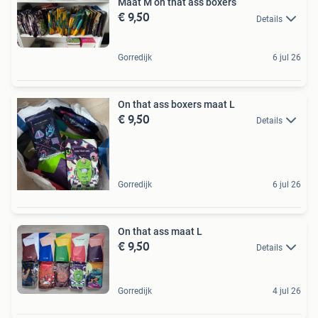
Maat M on that ass boxers
€ 9,50
Details
Gorredijk
6 jul 26
On that ass boxers maat L
€ 9,50
Details
Gorredijk
6 jul 26
On that ass maat L
€ 9,50
Details
Gorredijk
4 jul 26