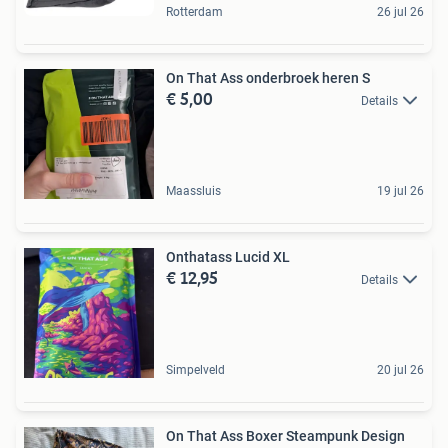
Rotterdam
26 jul 26
On That Ass onderbroek heren S
€ 5,00
Details
Maassluis
19 jul 26
Onthatass Lucid XL
€ 12,95
Details
Simpelveld
20 jul 26
On That Ass Boxer Steampunk Design