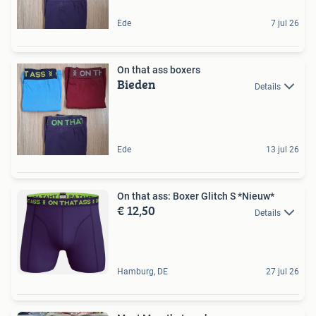
Ede
7 jul 26
On that ass boxers
Bieden
Details
Ede
13 jul 26
On that ass: Boxer Glitch S *Nieuw*
€ 12,50
Details
Hamburg, DE
27 jul 26