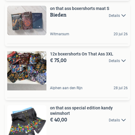
on that ass boxershorts maat S
Bieden
Details
Witmarsum
20 jul 26
12x boxershorts On That Ass 3XL
€ 75,00
Details
Alphen aan den Rijn
28 jul 26
on that ass special edition kandy
swimshort
€ 40,00
Details