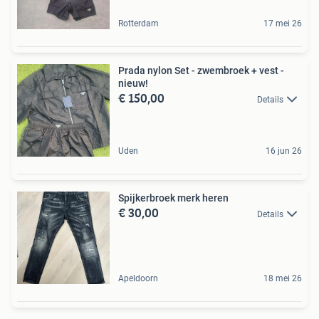
Rotterdam
17 mei 26
Prada nylon Set - zwembroek + vest -
nieuw!
€ 150,00
Details
Uden
16 jun 26
Spijkerbroek merk heren
€ 30,00
Details
Apeldoorn
18 mei 26