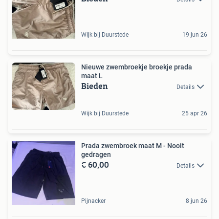
Wijk bij Duurstede
19 jun 26
Nieuwe zwembroekje broekje prada
maat L
Bieden
Details
Wijk bij Duurstede
25 apr 26
Prada zwembroek maat M - Nooit
gedragen
€ 60,00
Details
Pijnacker
8 jun 26