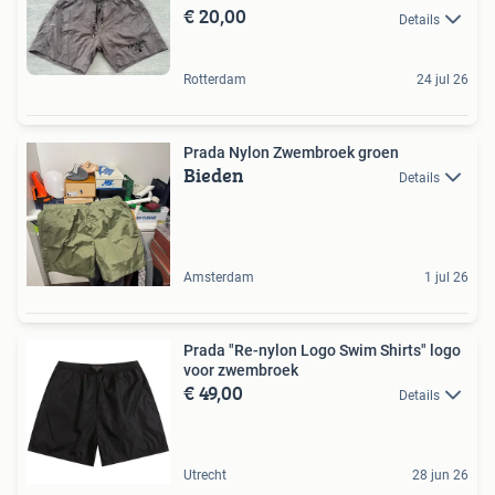
€ 20,00
Details
Rotterdam
24 jul 26
Prada Nylon Zwembroek groen
Bieden
Details
Amsterdam
1 jul 26
Prada "Re-nylon Logo Swim Shirts" logo
voor zwembroek
€ 49,00
Details
Utrecht
28 jun 26