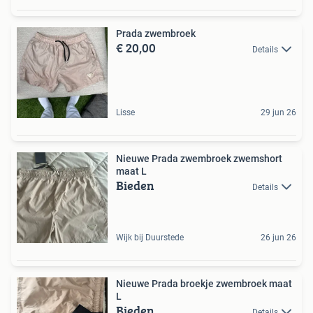
Prada zwembroek
€ 20,00
Details
Lisse
29 jun 26
Nieuwe Prada zwembroek zwemshort
maat L
Bieden
Details
Wijk bij Duurstede
26 jun 26
Nieuwe Prada broekje zwembroek maat
L
Bieden
Details