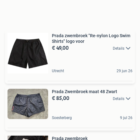
Prada zwembroek "Re-nylon Logo Swim
Shirts" logo voor
€ 49,00
Details
Utrecht
29 jun 26
Prada Zwembroek maat 48 Zwart
€ 85,00
Details
Soesterberg
9 jul 26
Prada zwembroek