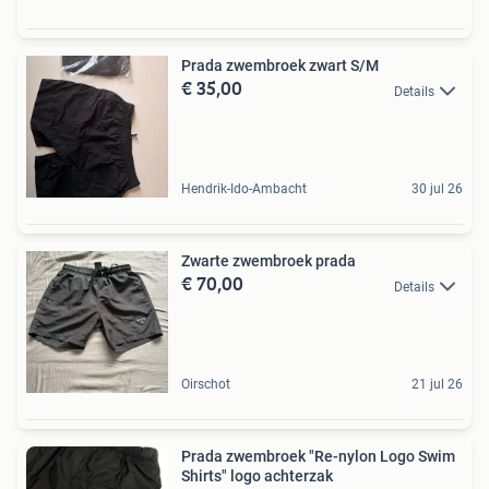
Prada zwembroek zwart S/M
€ 35,00
Details
Hendrik-Ido-Ambacht
30 jul 26
Zwarte zwembroek prada
€ 70,00
Details
Oirschot
21 jul 26
Prada zwembroek "Re-nylon Logo Swim
Shirts" logo achterzak