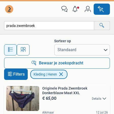
Kleding | Heren
Sorteer op
Alle afstanden…
Bewaar je zoekopdracht
Filters
Kleding | Heren
Originele Prada Zwembroek
Donkerblauw Maat XXL
€ 65,00
Details
Alkmaar
12 jul 26