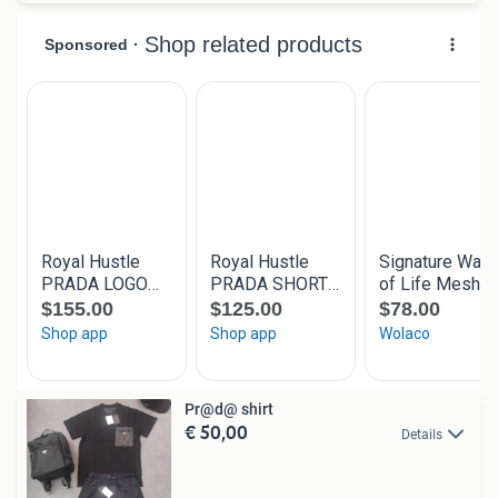
Pr@d@ shirt
€ 50,00
Details