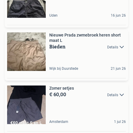
Uden
16 jun 26
Nieuwe Prada zwmebroek heren short
maat L
Bieden
Details
Wijk bij Duurstede
21 jun 26
Zomer setjes
€ 60,00
Details
Amsterdam
1 jul 26