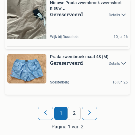
Nieuwe Prada zwembroek zwemshort
nieuw L
Gereserveerd
Details
Wijk bij Duurstede
10 jul 26
Prada zwembroek maat 48 (M)
Gereserveerd
Details
Soesterberg
16 jun 26
1
2
Pagina 1 van 2