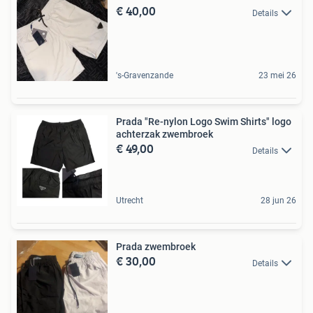
€ 40,00
Details
's-Gravenzande
23 mei 26
Prada "Re-nylon Logo Swim Shirts" logo
achterzak zwembroek
€ 49,00
Details
Utrecht
28 jun 26
Prada zwembroek
€ 30,00
Details