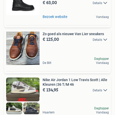
€ 63,00
Details
Bezoek website
Vandaag
Zo goed als nieuwe Van Lier sneakers
€ 125,00
Details
Dagtopper
De Bilt
Vandaag
Nike Air Jordan 1 Low Travis Scott | Alle
Kleuren |36 T/M 46
€ 134,95
Details
Dagtopper
Haarlem
Vandaag