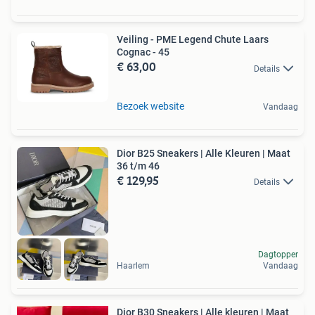
Veiling - PME Legend Chute Laars
Cognac - 45
€ 63,00
Details
Bezoek website
Vandaag
Dior B25 Sneakers | Alle Kleuren | Maat
36 t/m 46
€ 129,95
Details
Dagtopper
Haarlem
Vandaag
Dior B30 Sneakers | Alle kleuren | Maat