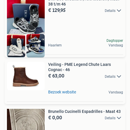
38 t/m 46
€ 129,95
Details
Dagtopper
Haarlem
Vandaag
Veiling - PME Legend Chute Laars
Cognac - 46
€ 63,00
Details
Bezoek website
Vandaag
Brunello Cucinelli Espadrilles - Maat 43
€ 0,00
Details