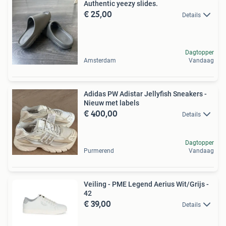
Authentic yeezy slides.
€ 25,00
Details
Dagtopper
Amsterdam
Vandaag
Adidas PW Adistar Jellyfish Sneakers -
Nieuw met labels
€ 400,00
Details
Dagtopper
Purmerend
Vandaag
Veiling - PME Legend Aerius Wit/Grijs -
42
€ 39,00
Details