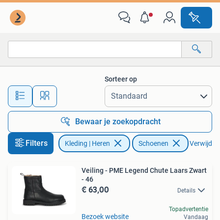
Schoenen
Sorteer op
Alle afstanden…
Bewaar je zoekopdracht
Filters
Kleding | Heren
Schoenen
Verwijder 
Veiling - PME Legend Chute Laars Zwart
- 46
€ 63,00
Details
Topadvertentie
Bezoek website
Vandaag