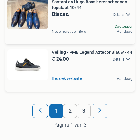
Santoni en Hugo Boss herenschoenen
topstaat 10/44
Bieden
Details
Dagtopper
Nederhorst den Berg
Vandaag
Veiling - PME Legend Aztecor Blauw - 44
€ 24,00
Details
Bezoek website
Vandaag
1
2
3
Pagina 1 van 3